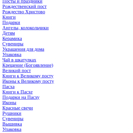
Посты и праздники
Рождественский пост
Рождество Христово
Книги
Подарки
Ангелы, колокольчики
Детям
Керамика
Сувениры
Украшения для дома
Упаковка
Чай в шкатулках
Крещение (Богоявление)
Великий пост
Книги к Великому посту
Иконы к Великому посту
Пасха
Книги к Пасхе
Подарки на Пасху
Иконы
Красные свечи
Рушники
Сувениры
Вышивка
Упаковка