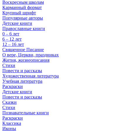
Воскресным школам
Карманный формат
Крупный шрифт
Популярные авторы
Детские книги
Православные книги
0 – 6 лет
6 – 12 лет
12 – 16 лет
Священное Писание
О вере, Церкви, праздниках
Жития, жизнеописания
Стихи
Повести и рассказы
Художественная литература
Учебная литература
Раскраски
Детские книги
Повести и рассказы
Сказки
Стихи
Познавательные книги
Раскраски
Классика
Иконы