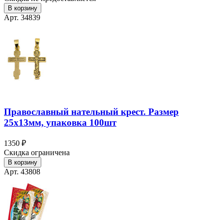
В корзину
Арт. 34839
Православный нательный крест. Размер
25х13мм, упаковка 100шт
1350 ₽
Скидка ограничена
В корзину
Арт. 43808