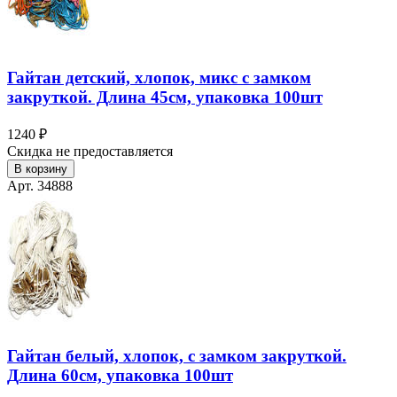
Гайтан детский, хлопок, микс с замком
закруткой. Длина 45см, упаковка 100шт
1240 ₽
Скидка не предоставляется
В корзину
Арт. 34888
Гайтан белый, хлопок, с замком закруткой.
Длина 60см, упаковка 100шт