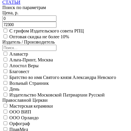
СТАТЬИ
Поиск по параметрам
Цена, р.
С грифом Издательского совета РПЦ
Оптовая скидка не более 10%
Издатель / Производитель
Алавастр
Альта-Принт, Москва
Апостол Веры
Благовест
Братство во имя Святого князя Александра Невского
Вольный Странник
День
Издательство Московской Патриархии Русской
Православной Церкви
Мастерская керамики
ООО ВИП
ООО Орландо
Орфограф
ПравМед