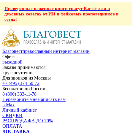
Проверенные печатные книги спасут Вас от лжи в
духовных советах от ИИ и фейковых проповедников в
сетях!
Благовест
православный интернет-магазин
Офис:
выходной
Заказы принимаются
круглосуточно
Для звонков из Москвы
+7 (495) 374-50-72
Бесплатно по России
8 (800) 333-11-78
Перезвоните мне
Написать нам
в Max
Личный кабинет
СКИДКИ
РАСПРОДАЖА ДО 70%
ОПЛАТА
ДОСТАВКА