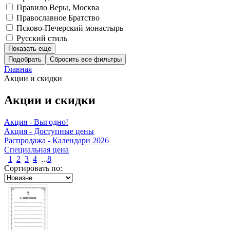
Правило Веры, Москва
Православное Братство
Псково-Печерский монастырь
Русский стиль
Показать еще
Подобрать
Главная
Акции и скидки
Акции и скидки
Акция - Выгодно!
Акция - Доступные цены
Распродажа - Календари 2026
Специальная цена
1
2
3
4
...
8
Сортировать по: