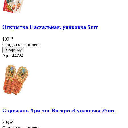
Открытка Пасхальная, упаковка 5шт
199 ₽
Скидка ограничена
В корзину
Арт. 44724
Скрижаль Христос Воскресе! упаковка 25шт
399 ₽
Скидка ограничена