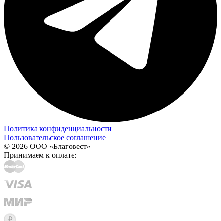
Политика конфиденциальности
Пользовательское соглашение
© 2026 ООО «Благовест»
Принимаем к оплате: