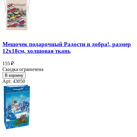
Мешочек подарочный Радости и добра!, размер
12х18см, холщовая ткань
155 ₽
Скидка ограничена
В корзину
Арт. 43050