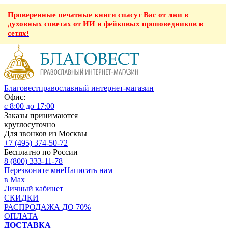
Проверенные печатные книги спасут Вас от лжи в
духовных советах от ИИ и фейковых проповедников в
сетях!
Благовест
православный интернет-магазин
Офис:
с 8:00 до 17:00
Заказы принимаются
круглосуточно
Для звонков из Москвы
+7 (495) 374-50-72
Бесплатно по России
8 (800) 333-11-78
Перезвоните мне
Написать нам
в Max
Личный кабинет
СКИДКИ
РАСПРОДАЖА ДО 70%
ОПЛАТА
ДОСТАВКА