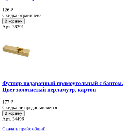
126 ₽
Скидка ограничена
В корзину
Арт. 38291
Футляр подарочный прямоугольный с бантом.
Цвет золотистый перламутр, картон
177 ₽
Скидка не предоставляется
В корзину
Арт. 34496
Скачать прайс общий