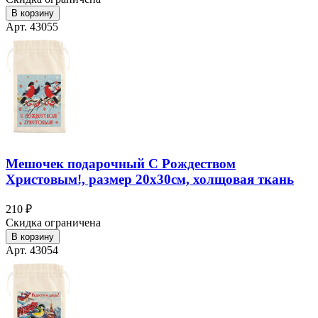
В корзину
Арт. 43055
Мешочек подарочный С Рождеством
Христовым!, размер 20х30см, холщовая ткань
210 ₽
Скидка ограничена
В корзину
Арт. 43054