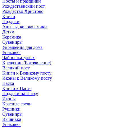
Посты и праздники
Рождественский пост
Рождество Христово
Книги
Подарки
Ангелы, колокольчики
Детям
Керамика
Сувениры
Украшения для дома
Упаковка
Чай в шкатулках
Крещение (Богоявление)
Великий пост
Книги к Великому посту
Иконы к Великому посту
Пасха
Книги к Пасхе
Подарки на Пасху
Иконы
Красные свечи
Рушники
Сувениры
Вышивка
Упаковка