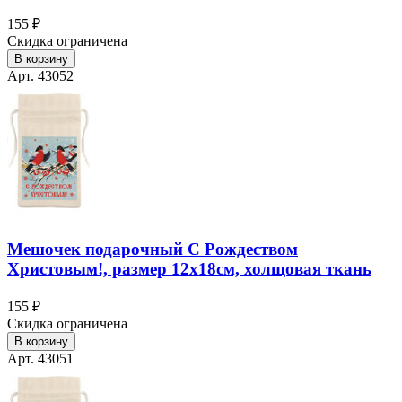
155 ₽
Скидка ограничена
В корзину
Арт. 43052
Мешочек подарочный С Рождеством
Христовым!, размер 12х18см, холщовая ткань
155 ₽
Скидка ограничена
В корзину
Арт. 43051