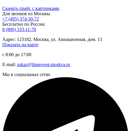
Скачать прайс с картинками
Для звонков из Москвы
+7 (495) 374-50-72
Бесплатно по России
8 (800) 333-11-78
Адрес: 123182, Москва, ул. Авиационная, дом. 13
Показать на карте
с 8:00 до 17:00
E-mail:
zakaz@blagovest-moskva.ru
Мы в социальных сетях