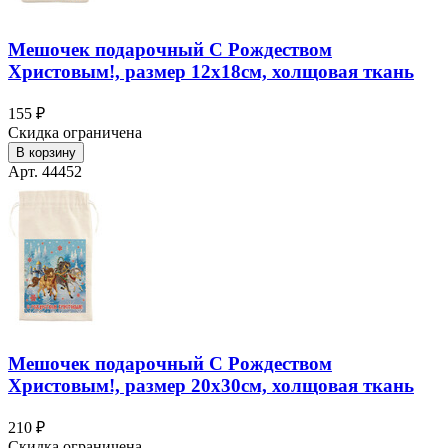
Мешочек подарочный С Рождеством
Христовым!, размер 12х18см, холщовая ткань
155 ₽
Скидка ограничена
В корзину
Арт. 44452
Мешочек подарочный С Рождеством
Христовым!, размер 20х30см, холщовая ткань
210 ₽
Скидка ограничена