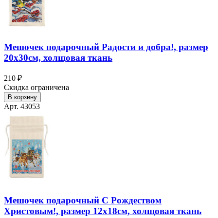
Мешочек подарочный Радости и добра!, размер
20х30см, холщовая ткань
210 ₽
Скидка ограничена
В корзину
Арт. 43053
Мешочек подарочный С Рождеством
Христовым!, размер 12х18см, холщовая ткань