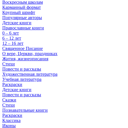
Воскресным школам
Карманный формат
Крупный шрифт
Популярные авторы
Детские книги
Православные книги
0 – 6 лет
6 – 12 лет
12 – 16 лет
Священное Писание
О вере, Церкви, праздниках
Жития, жизнеописания
Стихи
Повести и рассказы
Художественная литература
Учебная литература
Раскраски
Детские книги
Повести и рассказы
Сказки
Стихи
Познавательные книги
Раскраски
Классика
Иконы