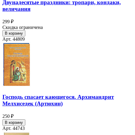
Двунадесятые праздники: тропари, кондаки,
величания
299 ₽
Скидка ограничена
В корзину
Арт. 44809
Господь спасает кающегося. Архимандрит
Мелхиседек (Артюхин)
250 ₽
В корзину
Арт. 44743