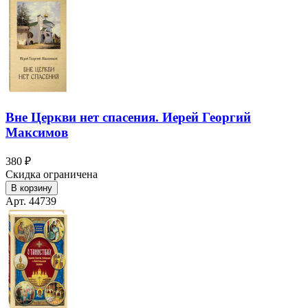
Вне Церкви нет спасения. Иерей Георгий
Максимов
380 ₽
Скидка ограничена
В корзину
Арт. 44739