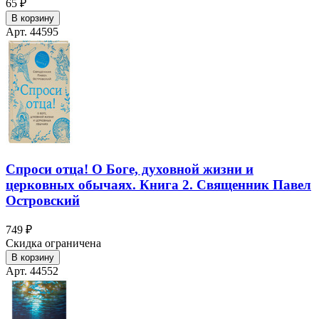
65 ₽
В корзину
Арт. 44595
Спроси отца! О Боге, духовной жизни и
церковных обычаях. Книга 2. Священник Павел
Островский
749 ₽
Скидка ограничена
В корзину
Арт. 44552