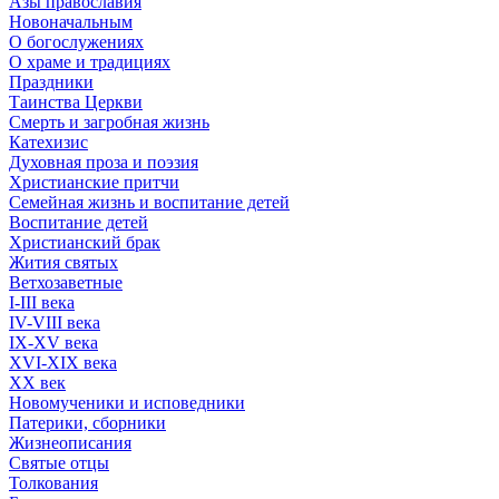
Азы православия
Новоначальным
О богослужениях
О храме и традициях
Праздники
Таинства Церкви
Смерть и загробная жизнь
Катехизис
Духовная проза и поэзия
Христианские притчи
Семейная жизнь и воспитание детей
Воспитание детей
Христианский брак
Жития святых
Ветхозаветные
I-III века
IV-VIII века
IX-XV века
XVI-XIX века
XX век
Новомученики и исповедники
Патерики, сборники
Жизнеописания
Святые отцы
Толкования