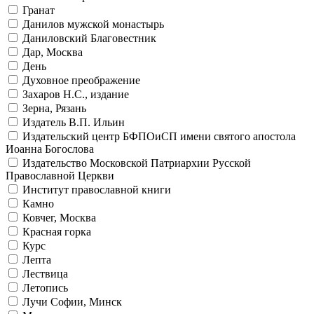
Гранат
Данилов мужской монастырь
Даниловский Благовестник
Дар, Москва
День
Духовное преображение
Захаров Н.С., издание
Зерна, Рязань
Издатель В.П. Ильин
Издательский центр БФПОиСП имени святого апостола
Иоанна Богослова
Издательство Московской Патриархии Русской
Православной Церкви
Институт православной книги
Камно
Ковчег, Москва
Красная горка
Курс
Лепта
Лествица
Летопись
Лучи Софии, Минск