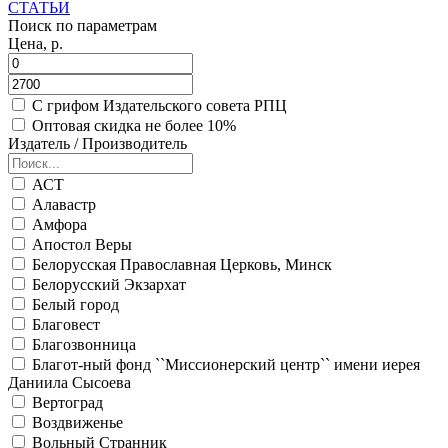
СТАТЬИ
Поиск по параметрам
Цена, р.
С грифом Издательского совета РПЦ
Оптовая скидка не более 10%
Издатель / Производитель
АСТ
Алавастр
Амфора
Апостол Веры
Белорусская Православная Церковь, Минск
Белорусский Экзархат
Белый город
Благовест
Благозвонница
Благот-ный фонд ``Миссионерский центр`` имени иерея
Даниила Сысоева
Вертоград
Воздвиженье
Вольный Странник