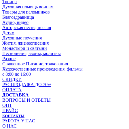
Троица
Духовная помощь воинам
Товары для паломников
Благоздравница
Аудио, видео
Авторская песня, поэзия
Детям
Духовные поучения
Жития, жизнеописания
Монастыри и святыни
Песнопения, звоны, молитвы
Разное
Священное Писание, толкования
Художественные произведения, фильмы
с 8:00 до 16:00
СКИДКИ
РАСПРОДАЖА ДО 70%
ОПЛАТА
ДОСТАВКА
ВОПРОСЫ И ОТВЕТЫ
ОПТ
ПРАЙС
КОНТАКТЫ
РАБОТА У НАС
О НАС