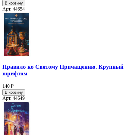
В корзину
Арт. 44654
Правило ко Святому Причащению. Крупный
шрифтом
140 ₽
В корзину
Арт. 44649