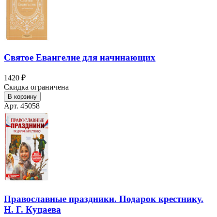
Святое Евангелие для начинающих
1420 ₽
Скидка ограничена
В корзину
Арт. 45058
Православные праздники. Подарок крестнику.
Н. Г. Куцаева