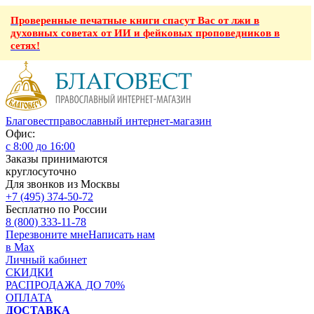
Проверенные печатные книги спасут Вас от лжи в
духовных советах от ИИ и фейковых проповедников в
сетях!
Благовест
православный интернет-магазин
Офис:
с 8:00 до 16:00
Заказы принимаются
круглосуточно
Для звонков из Москвы
+7 (495) 374-50-72
Бесплатно по России
8 (800) 333-11-78
Перезвоните мне
Написать нам
в Max
Личный кабинет
СКИДКИ
РАСПРОДАЖА ДО 70%
ОПЛАТА
ДОСТАВКА