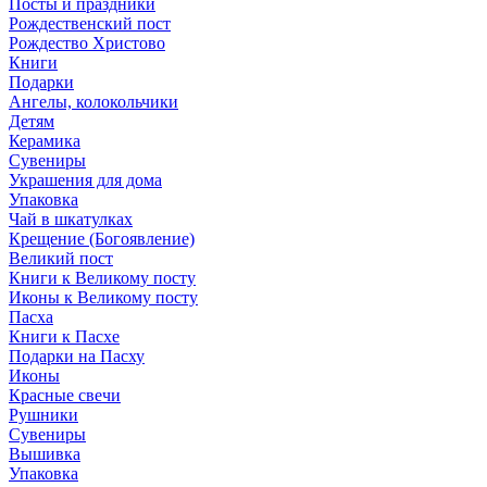
Посты и праздники
Рождественский пост
Рождество Христово
Книги
Подарки
Ангелы, колокольчики
Детям
Керамика
Сувениры
Украшения для дома
Упаковка
Чай в шкатулках
Крещение (Богоявление)
Великий пост
Книги к Великому посту
Иконы к Великому посту
Пасха
Книги к Пасхе
Подарки на Пасху
Иконы
Красные свечи
Рушники
Сувениры
Вышивка
Упаковка