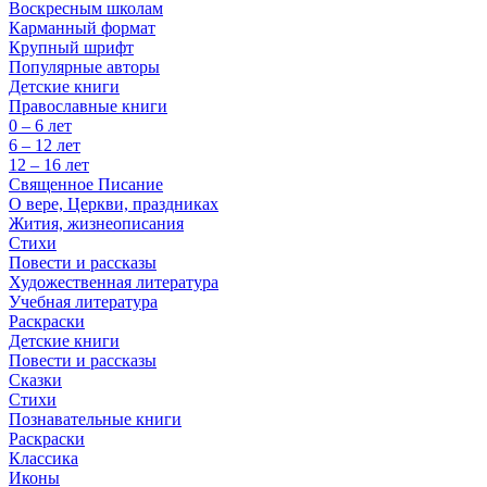
Воскресным школам
Карманный формат
Крупный шрифт
Популярные авторы
Детские книги
Православные книги
0 – 6 лет
6 – 12 лет
12 – 16 лет
Священное Писание
О вере, Церкви, праздниках
Жития, жизнеописания
Стихи
Повести и рассказы
Художественная литература
Учебная литература
Раскраски
Детские книги
Повести и рассказы
Сказки
Стихи
Познавательные книги
Раскраски
Классика
Иконы