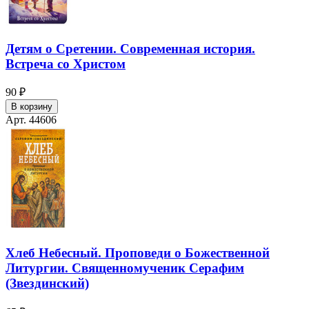
Детям о Сретении. Современная история.
Встреча со Христом
90 ₽
В корзину
Арт. 44606
Хлеб Небесный. Проповеди о Божественной
Литургии. Священномученик Серафим
(Звездинский)