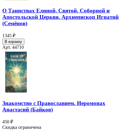
О Таинствах Единой, Святой, Соборной и
Апостольской Церкви. Архиепископ Игнатий
(Семёнов)
1345 ₽
В корзину
Арт. 44710
Знакомство с Православием. Иеромонах
Анастасий (Байков)
450 ₽
Скидка ограничена