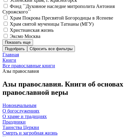
Успенский храм, г. Красногорск
Фонд ``Духовное наследие митрополита Антония
Сурожского``
Храм Покрова Пресвятой Богородицы в Ясеневе
Храм святой мученицы Татианы (МГУ)
Христианская жизнь
Эксмо Москва
Показать еще
Подобрать
Главная
Книги
Все православные книги
Азы православия
Азы православия. Книги об основах
православной веры
Новоначальным
О богослужениях
О храме и традициях
Праздники
Таинства Церкви
Смерть и загробная жизнь