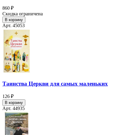
860 ₽
Скидка ограничена
В корзину
Арт. 45053
Таинства Церкви для самых маленьких
126 ₽
В корзину
Арт. 44935