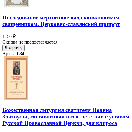
Последование мертвенное над скончавшимся
священником. Церковно-славянский шрирфт
1150 ₽
Скидка не предоставляется
В корзину
Арт. 21084
Божественная литургия святителя Иоанна
Златоуста, составленная в соответствии с уставом
Русской Православной Церкви, для клироса