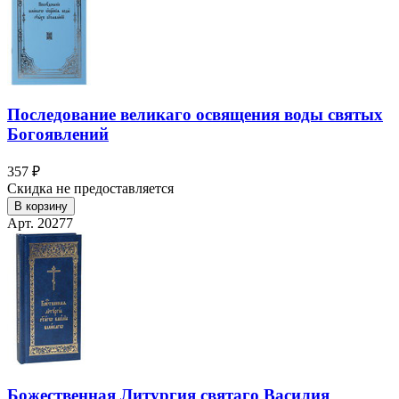
Последование великаго освящения воды святых
Богоявлений
357 ₽
Скидка не предоставляется
В корзину
Арт. 20277
Божественная Литургия святаго Василия