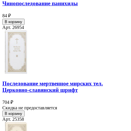
Чинопоследование панихиды
84 ₽
В корзину
Арт. 26954
Последование мертвенное мирских тел.
Церковно-славянский шрифт
704 ₽
Скидка не предоставляется
В корзину
Арт. 25358