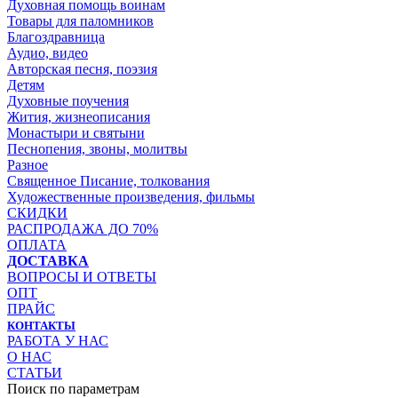
Духовная помощь воинам
Товары для паломников
Благоздравница
Аудио, видео
Авторская песня, поэзия
Детям
Духовные поучения
Жития, жизнеописания
Монастыри и святыни
Песнопения, звоны, молитвы
Разное
Священное Писание, толкования
Художественные произведения, фильмы
СКИДКИ
РАСПРОДАЖА ДО 70%
ОПЛАТА
ДОСТАВКА
ВОПРОСЫ И ОТВЕТЫ
ОПТ
ПРАЙС
КОНТАКТЫ
РАБОТА У НАС
О НАС
СТАТЬИ
Поиск по параметрам