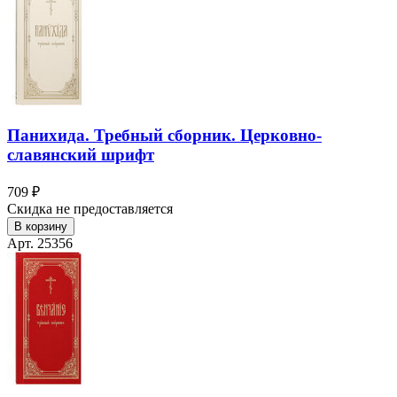
Панихида. Требный сборник. Церковно-
славянский шрифт
709 ₽
Скидка не предоставляется
В корзину
Арт. 25356