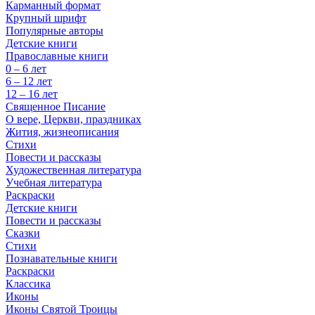
Карманный формат
Крупный шрифт
Популярные авторы
Детские книги
Православные книги
0 – 6 лет
6 – 12 лет
12 – 16 лет
Священное Писание
О вере, Церкви, праздниках
Жития, жизнеописания
Стихи
Повести и рассказы
Художественная литература
Учебная литература
Раскраски
Детские книги
Повести и рассказы
Сказки
Стихи
Познавательные книги
Раскраски
Классика
Иконы
Иконы Святой Троицы