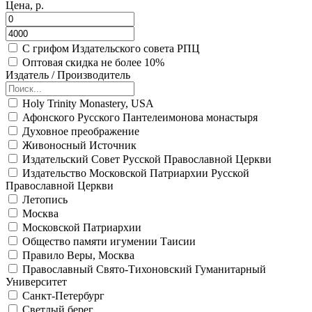
Цена, р.
С грифом Издательского совета РПЦ
Оптовая скидка не более 10%
Издатель / Производитель
Holy Trinity Monastery, USA
Афонского Русского Пантелеимонова монастыря
Духовное преображение
Живоносный Источник
Издательский Совет Русской Православной Церкви
Издательство Московской Патриархии Русской
Православной Церкви
Летопись
Москва
Московской Патриархии
Общество памяти игумении Таисии
Правило Веры, Москва
Православный Свято-Тихоновский Гуманитарный
Университет
Санкт-Петербург
Светлый берег