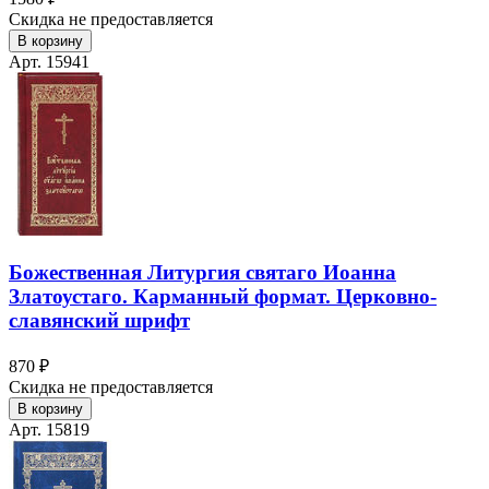
Скидка не предоставляется
В корзину
Арт. 15941
Божественная Литургия святаго Иоанна
Златоустаго. Карманный формат. Церковно-
славянский шрифт
870 ₽
Скидка не предоставляется
В корзину
Арт. 15819