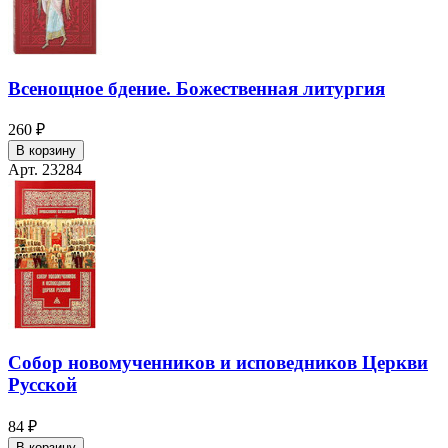
Всенощное бдение. Божественная литургия
260 ₽
В корзину
Арт. 23284
Собор новомученников и исповедников Церкви
Русской
84 ₽
В корзину