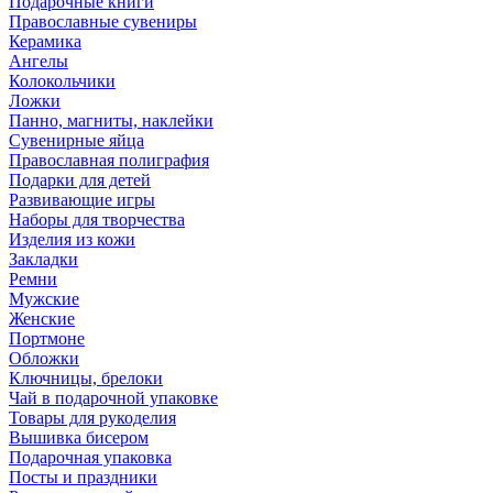
Подарочные книги
Православные сувениры
Керамика
Ангелы
Колокольчики
Ложки
Панно, магниты, наклейки
Сувенирные яйца
Православная полиграфия
Подарки для детей
Развивающие игры
Наборы для творчества
Изделия из кожи
Закладки
Ремни
Мужские
Женские
Портмоне
Обложки
Ключницы, брелоки
Чай в подарочной упаковке
Товары для рукоделия
Вышивка бисером
Подарочная упаковка
Посты и праздники