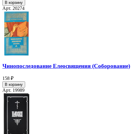
В корзину
Арт. 20274
Чинопоследование Елеосвящения (Соборование)
158 ₽
В корзину
Арт. 19989