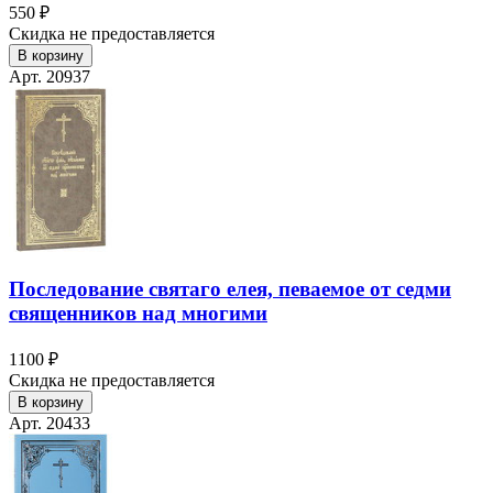
550 ₽
Скидка не предоставляется
В корзину
Арт. 20937
Последование святаго елея, певаемое от седми
священников над многими
1100 ₽
Скидка не предоставляется
В корзину
Арт. 20433