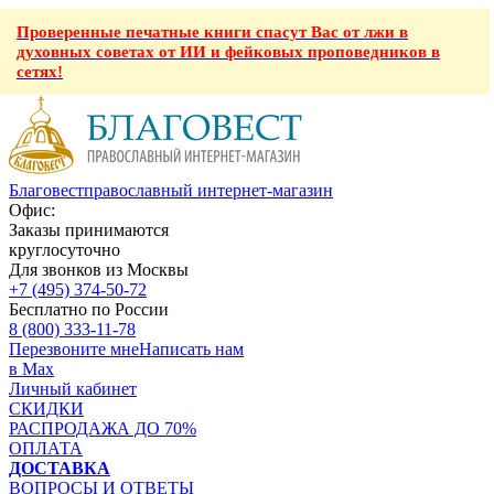
Проверенные печатные книги спасут Вас от лжи в
духовных советах от ИИ и фейковых проповедников в
сетях!
Благовест
православный интернет-магазин
Офис:
Заказы принимаются
круглосуточно
Для звонков из Москвы
+7 (495) 374-50-72
Бесплатно по России
8 (800) 333-11-78
Перезвоните мне
Написать нам
в Max
Личный кабинет
СКИДКИ
РАСПРОДАЖА ДО 70%
ОПЛАТА
ДОСТАВКА
ВОПРОСЫ И ОТВЕТЫ