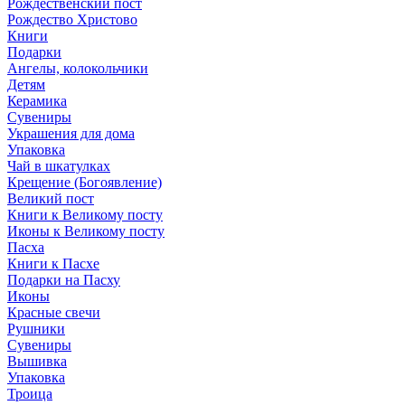
Рождественский пост
Рождество Христово
Книги
Подарки
Ангелы, колокольчики
Детям
Керамика
Сувениры
Украшения для дома
Упаковка
Чай в шкатулках
Крещение (Богоявление)
Великий пост
Книги к Великому посту
Иконы к Великому посту
Пасха
Книги к Пасхе
Подарки на Пасху
Иконы
Красные свечи
Рушники
Сувениры
Вышивка
Упаковка
Троица