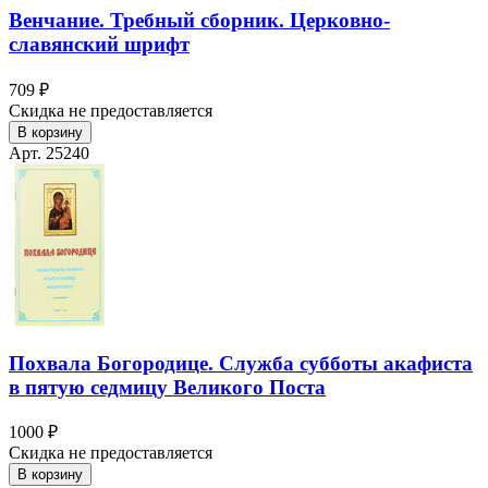
Венчание. Требный сборник. Церковно-
славянский шрифт
709 ₽
Скидка не предоставляется
В корзину
Арт. 25240
Похвала Богородице. Служба субботы акафиста
в пятую седмицу Великого Поста
1000 ₽
Скидка не предоставляется
В корзину