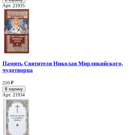
Арт. 21935
Память Святителя Николая Мирликийского,
чудотворца
210 ₽
В корзину
Арт. 21934