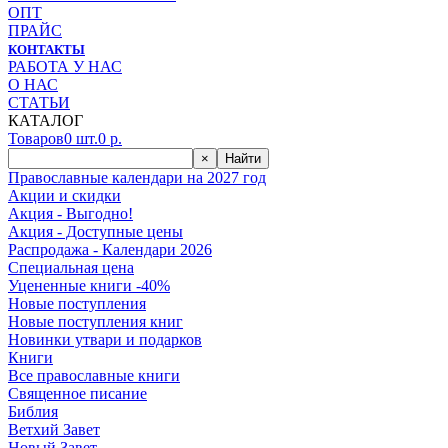
ОПТ
ПРАЙС
КОНТАКТЫ
РАБОТА У НАС
О НАС
СТАТЬИ
КАТАЛОГ
Товаров
0
шт.
0
р.
×
Найти
Православные календари на 2027 год
Акции и скидки
Акция - Выгодно!
Акция - Доступные цены
Распродажа - Календари 2026
Специальная цена
Уцененные книги -40%
Новые поступления
Новые поступления книг
Новинки утвари и подарков
Книги
Все православные книги
Священное писание
Библия
Ветхий Завет
Новый Завет