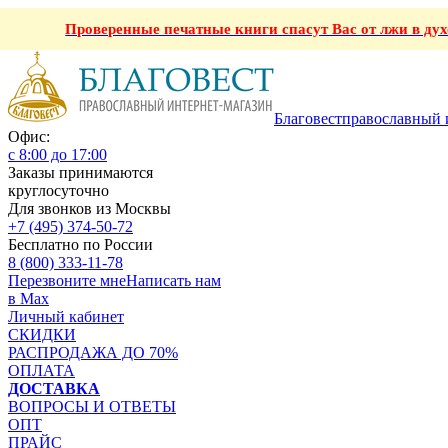
Проверенные печатные книги спасут Вас от лжи в ду
Благовест
православный 
Офис:
с 8:00 до 17:00
Заказы принимаются
круглосуточно
Для звонков из Москвы
+7 (495) 374-50-72
Бесплатно по России
8 (800) 333-11-78
Перезвоните мне
Написать нам
в Max
Личный кабинет
СКИДКИ
РАСПРОДАЖА ДО 70%
ОПЛАТА
ДОСТАВКА
ВОПРОСЫ И ОТВЕТЫ
ОПТ
ПРАЙС