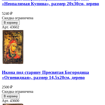
«Неопалимая Купина», размер 20х30см, дерево
5240 ₽
Скидка ограничена
В корзину
Арт. 43602
Икона под старину Пресвятая Богородица
«Огневидная», размер 14,5х20см, дерево
2500 ₽
Скидка ограничена
В корзину
Арт. 43600