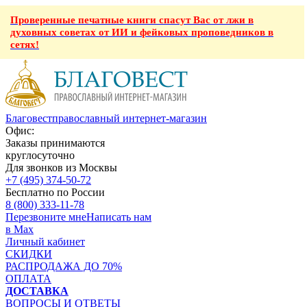
Проверенные печатные книги спасут Вас от лжи в
духовных советах от ИИ и фейковых проповедников в
сетях!
Благовест
православный интернет-магазин
Офис:
Заказы принимаются
круглосуточно
Для звонков из Москвы
+7 (495) 374-50-72
Бесплатно по России
8 (800) 333-11-78
Перезвоните мне
Написать нам
в Max
Личный кабинет
СКИДКИ
РАСПРОДАЖА ДО 70%
ОПЛАТА
ДОСТАВКА
ВОПРОСЫ И ОТВЕТЫ