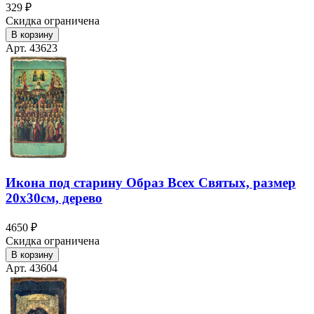
329 ₽
Скидка ограничена
В корзину
Арт. 43623
Икона под старину Образ Всех Святых, размер
20х30см, дерево
4650 ₽
Скидка ограничена
В корзину
Арт. 43604