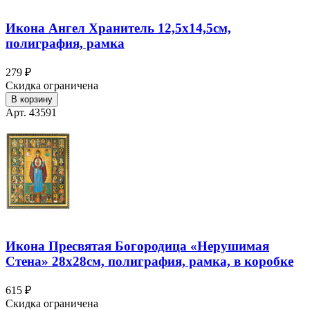
Икона Ангел Хранитель 12,5х14,5см,
полиграфия, рамка
279 ₽
Скидка ограничена
В корзину
Арт. 43591
Икона Пресвятая Богородица «Нерушимая
Стена» 28х28см, полиграфия, рамка, в коробке
615 ₽
Скидка ограничена