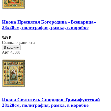
Икона Пресвятая Богородица «Всецарица»
28х28см, полиграфия, рамка, в коробке
549 ₽
Скидка ограничена
В корзину
Арт. 43588
Икона Святитель Спиридон Тримифунтский
28х28см, полиграфия, рамка, в коробке