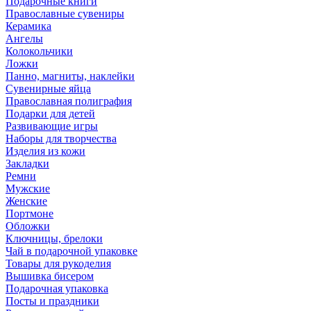
Подарочные книги
Православные сувениры
Керамика
Ангелы
Колокольчики
Ложки
Панно, магниты, наклейки
Сувенирные яйца
Православная полиграфия
Подарки для детей
Развивающие игры
Наборы для творчества
Изделия из кожи
Закладки
Ремни
Мужские
Женские
Портмоне
Обложки
Ключницы, брелоки
Чай в подарочной упаковке
Товары для рукоделия
Вышивка бисером
Подарочная упаковка
Посты и праздники