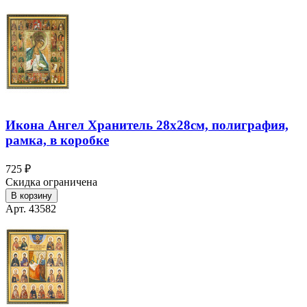
Икона Ангел Хранитель 28х28см, полиграфия,
рамка, в коробке
725 ₽
Скидка ограничена
В корзину
Арт. 43582