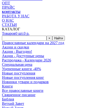
ОПТ
ПРАЙС
КОНТАКТЫ
РАБОТА У НАС
О НАС
СТАТЬИ
КАТАЛОГ
Товаров
0
шт.
0
р.
×
Найти
Православные календари на 2027 год
Акции и скидки
Акция - Выгодно!
Акция - Доступные цены
Распродажа - Календари 2026
Специальная цена
Уцененные книги -40%
Новые поступления
Новые поступления книг
Новинки утвари и подарков
Книги
Все православные книги
Священное писание
Библия
Ветхий Завет
Новый Завет