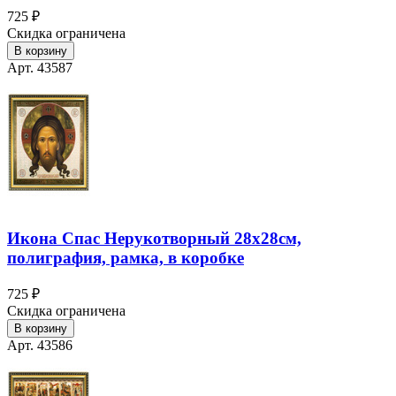
725 ₽
Скидка ограничена
В корзину
Арт. 43587
Икона Спас Нерукотворный 28х28см,
полиграфия, рамка, в коробке
725 ₽
Скидка ограничена
В корзину
Арт. 43586