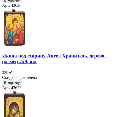
В корзину
Арт. 43626
Икона под старину Ангел Хранитель, дерево,
размер 7х9,5см
329 ₽
Скидка ограничена
В корзину
Арт. 43625