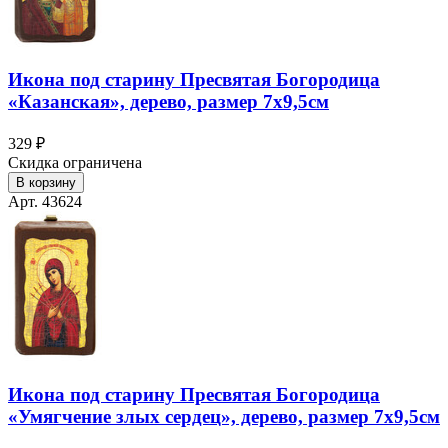
Икона под старину Пресвятая Богородица
«Казанская», дерево, размер 7х9,5см
329 ₽
Скидка ограничена
В корзину
Арт. 43624
Икона под старину Пресвятая Богородица
«Умягчение злых сердец», дерево, размер 7х9,5см