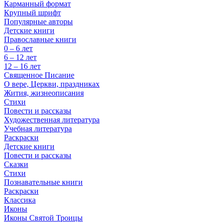
Карманный формат
Крупный шрифт
Популярные авторы
Детские книги
Православные книги
0 – 6 лет
6 – 12 лет
12 – 16 лет
Священное Писание
О вере, Церкви, праздниках
Жития, жизнеописания
Стихи
Повести и рассказы
Художественная литература
Учебная литература
Раскраски
Детские книги
Повести и рассказы
Сказки
Стихи
Познавательные книги
Раскраски
Классика
Иконы
Иконы Святой Троицы