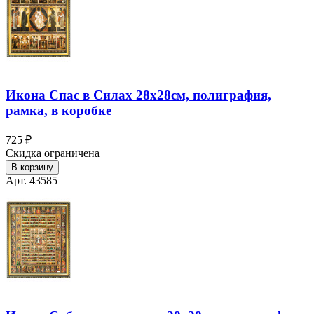
Икона Спас в Силах 28х28см, полиграфия,
рамка, в коробке
725 ₽
Скидка ограничена
В корзину
Арт. 43585