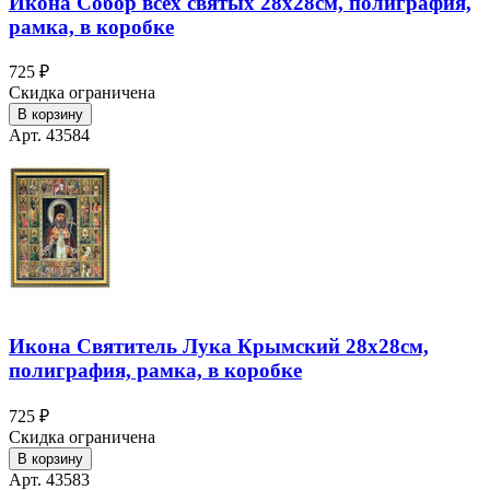
Икона Собор всех святых 28х28см, полиграфия,
рамка, в коробке
725 ₽
Скидка ограничена
В корзину
Арт. 43584
Икона Святитель Лука Крымский 28х28см,
полиграфия, рамка, в коробке
725 ₽
Скидка ограничена
В корзину
Арт. 43583