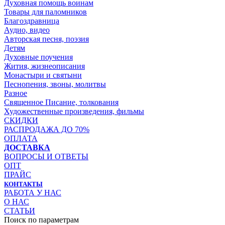
Духовная помощь воинам
Товары для паломников
Благоздравница
Аудио, видео
Авторская песня, поэзия
Детям
Духовные поучения
Жития, жизнеописания
Монастыри и святыни
Песнопения, звоны, молитвы
Разное
Священное Писание, толкования
Художественные произведения, фильмы
СКИДКИ
РАСПРОДАЖА ДО 70%
ОПЛАТА
ДОСТАВКА
ВОПРОСЫ И ОТВЕТЫ
ОПТ
ПРАЙС
КОНТАКТЫ
РАБОТА У НАС
О НАС
СТАТЬИ
Поиск по параметрам