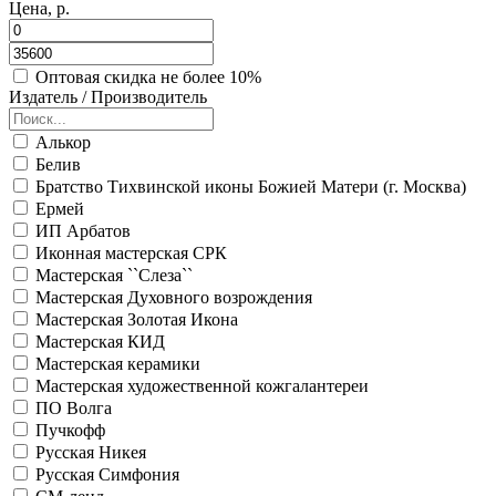
Цена, р.
Оптовая скидка не более 10%
Издатель / Производитель
Алькор
Белив
Братство Тихвинской иконы Божией Матери (г. Москва)
Ермей
ИП Арбатов
Иконная мастерская СРК
Мастерская ``Слеза``
Мастерская Духовного возрождения
Мастерская Золотая Икона
Мастерская КИД
Мастерская керамики
Мастерская художественной кожгалантереи
ПО Волга
Пучкофф
Русская Никея
Русская Симфония