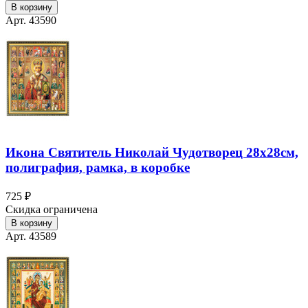
В корзину
Арт. 43590
Икона Святитель Николай Чудотворец 28х28см,
полиграфия, рамка, в коробке
725 ₽
Скидка ограничена
В корзину
Арт. 43589