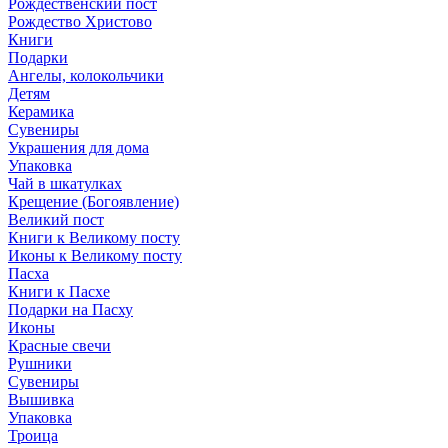
Рождественский пост
Рождество Христово
Книги
Подарки
Ангелы, колокольчики
Детям
Керамика
Сувениры
Украшения для дома
Упаковка
Чай в шкатулках
Крещение (Богоявление)
Великий пост
Книги к Великому посту
Иконы к Великому посту
Пасха
Книги к Пасхе
Подарки на Пасху
Иконы
Красные свечи
Рушники
Сувениры
Вышивка
Упаковка
Троица