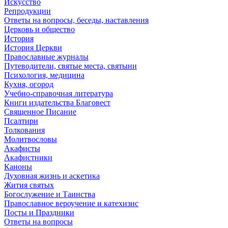
Искусство
Репродукции
Ответы на вопросы, беседы, наставления
Церковь и общество
История
История Церкви
Православные журналы
Путеводители, святые места, святыни
Психология, медицина
Кухня, огород
Учебно-справочная литература
Книги издательства Благовест
Священное Писание
Псалтири
Толкования
Молитвословы
Акафисты
Акафистники
Каноны
Духовная жизнь и аскетика
Жития святых
Богослужение и Таинства
Православное вероучение и катехизис
Посты и Праздники
Ответы на вопросы