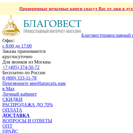
Проверенные печатные книги спасут Вас от лжи в ду
Благовест
православный 
Офис:
с 8:00 до 17:00
Заказы принимаются
круглосуточно
Для звонков из Москвы
+7 (495) 374-50-72
Бесплатно по России
8 (800) 333-11-78
Перезвоните мне
Написать нам
в Max
Личный кабинет
СКИДКИ
РАСПРОДАЖА ДО 70%
ОПЛАТА
ДОСТАВКА
ВОПРОСЫ И ОТВЕТЫ
ОПТ
ПРАЙС