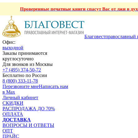
Проверенные печатные книги спасут Вас от лжи в ду
Благовест
православный 
Офис:
выходной
Заказы принимаются
круглосуточно
Для звонков из Москвы
+7 (495) 374-50-72
Бесплатно по России
8 (800) 333-11-78
Перезвоните мне
Написать нам
в Max
Личный кабинет
СКИДКИ
РАСПРОДАЖА ДО 70%
ОПЛАТА
ДОСТАВКА
ВОПРОСЫ И ОТВЕТЫ
ОПТ
ПРАЙС