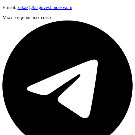
E-mail:
zakaz@blagovest-moskva.ru
Мы в социальных сетях