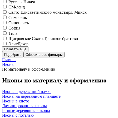
Русская Никея
СМ-ленд
Свято-Елисаветинского монастыря, Минск
Символик
Синопсисъ
София
Тиль
Щигровское Свято-Троицкое братство
ЭлитДекор
Показать еще
Подобрать
Главная
Иконы
По материалу и оформлению
Иконы по материалу и оформлению
Иконы в деревянной рамке
Иконы на деревянном планшете
Иконы в киоте
Ламинированные иконы
Резные деревянные иконы
Иконы с поталью