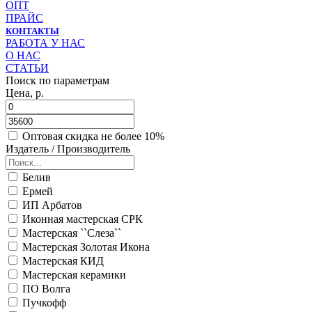
ОПТ
ПРАЙС
КОНТАКТЫ
РАБОТА У НАС
О НАС
СТАТЬИ
Поиск по параметрам
Цена, р.
Оптовая скидка не более 10%
Издатель / Производитель
Белив
Ермей
ИП Арбатов
Иконная мастерская СРК
Мастерская ``Слеза``
Мастерская Золотая Икона
Мастерская КИД
Мастерская керамики
ПО Волга
Пучкофф