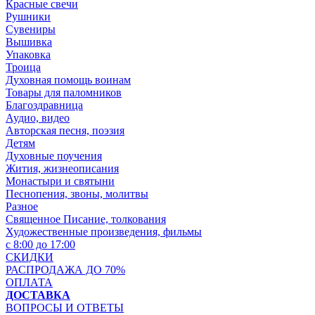
Красные свечи
Рушники
Сувениры
Вышивка
Упаковка
Троица
Духовная помощь воинам
Товары для паломников
Благоздравница
Аудио, видео
Авторская песня, поэзия
Детям
Духовные поучения
Жития, жизнеописания
Монастыри и святыни
Песнопения, звоны, молитвы
Разное
Священное Писание, толкования
Художественные произведения, фильмы
с 8:00 до 17:00
СКИДКИ
РАСПРОДАЖА ДО 70%
ОПЛАТА
ДОСТАВКА
ВОПРОСЫ И ОТВЕТЫ