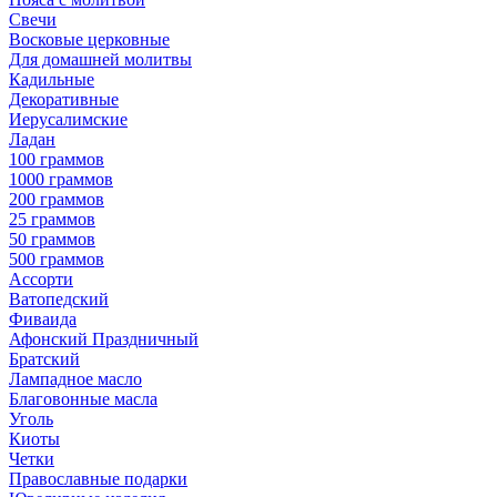
Свечи
Восковые церковные
Для домашней молитвы
Кадильные
Декоративные
Иерусалимские
Ладан
100 граммов
1000 граммов
200 граммов
25 граммов
50 граммов
500 граммов
Ассорти
Ватопедский
Фиваида
Афонский Праздничный
Братский
Лампадное масло
Благовонные масла
Уголь
Киоты
Четки
Православные подарки