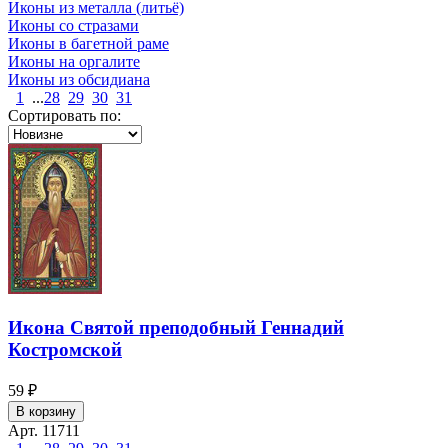
Иконы из металла (литьё)
Иконы со стразами
Иконы в багетной раме
Иконы на оргалите
Иконы из обсидиана
1
...
28
29
30
31
Сортировать по:
Икона Святой преподобный Геннадий
Костромской
59 ₽
В корзину
Арт. 11711