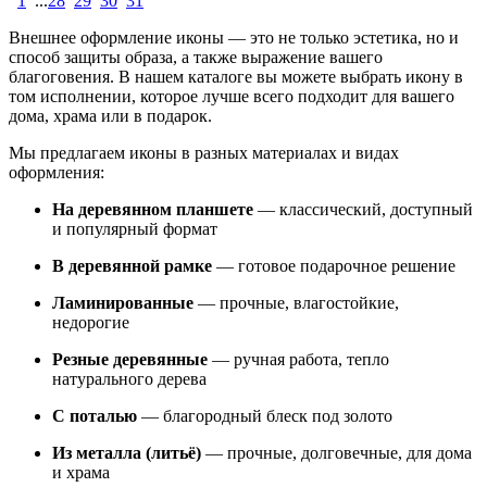
1
...
28
29
30
31
Внешнее оформление иконы — это не только эстетика, но и
способ защиты образа, а также выражение вашего
благоговения. В нашем каталоге вы можете выбрать икону в
том исполнении, которое лучше всего подходит для вашего
дома, храма или в подарок.
Мы предлагаем иконы в разных материалах и видах
оформления:
На деревянном планшете
— классический, доступный
и популярный формат
В деревянной рамке
— готовое подарочное решение
Ламинированные
— прочные, влагостойкие,
недорогие
Резные деревянные
— ручная работа, тепло
натурального дерева
С поталью
— благородный блеск под золото
Из металла (литьё)
— прочные, долговечные, для дома
и храма