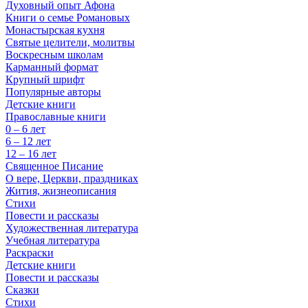
Духовный опыт Афона
Книги о семье Романовых
Монастырская кухня
Святые целители, молитвы
Воскресным школам
Карманный формат
Крупный шрифт
Популярные авторы
Детские книги
Православные книги
0 – 6 лет
6 – 12 лет
12 – 16 лет
Священное Писание
О вере, Церкви, праздниках
Жития, жизнеописания
Стихи
Повести и рассказы
Художественная литература
Учебная литература
Раскраски
Детские книги
Повести и рассказы
Сказки
Стихи