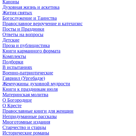
Каноны
Духовная жизнь и аскетика
Жития святых
Богослужение и Таинства
Православное вероучение и катехизис
Посты и Праздники
Ответы на вопросы
Детские
Проза и публицистика
Книги карманного формата
Комплекты
Подборки
В испытаниях
Военно-патриотические
Гавриил (Ургебадзе)
Жемчужины духовной мудрости
Книги к праздникам июля
Материнская молитва
О Богородице
О Кресте
Православные книги для женщин
Непридуманные рассказы
Многотомные издания
Старчество и старцы
Исторические романы