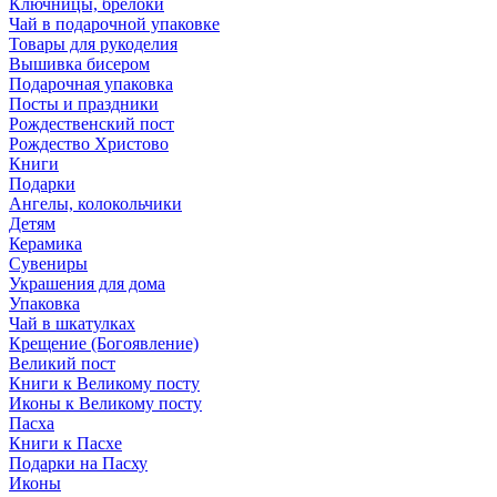
Ключницы, брелоки
Чай в подарочной упаковке
Товары для рукоделия
Вышивка бисером
Подарочная упаковка
Посты и праздники
Рождественский пост
Рождество Христово
Книги
Подарки
Ангелы, колокольчики
Детям
Керамика
Сувениры
Украшения для дома
Упаковка
Чай в шкатулках
Крещение (Богоявление)
Великий пост
Книги к Великому посту
Иконы к Великому посту
Пасха
Книги к Пасхе
Подарки на Пасху
Иконы