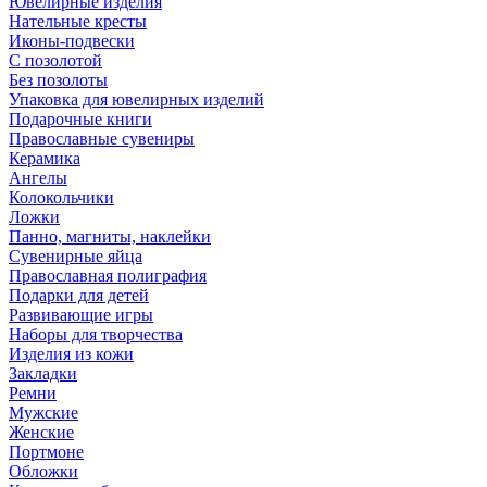
Ювелирные изделия
Нательные кресты
Иконы-подвески
С позолотой
Без позолоты
Упаковка для ювелирных изделий
Подарочные книги
Православные сувениры
Керамика
Ангелы
Колокольчики
Ложки
Панно, магниты, наклейки
Сувенирные яйца
Православная полиграфия
Подарки для детей
Развивающие игры
Наборы для творчества
Изделия из кожи
Закладки
Ремни
Мужские
Женские
Портмоне
Обложки