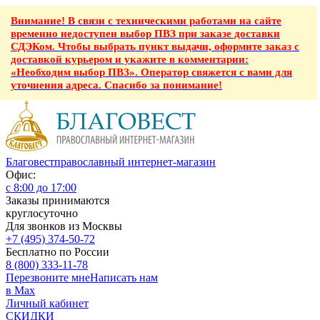
Внимание! В связи с техническими работами на сайте
временно недоступен выбор ПВЗ при заказе доставки
СДЭКом. Чтобы выбрать пункт выдачи, оформите заказ с
доставкой курьером и укажите в комментарии:
«Необходим выбор ПВЗ». Оператор свяжется с вами для
уточнения адреса. Спасибо за понимание!
Благовест
православный интернет-магазин
Офис:
с 8:00 до 17:00
Заказы принимаются
круглосуточно
Для звонков из Москвы
+7 (495) 374-50-72
Бесплатно по России
8 (800) 333-11-78
Перезвоните мне
Написать нам
в Max
Личный кабинет
СКИДКИ