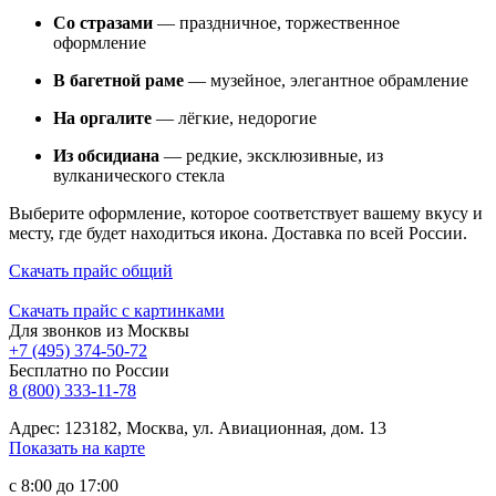
Со стразами
— праздничное, торжественное
оформление
В багетной раме
— музейное, элегантное обрамление
На оргалите
— лёгкие, недорогие
Из обсидиана
— редкие, эксклюзивные, из
вулканического стекла
Выберите оформление, которое соответствует вашему вкусу и
месту, где будет находиться икона. Доставка по всей России.
Скачать прайс общий
Скачать прайс с картинками
Для звонков из Москвы
+7 (495) 374-50-72
Бесплатно по России
8 (800) 333-11-78
Адрес: 123182, Москва, ул. Авиационная, дом. 13
Показать на карте
с 8:00 до 17:00