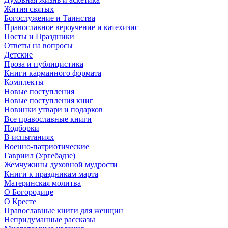
Жития святых
Богослужение и Таинства
Православное вероучение и катехизис
Посты и Праздники
Ответы на вопросы
Детские
Проза и публицистика
Книги карманного формата
Комплекты
Новые поступления
Новые поступления книг
Новинки утвари и подарков
Все православные книги
Подборки
В испытаниях
Военно-патриотические
Гавриил (Ургебадзе)
Жемчужины духовной мудрости
Книги к праздникам марта
Материнская молитва
О Богородице
О Кресте
Православные книги для женщин
Непридуманные рассказы