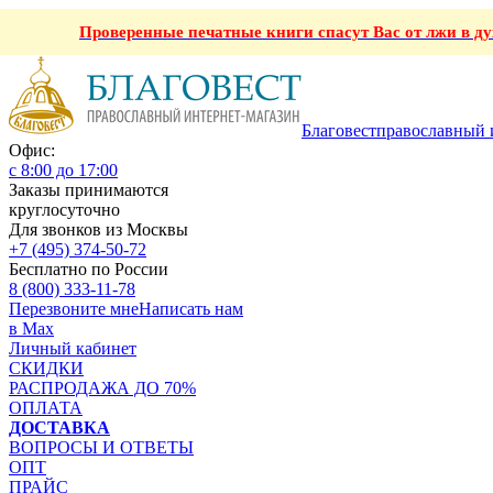
Проверенные печатные книги спасут Вас от лжи в ду
Благовест
православный 
Офис:
с 8:00 до 17:00
Заказы принимаются
круглосуточно
Для звонков из Москвы
+7 (495) 374-50-72
Бесплатно по России
8 (800) 333-11-78
Перезвоните мне
Написать нам
в Max
Личный кабинет
СКИДКИ
РАСПРОДАЖА ДО 70%
ОПЛАТА
ДОСТАВКА
ВОПРОСЫ И ОТВЕТЫ
ОПТ
ПРАЙС