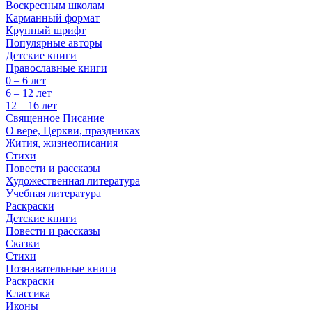
Воскресным школам
Карманный формат
Крупный шрифт
Популярные авторы
Детские книги
Православные книги
0 – 6 лет
6 – 12 лет
12 – 16 лет
Священное Писание
О вере, Церкви, праздниках
Жития, жизнеописания
Стихи
Повести и рассказы
Художественная литература
Учебная литература
Раскраски
Детские книги
Повести и рассказы
Сказки
Стихи
Познавательные книги
Раскраски
Классика
Иконы