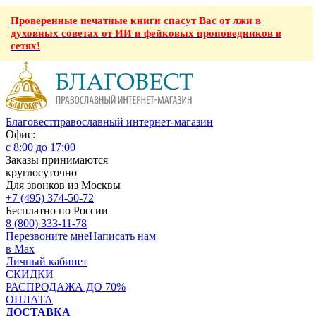
Проверенные печатные книги спасут Вас от лжи в
духовных советах от ИИ и фейковых проповедников в
сетях!
Благовест
православный интернет-магазин
Офис:
с 8:00 до 17:00
Заказы принимаются
круглосуточно
Для звонков из Москвы
+7 (495) 374-50-72
Бесплатно по России
8 (800) 333-11-78
Перезвоните мне
Написать нам
в Max
Личный кабинет
СКИДКИ
РАСПРОДАЖА ДО 70%
ОПЛАТА
ДОСТАВКА