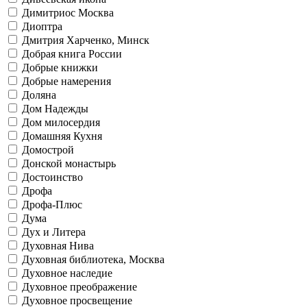
Димитриос Москва
Диоптра
Дмитрия Харченко, Минск
Добрая книга России
Добрые книжки
Добрые намерения
Доляна
Дом Надежды
Дом милосердия
Домашняя Кухня
Домострой
Донской монастырь
Достоинство
Дрофа
Дрофа-Плюс
Дума
Дух и Литера
Духовная Нива
Духовная библиотека, Москва
Духовное наследие
Духовное преображение
Духовное просвещение