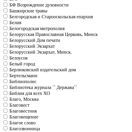
БФ Возрождение духовности
Башкирские травы
Белгородская и Старооскольская епархия
Белив
Белогородская митрополия
Белорусская Православная Церковь, Минск
Белорусский Дом печати
Белорусский Экзархат
Белорусский Экзархат, Минск.
Белоусов
Белый город
Берлюковский издательский дом
Бертельсманн
Библиополис
Библиотека журнала `` Держава``
Библия для всех ХО
Благо, Москва
Благовест
Благовестник
Благовещение
Благое слово
Благозвонница