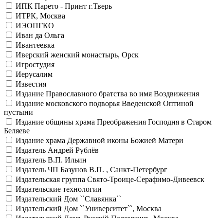
ИПК Парето - Принт г.Тверь
ИТРК, Москва
ИЭОПГКО
Иван да Ольга
Ивантеевка
Иверский женский монастырь, Орск
Игростудия
Иерусалим
Известия
Издание Православного братства во имя Воздвижения
Издание московского подворья Введенской Оптиной
пустыни
Издание общины храма Преображения Господня в Старом
Беляеве
Издание храма Державной иконы Божией Матери
Издатель Андрей Рублёв
Издатель В.П. Ильин
Издатель ЧП Базунов В.П. , Санкт-Петербург
Издательская группа Свято-Троице-Серафимо-Дивеевск
Издательские технологии
Издательский Дом ``Славянка``
Издательский Дом ``Университет``, Москва