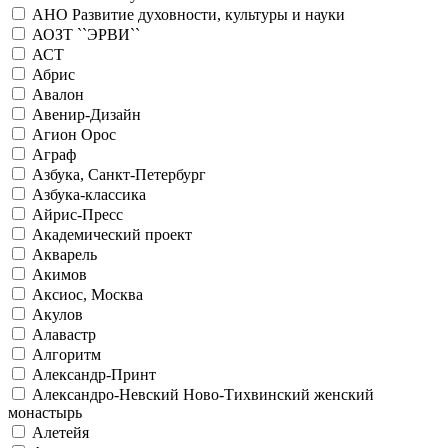
АНО Развитие духовности, культуры и науки
АОЗТ ``ЭРВИ``
АСТ
Абрис
Авалон
Авенир-Дизайн
Агион Орос
Аграф
Азбука, Санкт-Петербург
Азбука-классика
Айрис-Пресс
Академический проект
Акварель
Акимов
Аксиос, Москва
Акулов
Алавастр
Алгоритм
Александр-Принт
Александро-Невский Ново-Тихвинский женский
монастырь
Алетейя