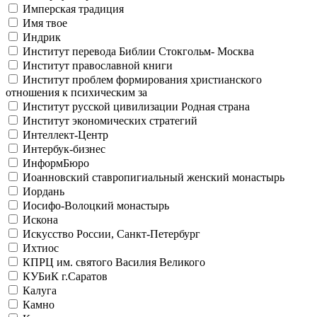
Имперская традиция
Имя твое
Индрик
Институт перевода Библии Стокгольм- Москва
Институт православной книги
Институт проблем формирования христианского
отношения к психическим за
Институт русской цивилизации Родная страна
Институт экономических стратегий
Интеллект-Центр
Интербук-бизнес
ИнформБюро
Иоанновский ставропигиальный женский монастырь
Иордань
Иосифо-Волоцкий монастырь
Искона
Искусство России, Санкт-Петербург
Ихтиос
КПРЦ им. святого Василия Великого
КУБиК г.Саратов
Калуга
Камно