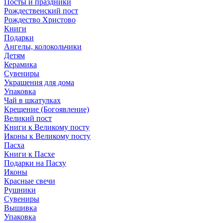
Посты и праздники
Рождественский пост
Рождество Христово
Книги
Подарки
Ангелы, колокольчики
Детям
Керамика
Сувениры
Украшения для дома
Упаковка
Чай в шкатулках
Крещение (Богоявление)
Великий пост
Книги к Великому посту
Иконы к Великому посту
Пасха
Книги к Пасхе
Подарки на Пасху
Иконы
Красные свечи
Рушники
Сувениры
Вышивка
Упаковка