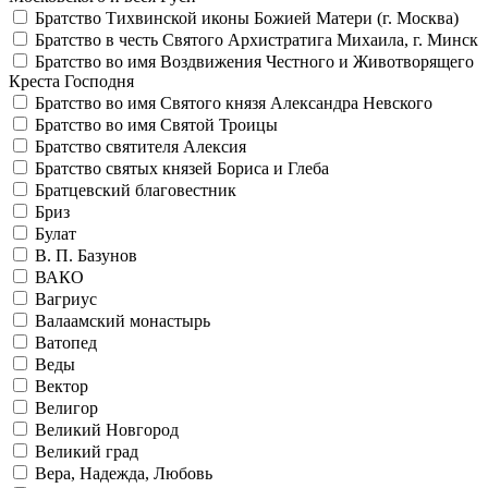
Братство Тихвинской иконы Божией Матери (г. Москва)
Братство в честь Святого Архистратига Михаила, г. Минск
Братство во имя Воздвижения Честного и Животворящего
Креста Господня
Братство во имя Святого князя Александра Невского
Братство во имя Святой Троицы
Братство святителя Алексия
Братство святых князей Бориса и Глеба
Братцевский благовестник
Бриз
Булат
В. П. Базунов
ВАКО
Вагриус
Валаамский монастырь
Ватопед
Веды
Вектор
Велигор
Великий Новгород
Великий град
Вера, Надежда, Любовь