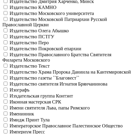
Издательство Дмитрия Харченко, Минск
Издательство КАМНО
Издательство Московского университета
Издательство Московской Патриархии Русской
Православной Церкви
Издательство Олега Абышко
Издательство ПСТГУ
Издательство Перо
Издательство Покровской епархии
Издательство Православного Братства Святителя
Филарета Московского
Издательство Текст
Издательство Храма Пророка Даниила на Кантемировской
Издательство газеты ``Благовест``
Издательство святителя Игнатия Брянчанинова
Изографъ
Изхдательская группа Контэнт
Иконная мастерская СРК
Имени святителя Льва, папы Римского
Именинник
Имидж Принт Тула
Императорское Православное Палестинское Общество
Империум Пресс