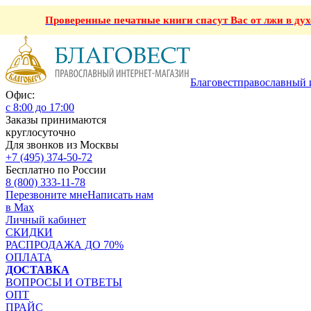
Проверенные печатные книги спасут Вас от лжи в ду
Благовест
православный 
Офис:
с 8:00 до 17:00
Заказы принимаются
круглосуточно
Для звонков из Москвы
+7 (495) 374-50-72
Бесплатно по России
8 (800) 333-11-78
Перезвоните мне
Написать нам
в Max
Личный кабинет
СКИДКИ
РАСПРОДАЖА ДО 70%
ОПЛАТА
ДОСТАВКА
ВОПРОСЫ И ОТВЕТЫ
ОПТ
ПРАЙС