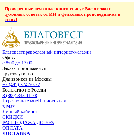
Проверенные печатные книги спасут Вас от лжи в
духовных советах от ИИ и фейковых проповедников в
сетях!
Благовест
православный интернет-магазин
Офис:
с 8:00 до 17:00
Заказы принимаются
круглосуточно
Для звонков из Москвы
+7 (495) 374-50-72
Бесплатно по России
8 (800) 333-11-78
Перезвоните мне
Написать нам
в Max
Личный кабинет
СКИДКИ
РАСПРОДАЖА ДО 70%
ОПЛАТА
ДОСТАВКА