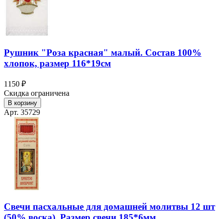
Рушник "Роза красная" малый. Состав 100%
хлопок, размер 116*19см
1150 ₽
Скидка ограничена
В корзину
Арт. 35729
Свечи пасхальные для домашней молитвы 12 шт
(50% воска). Размер свечи 185*6мм