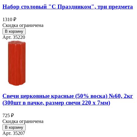
Набор столовый "С Праздником", три предмета
1310 ₽
Скидка ограничена
В корзину
Арт. 35220
Свечи церковные красные (50% воска) №60, 2кг
(300шт в пачке, размер свечи 220 х 7мм)
725 ₽
Скидка ограничена
В корзину
Арт. 35207