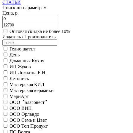
СТАТЬИ
Поиск по параметрам
Цена, р.
Оптовая скидка не более 10%
Издатель / Производитель
Гелио шаттл
День
Домашняя Кухня
ИП Жуков
ИП Ложкина Е.Н.
Летопись
Мастерская КИД
Мастерская керамики
МэриАрт
ООО ``Благовест``
ООО ВИП
ООО Орландо
ООО Семь и Цвет
ООО Топ Продукт
ПО Волга