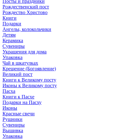
Посты и праздники
Рождественский пост
Рождество Христово
Книги
Подарки
Ангелы, колокольчики
Детям
Керамика
Сувениры
Украшения для дома
Упаковка
Чай в шкатулках
Крещение (Богоявление)
Великий пост
Книги к Великому посту
Иконы к Великому посту
Пасха
Книги к Пасхе
Подарки на Пасху
Иконы
Красные свечи
Рушники
Сувениры
Вышивка
Упаковка