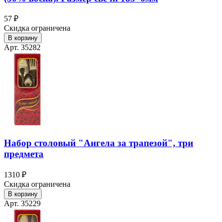
57 ₽
Скидка ограничена
В корзину
Арт. 35282
Набор столовый "Ангела за трапезой", три
предмета
1310 ₽
Скидка ограничена
В корзину
Арт. 35229