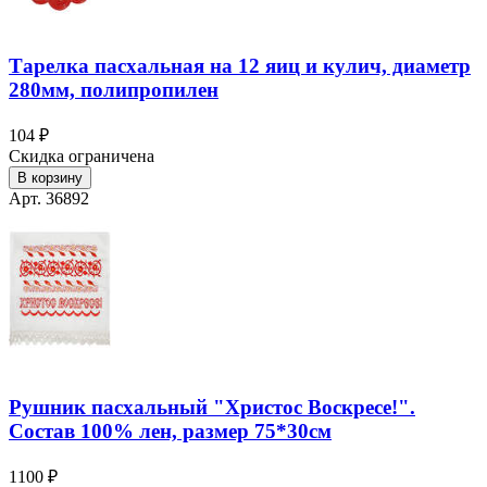
Тарелка пасхальная на 12 яиц и кулич, диаметр
280мм, полипропилен
104 ₽
Скидка ограничена
В корзину
Арт. 36892
Рушник пасхальный "Христос Воскресе!".
Состав 100% лен, размер 75*30см
1100 ₽