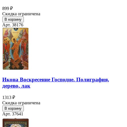
899 ₽
Скидка ограничена
В корзину
Арт. 38176
Икона Воскресение Господне. Полиграфия,
дерево, лак
1313 ₽
Скидка ограничена
В корзину
Арт. 37641