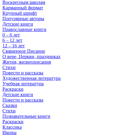
Воскресным школам
Карманный формат
Крупный шрифт
Популярные авторы
Детские книги
Православные книги
0 – 6 лет
6 – 12 лет
12 – 16 лет
Священное Писание
О вере, Церкви, праздниках
Жития, жизнеописания
Стихи
Повести и рассказы
Художественная литература
Учебная литература
Раскраски
Детские книги
Повести и рассказы
Сказки
Стихи
Познавательные книги
Раскраски
Классика
Иконы