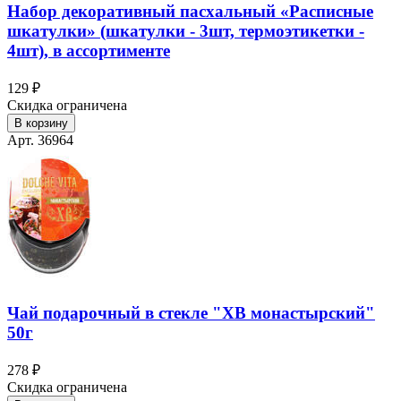
Набор декоративный пасхальный «Расписные
шкатулки» (шкатулки - 3шт, термоэтикетки -
4шт), в ассортименте
129 ₽
Скидка ограничена
В корзину
Арт. 36964
Чай подарочный в стекле "ХВ монастырский"
50г
278 ₽
Скидка ограничена