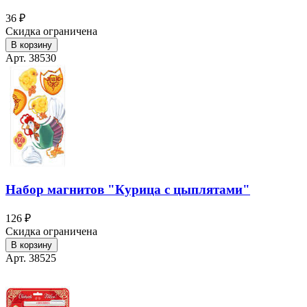
36 ₽
Скидка ограничена
В корзину
Арт. 38530
Набор магнитов "Курица с цыплятами"
126 ₽
Скидка ограничена
В корзину
Арт. 38525