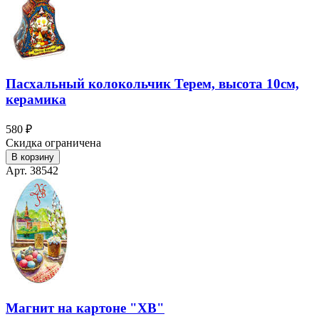
Пасхальный колокольчик Терем, высота 10см,
керамика
580 ₽
Скидка ограничена
В корзину
Арт. 38542
Магнит на картоне "ХВ"