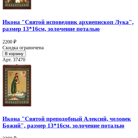
Икона "Святой исповедник архиепископ Лука",
размер 13*16см, золочение поталью
2200 ₽
Скидка ограничена
В корзину
Арт. 37470
Икона "Святой преподобный Алексий, человек
Божий", размер 13*16см, золочение поталью