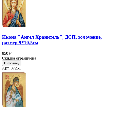
Икона "Ангел Хранитель", ДСП, золочение,
размер 9*10,5см
850 ₽
Скидка ограничена
В корзину
Арт. 37251