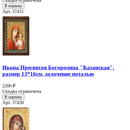
Скидка ограничена
В корзину
Арт. 37431
Икона Пресвятая Богородица "Казанская",
размер 13*16см, золочение поталью
2200 ₽
Скидка ограничена
В корзину
Арт. 37430