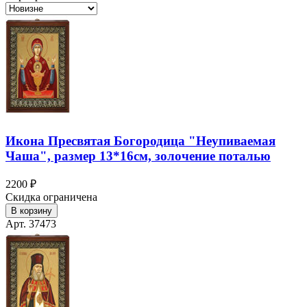
Икона Пресвятая Богородица "Неупиваемая
Чаша", размер 13*16см, золочение поталью
2200 ₽
Скидка ограничена
В корзину
Арт. 37473