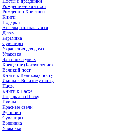
Посты и праздники
Рождественский пост
Рождество Христово
Книги
Подарки
Ангелы, колокольчики
Детям
Керамика
Сувениры
Украшения для дома
Упаковка
Чай в шкатулках
Крещение (Богоявление)
Великий пост
Книги к Великому посту
Иконы к Великому посту
Пасха
Книги к Пасхе
Подарки на Пасху
Иконы
Красные свечи
Рушники
Сувениры
Вышивка
Упаковка