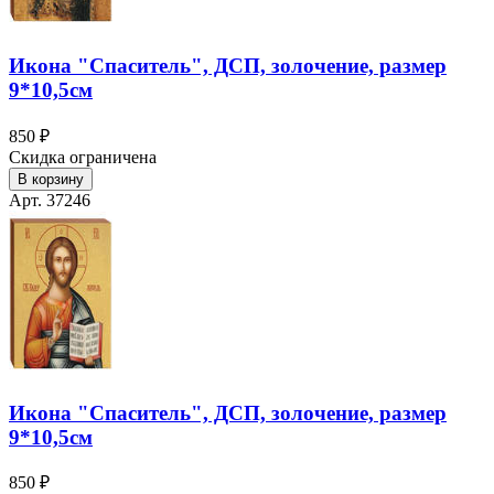
Икона "Спаситель", ДСП, золочение, размер
9*10,5см
850 ₽
Скидка ограничена
В корзину
Арт. 37246
Икона "Спаситель", ДСП, золочение, размер
9*10,5см
850 ₽