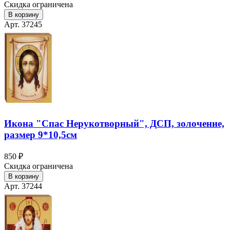
Скидка ограничена
В корзину
Арт. 37245
Икона "Спас Нерукотворный", ДСП, золочение,
размер 9*10,5см
850 ₽
Скидка ограничена
В корзину
Арт. 37244