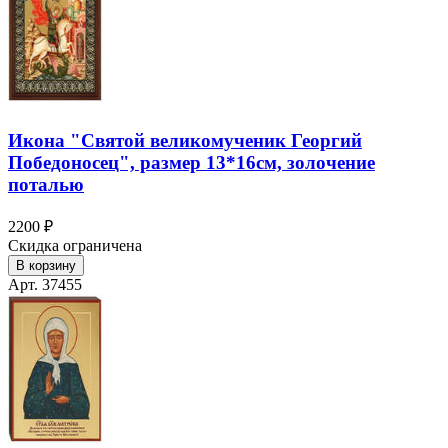
Икона "Святой великомученик Георгий
Победоносец", размер 13*16см, золочение
поталью
2200 ₽
Скидка ограничена
В корзину
Арт. 37455