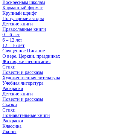
Воскресным школам
Карманный формат
Крупный шрифт
Популярные авторы
Детские книги
Православные книги
0 – 6 лет
6 – 12 лет
12 – 16 лет
Священное Писание
О вере, Церкви, праздниках
Жития, жизнеописания
Стихи
Повести и рассказы
Художественная литература
Учебная литература
Раскраски
Детские книги
Повести и рассказы
Сказки
Стихи
Познавательные книги
Раскраски
Классика
Иконы