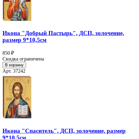
Икона "Добрый Пастырь", ДСП, золочение,
размер 9*10,5см
850 ₽
Скидка ограничена
В корзину
Арт. 37242
Икона "Спаситель", ДСП, золочение, размер
9*10,5см