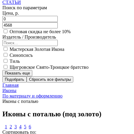
СТАТЬИ
Поиск по параметрам
Цена, р.
Оптовая скидка не более 10%
Издатель / Производитель
Мастерская Золотая Икона
Синопсисъ
Тиль
Щигровское Свято-Троицкое братство
Показать еще
Подобрать
Главная
Иконы
По материалу и оформлению
Иконы с поталью
Иконы с поталью (под золото)
1
2
3
4
5
6
Сортировать по: