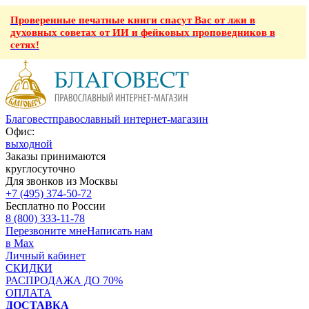
Проверенные печатные книги спасут Вас от лжи в
духовных советах от ИИ и фейковых проповедников в
сетях!
Благовест
православный интернет-магазин
Офис:
выходной
Заказы принимаются
круглосуточно
Для звонков из Москвы
+7 (495) 374-50-72
Бесплатно по России
8 (800) 333-11-78
Перезвоните мне
Написать нам
в Max
Личный кабинет
СКИДКИ
РАСПРОДАЖА ДО 70%
ОПЛАТА
ДОСТАВКА