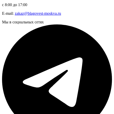
с 8:00 до 17:00
E-mail:
zakaz@blagovest-moskva.ru
Мы в социальных сетях