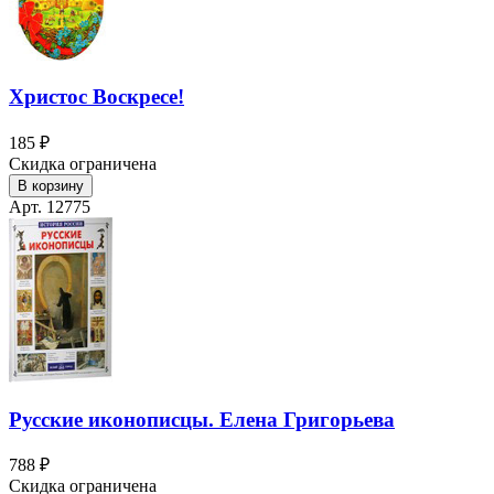
Христос Воскресе!
185 ₽
Скидка ограничена
В корзину
Арт. 12775
Русские иконописцы. Елена Григорьева
788 ₽
Скидка ограничена