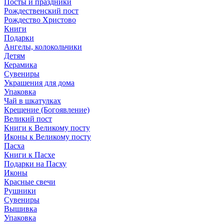
Посты и праздники
Рождественский пост
Рождество Христово
Книги
Подарки
Ангелы, колокольчики
Детям
Керамика
Сувениры
Украшения для дома
Упаковка
Чай в шкатулках
Крещение (Богоявление)
Великий пост
Книги к Великому посту
Иконы к Великому посту
Пасха
Книги к Пасхе
Подарки на Пасху
Иконы
Красные свечи
Рушники
Сувениры
Вышивка
Упаковка