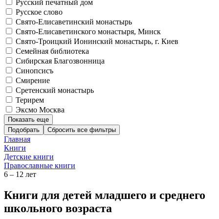
Русский печатный дом
Русское слово
Свято-Елисаветинский монастырь
Свято-Елисаветинского монастыря, Минск
Свято-Троицкий Ионинский монастырь, г. Киев
Семейная библиотека
Сибирская Благозвонница
Синопсисъ
Смирение
Сретенский монастырь
Терирем
Эксмо Москва
Показать еще
Подобрать
Главная
Книги
Детские книги
Православные книги
6 – 12 лет
Книги для детей младшего и среднего
школьного возраста