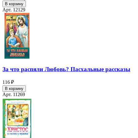
В корзину
Арт. 12129
За что распяли Любовь? Пасхальные рассказы
116 ₽
В корзину
Арт. 11269