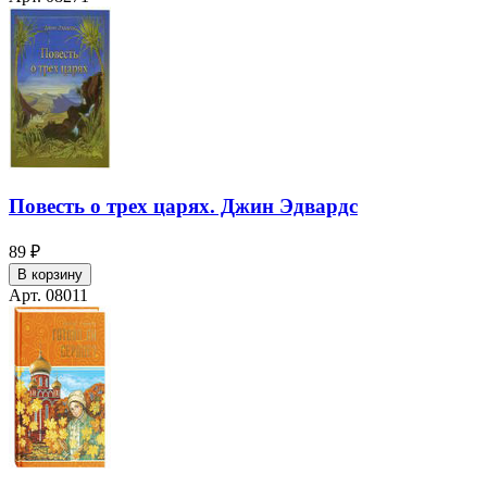
Повесть о трех царях. Джин Эдвардс
89 ₽
В корзину
Арт. 08011