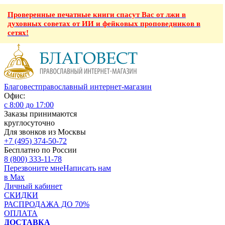
Проверенные печатные книги спасут Вас от лжи в
духовных советах от ИИ и фейковых проповедников в
сетях!
Благовест
православный интернет-магазин
Офис:
с 8:00 до 17:00
Заказы принимаются
круглосуточно
Для звонков из Москвы
+7 (495) 374-50-72
Бесплатно по России
8 (800) 333-11-78
Перезвоните мне
Написать нам
в Max
Личный кабинет
СКИДКИ
РАСПРОДАЖА ДО 70%
ОПЛАТА
ДОСТАВКА