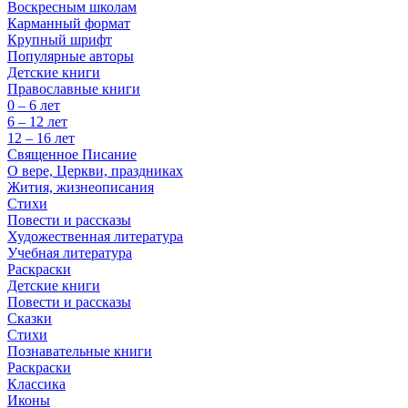
Воскресным школам
Карманный формат
Крупный шрифт
Популярные авторы
Детские книги
Православные книги
0 – 6 лет
6 – 12 лет
12 – 16 лет
Священное Писание
О вере, Церкви, праздниках
Жития, жизнеописания
Стихи
Повести и рассказы
Художественная литература
Учебная литература
Раскраски
Детские книги
Повести и рассказы
Сказки
Стихи
Познавательные книги
Раскраски
Классика
Иконы