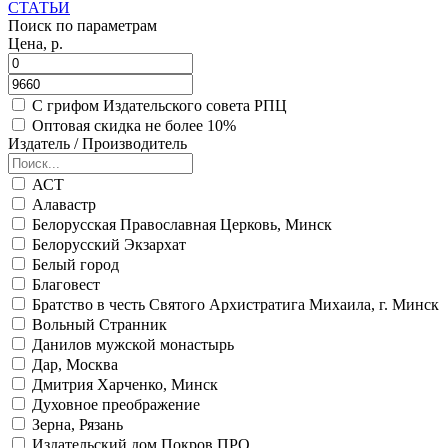
СТАТЬИ
Поиск по параметрам
Цена, р.
С грифом Издательского совета РПЦ
Оптовая скидка не более 10%
Издатель / Производитель
АСТ
Алавастр
Белорусская Православная Церковь, Минск
Белорусский Экзархат
Белый город
Благовест
Братство в честь Святого Архистратига Михаила, г. Минск
Вольный Странник
Данилов мужской монастырь
Дар, Москва
Дмитрия Харченко, Минск
Духовное преображение
Зерна, Рязань
Издательский дом Покров ПРО