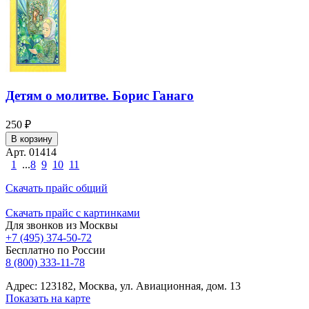
Детям о молитве. Борис Ганаго
250 ₽
В корзину
Арт. 01414
1
...
8
9
10
11
Скачать прайс общий
Скачать прайс с картинками
Для звонков из Москвы
+7 (495) 374-50-72
Бесплатно по России
8 (800) 333-11-78
Адрес: 123182, Москва, ул. Авиационная, дом. 13
Показать на карте