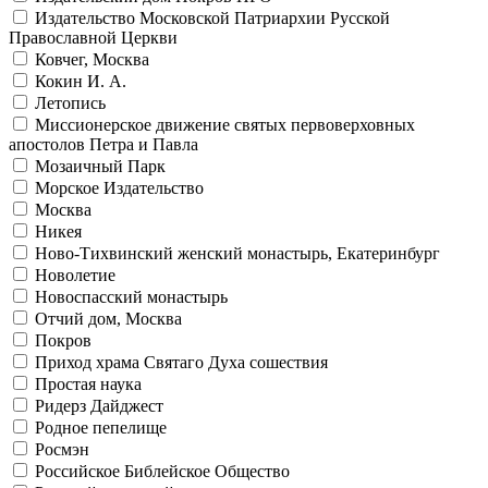
Издательство Московской Патриархии Русской
Православной Церкви
Ковчег, Москва
Кокин И. А.
Летопись
Миссионерское движение святых первоверховных
апостолов Петра и Павла
Мозаичный Парк
Морское Издательство
Москва
Никея
Ново-Тихвинский женский монастырь, Екатеринбург
Новолетие
Новоспасский монастырь
Отчий дом, Москва
Покров
Приход храма Святаго Духа сошествия
Простая наука
Ридерз Дайджест
Родное пепелище
Росмэн
Российское Библейское Общество