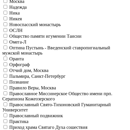
Москва
Надежда
Ника
Никея
Новоспасский монастырь
ОСЛН
Общество памяти игумении Таисии
Омега-Л
Оптина Пустынь - Введенский ставропигиальный
мужской монастырь
Оранта
Орфограф
Отчий дом, Москва
Пальмира, Санкт-Петербург
Познание
Правило Веры, Москва
Православное Миссинерское Общество имени прп.
Серапиона Кожеозерского
Православный Свято-Тихоновский Гуманитарный
Университет
Православный подвижник
Практика
Приход храма Святаго Духа сошествия