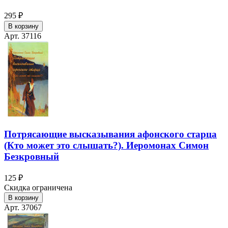
295 ₽
В корзину
Арт. 37116
Потрясающие высказывания афонского старца
(Кто может это слышать?). Иеромонах Симон
Безкровный
125 ₽
Скидка ограничена
В корзину
Арт. 37067