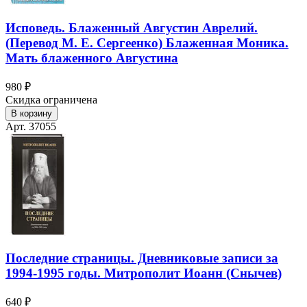
Исповедь. Блаженный Августин Аврелий.
(Перевод М. Е. Сергеенко) Блаженная Моника.
Мать блаженного Августина
980 ₽
Скидка ограничена
В корзину
Арт. 37055
Последние страницы. Дневниковые записи за
1994-1995 годы. Митрополит Иоанн (Снычев)
640 ₽