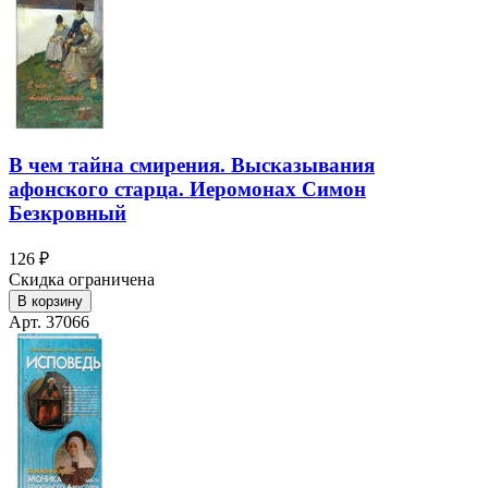
В чем тайна смирения. Высказывания
афонского старца. Иеромонах Симон
Безкровный
126 ₽
Скидка ограничена
В корзину
Арт. 37066