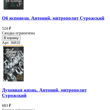
Об исповеди. Антоний, митрополит Сурожский
524 ₽
Скидка ограничена
В корзину
Арт. 36810
Духовная жизнь. Антоний, митрополит
Сурожский
683 ₽