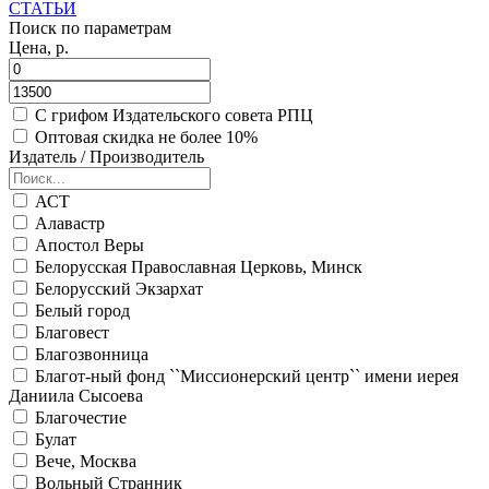
СТАТЬИ
Поиск по параметрам
Цена, р.
С грифом Издательского совета РПЦ
Оптовая скидка не более 10%
Издатель / Производитель
АСТ
Алавастр
Апостол Веры
Белорусская Православная Церковь, Минск
Белорусский Экзархат
Белый город
Благовест
Благозвонница
Благот-ный фонд ``Миссионерский центр`` имени иерея
Даниила Сысоева
Благочестие
Булат
Вече, Москва
Вольный Странник