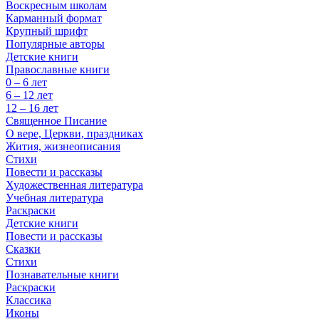
Воскресным школам
Карманный формат
Крупный шрифт
Популярные авторы
Детские книги
Православные книги
0 – 6 лет
6 – 12 лет
12 – 16 лет
Священное Писание
О вере, Церкви, праздниках
Жития, жизнеописания
Стихи
Повести и рассказы
Художественная литература
Учебная литература
Раскраски
Детские книги
Повести и рассказы
Сказки
Стихи
Познавательные книги
Раскраски
Классика
Иконы