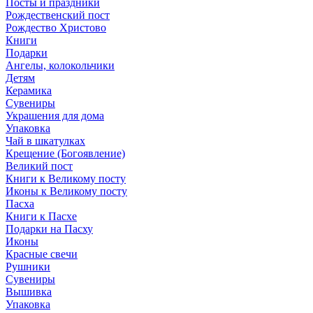
Посты и праздники
Рождественский пост
Рождество Христово
Книги
Подарки
Ангелы, колокольчики
Детям
Керамика
Сувениры
Украшения для дома
Упаковка
Чай в шкатулках
Крещение (Богоявление)
Великий пост
Книги к Великому посту
Иконы к Великому посту
Пасха
Книги к Пасхе
Подарки на Пасху
Иконы
Красные свечи
Рушники
Сувениры
Вышивка
Упаковка