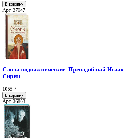
В корзину
Арт. 37047
Слова подвижнические. Преподобный Исаак
Сирин
1055 ₽
В корзину
Арт. 36863