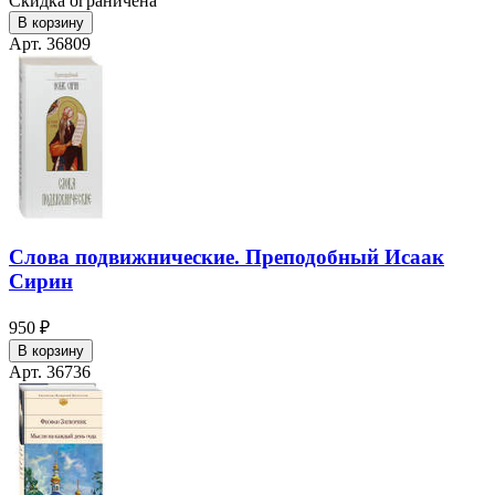
Скидка ограничена
В корзину
Арт. 36809
Слова подвижнические. Преподобный Исаак
Сирин
950 ₽
В корзину
Арт. 36736