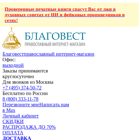
Проверенные печатные книги спасут Вас от лжи в
духовных советах от ИИ и фейковых проповедников в
сетях!
Благовест
православный интернет-магазин
Офис:
выходной
Заказы принимаются
круглосуточно
Для звонков из Москвы
+7 (495) 374-50-72
Бесплатно по России
8 (800) 333-11-78
Перезвоните мне
Написать нам
в Max
Личный кабинет
СКИДКИ
РАСПРОДАЖА ДО 70%
ОПЛАТА
ДОСТАВКА