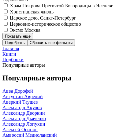
Храм Покрова Пресвятой Богородицы в Ясеневе
Христианская жизнь
Царское дело, Санкт-Петербург
Церковно-историческое общество
Эксмо Москва
Показать еще
Подобрать
Главная
Книги
Подборки
Популярные авторы
Популярные авторы
Авва Дорофей
Августин Аврелий
Аверкий Таушев
Александр Акулов
Александр Дворкин
Александр Дьяченко
Александр Лопухин
Алексей Осипов
Амвросий Медиоланский