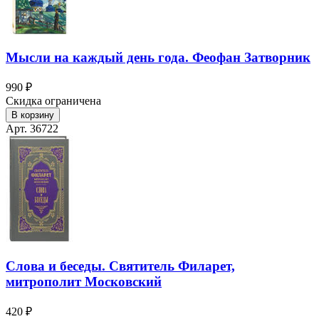
Мысли на каждый день года. Феофан Затворник
990 ₽
Скидка ограничена
В корзину
Арт. 36722
Слова и беседы. Святитель Филарет,
митрополит Московский
420 ₽