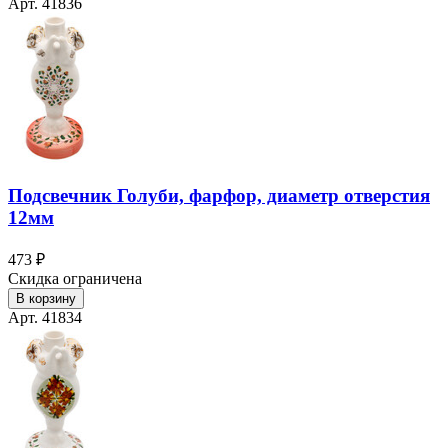
Арт. 41836
Подсвечник Голуби, фарфор, диаметр отверстия
12мм
473 ₽
Скидка ограничена
В корзину
Арт. 41834