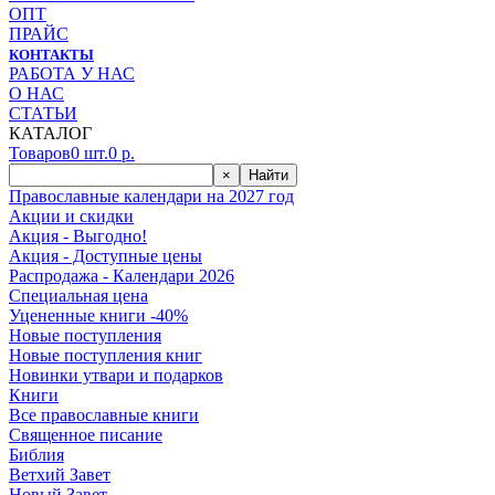
ОПТ
ПРАЙС
КОНТАКТЫ
РАБОТА У НАС
О НАС
СТАТЬИ
КАТАЛОГ
Товаров
0
шт.
0
р.
×
Найти
Православные календари на 2027 год
Акции и скидки
Акция - Выгодно!
Акция - Доступные цены
Распродажа - Календари 2026
Специальная цена
Уцененные книги -40%
Новые поступления
Новые поступления книг
Новинки утвари и подарков
Книги
Все православные книги
Священное писание
Библия
Ветхий Завет
Новый Завет