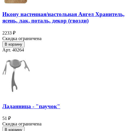
Икону настенная/настольная Ангел Хранитель,
ясень, лак, поталь, декор (гвозди)
2233 ₽
Скидка ограничена
В корзину
Арт. 40264
Ладанница - "паучок"
51 ₽
Скидка ограничена
В корзину