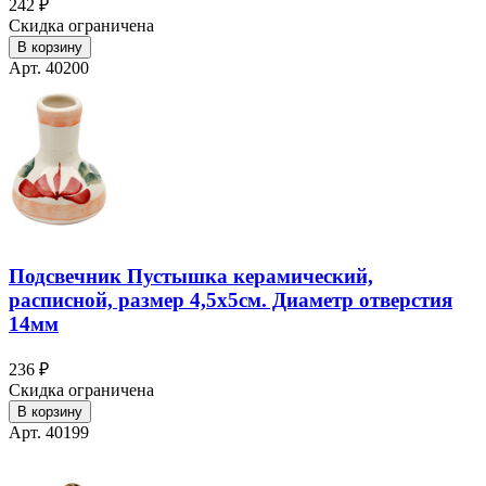
242 ₽
Скидка ограничена
В корзину
Арт. 40200
Подсвечник Пустышка керамический,
расписной, размер 4,5х5см. Диаметр отверстия
14мм
236 ₽
Скидка ограничена
В корзину
Арт. 40199