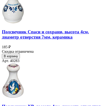
Подсвечник Спаси и сохрани, высота 4см,
диаметр отверстия 7мм, керамика
185 ₽
Скидка ограничена
В корзину
Арт. 40283