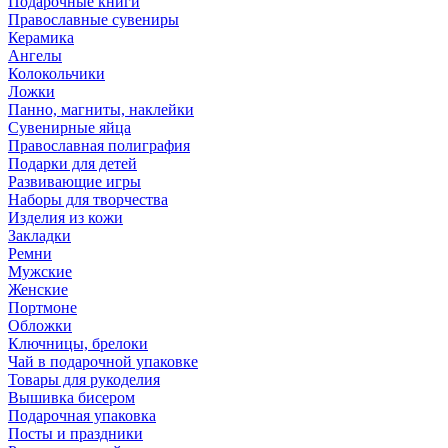
Подарочные книги
Православные сувениры
Керамика
Ангелы
Колокольчики
Ложки
Панно, магниты, наклейки
Сувенирные яйца
Православная полиграфия
Подарки для детей
Развивающие игры
Наборы для творчества
Изделия из кожи
Закладки
Ремни
Мужские
Женские
Портмоне
Обложки
Ключницы, брелоки
Чай в подарочной упаковке
Товары для рукоделия
Вышивка бисером
Подарочная упаковка
Посты и праздники