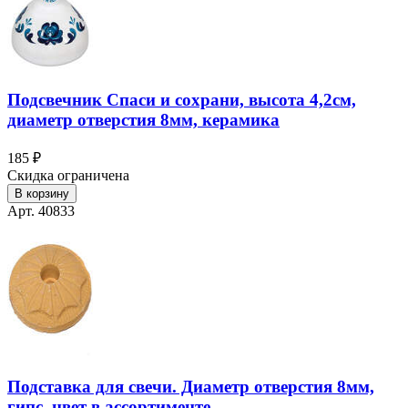
Подсвечник Спаси и сохрани, высота 4,2см,
диаметр отверстия 8мм, керамика
185 ₽
Скидка ограничена
В корзину
Арт. 40833
Подставка для свечи. Диаметр отверстия 8мм,
гипс, цвет в ассортименте