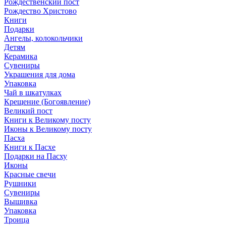
Рождественский пост
Рождество Христово
Книги
Подарки
Ангелы, колокольчики
Детям
Керамика
Сувениры
Украшения для дома
Упаковка
Чай в шкатулках
Крещение (Богоявление)
Великий пост
Книги к Великому посту
Иконы к Великому посту
Пасха
Книги к Пасхе
Подарки на Пасху
Иконы
Красные свечи
Рушники
Сувениры
Вышивка
Упаковка
Троица