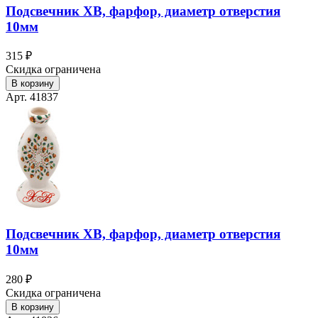
Подсвечник ХВ, фарфор, диаметр отверстия
10мм
315 ₽
Скидка ограничена
В корзину
Арт. 41837
Подсвечник ХВ, фарфор, диаметр отверстия
10мм
280 ₽
Скидка ограничена
В корзину