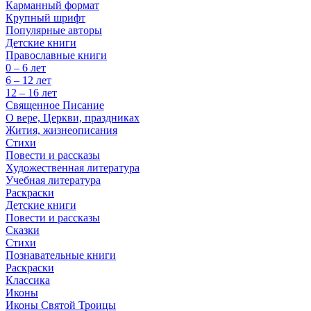
Карманный формат
Крупный шрифт
Популярные авторы
Детские книги
Православные книги
0 – 6 лет
6 – 12 лет
12 – 16 лет
Священное Писание
О вере, Церкви, праздниках
Жития, жизнеописания
Стихи
Повести и рассказы
Художественная литература
Учебная литература
Раскраски
Детские книги
Повести и рассказы
Сказки
Стихи
Познавательные книги
Раскраски
Классика
Иконы
Иконы Святой Троицы