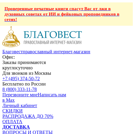
Проверенные печатные книги спасут Вас от лжи в
духовных советах от ИИ и фейковых проповедников в
сетях!
Благовест
православный интернет-магазин
Офис:
Заказы принимаются
круглосуточно
Для звонков из Москвы
+7 (495) 374-50-72
Бесплатно по России
8 (800) 333-11-78
Перезвоните мне
Написать нам
в Max
Личный кабинет
СКИДКИ
РАСПРОДАЖА ДО 70%
ОПЛАТА
ДОСТАВКА
ВОПРОСЫ И ОТВЕТЫ