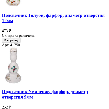
Подсвечник Голуби, фарфор, диаметр отверстия
12мм
473 ₽
Скидка ограничена
В корзину
Арт. 41750
Подсвечник Умиление, фарфор, диаметр
отверстия 9мм
252 ₽