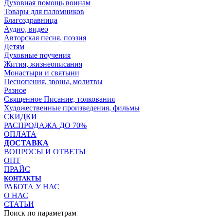
Духовная помощь воинам
Товары для паломников
Благоздравница
Аудио, видео
Авторская песня, поэзия
Детям
Духовные поучения
Жития, жизнеописания
Монастыри и святыни
Песнопения, звоны, молитвы
Разное
Священное Писание, толкования
Художественные произведения, фильмы
СКИДКИ
РАСПРОДАЖА ДО 70%
ОПЛАТА
ДОСТАВКА
ВОПРОСЫ И ОТВЕТЫ
ОПТ
ПРАЙС
КОНТАКТЫ
РАБОТА У НАС
О НАС
СТАТЬИ
Поиск по параметрам