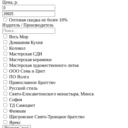
Цена, р.
Оптовая скидка не более 10%
Издатель / Производитель
Весь Мир
Домашняя Кухня
Колокол
Мастерская СДИ
Мастерская керамики
Мастерская художественного литья
ООО Семь и Цвет
ПО Волга
Православное Братство
Русский стиль
Свято-Елисаветинского монастыря, Минск
София
ТД Самоцвет
Фимиам
Щигровское Свято-Троицкое братство
Ярекс