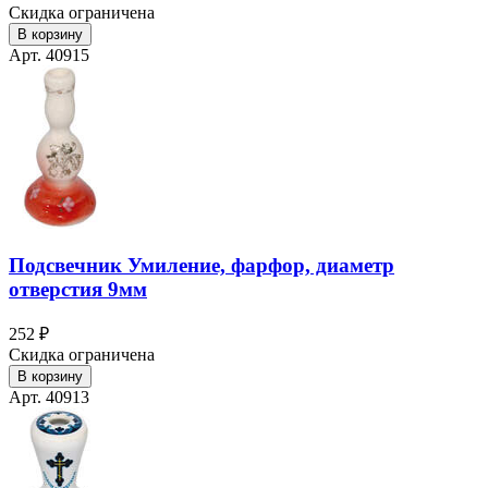
Скидка ограничена
В корзину
Арт. 40915
Подсвечник Умиление, фарфор, диаметр
отверстия 9мм
252 ₽
Скидка ограничена
В корзину
Арт. 40913