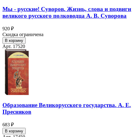
Мы - русские! Суворов. Жизнь, слова и подвиги
великого русского полководца А. В. Суворова
920 ₽
Скидка ограничена
В корзину
Арт. 17520
Образование Великорусского государства. А. Е.
Пресняков
683 ₽
В корзину
Арт. 17450