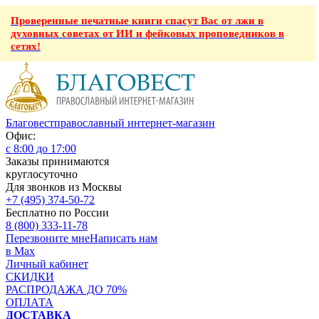
Проверенные печатные книги спасут Вас от лжи в
духовных советах от ИИ и фейковых проповедников в
сетях!
Благовест
православный интернет-магазин
Офис:
с 8:00 до 17:00
Заказы принимаются
круглосуточно
Для звонков из Москвы
+7 (495) 374-50-72
Бесплатно по России
8 (800) 333-11-78
Перезвоните мне
Написать нам
в Max
Личный кабинет
СКИДКИ
РАСПРОДАЖА ДО 70%
ОПЛАТА
ДОСТАВКА