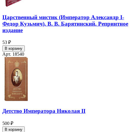
Царственный мистик (Император Александр I-
Федор Кузьмич). В. В. Барятинский. Репринтное
издание
53 ₽
В корзину
Арт. 18540
Детство Императора Николая II
500 ₽
В корзину