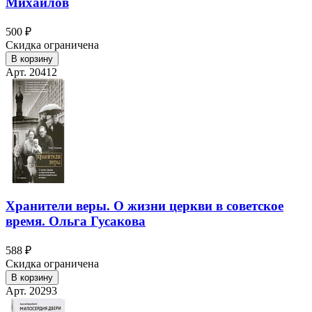
Михайлов
500 ₽
Скидка ограничена
В корзину
Арт. 20412
Хранители веры. О жизни церкви в советское
время. Ольга Гусакова
588 ₽
Скидка ограничена
В корзину
Арт. 20293