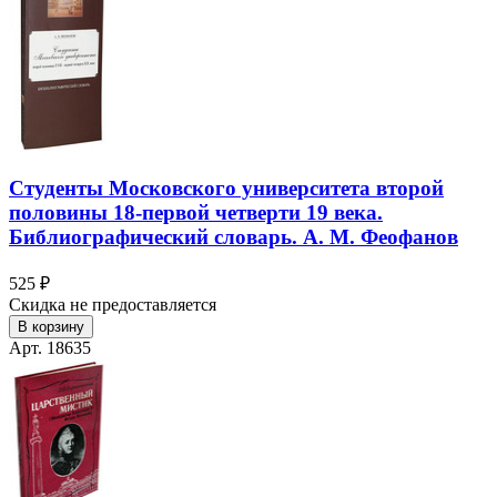
Студенты Московского университета второй
половины 18-первой четверти 19 века.
Библиографический словарь. А. М. Феофанов
525 ₽
Скидка не предоставляется
В корзину
Арт. 18635