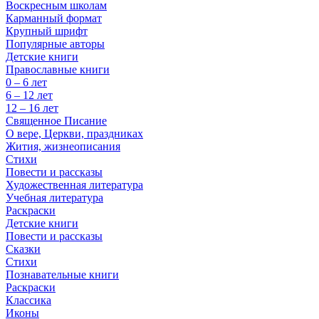
Воскресным школам
Карманный формат
Крупный шрифт
Популярные авторы
Детские книги
Православные книги
0 – 6 лет
6 – 12 лет
12 – 16 лет
Священное Писание
О вере, Церкви, праздниках
Жития, жизнеописания
Стихи
Повести и рассказы
Художественная литература
Учебная литература
Раскраски
Детские книги
Повести и рассказы
Сказки
Стихи
Познавательные книги
Раскраски
Классика
Иконы