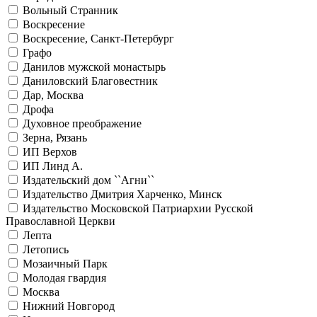
Вольный Странник
Воскресение
Воскресение, Санкт-Петербург
Графо
Данилов мужской монастырь
Даниловский Благовестник
Дар, Москва
Дрофа
Духовное преображение
Зерна, Рязань
ИП Верхов
ИП Линд А.
Издательский дом ``Агни``
Издательство Дмитрия Харченко, Минск
Издательство Московской Патриархии Русской
Православной Церкви
Лепта
Летопись
Мозаичный Парк
Молодая гвардия
Москва
Нижний Новгород