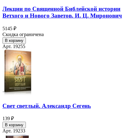
Лекции по Священной Библейской истории
Ветхого и Нового Заветов. И. Ц. Миронович
5145 ₽
Скидка ограничена
В корзину
Арт. 19255
Свет светлый. Александр Сегень
139 ₽
В корзину
Арт. 19233