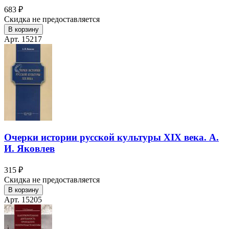
683 ₽
Скидка не предоставляется
В корзину
Арт. 15217
Очерки истории русской культуры XIX века. А.
И. Яковлев
315 ₽
Скидка не предоставляется
В корзину
Арт. 15205