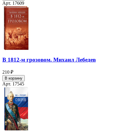
Арт. 17609
В 1812-м грозовом. Михаил Лебедев
210 ₽
В корзину
Арт. 17545