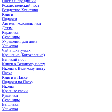
Посты и праздники
Рождественский пост
Рождество Христово
Книги
Подарки
Ангелы, колокольчики
Детям
Керамика
Сувениры
Украшения для дома
Упаковка
Чай в шкатулках
Крещение (Богоявление)
Великий пост
Книги к Великому посту
Иконы к Великому посту
Пасха
Книги к Пасхе
Подарки на Пасху
Иконы
Красные свечи
Рушники
Сувениры
Вышивка
Упаковка