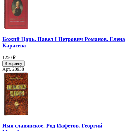
Божий Царь. Павел I Петрович Романов. Елена
Карасева
1250 ₽
В корзину
Арт. 20938
Имя славянское. Род Иафетов. Георгий