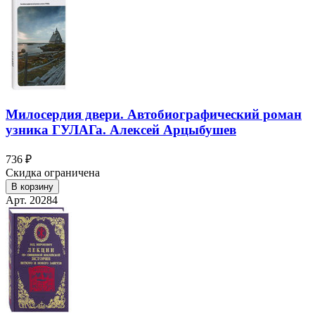
Милосердия двери. Автобиографический роман
узника ГУЛАГа. Алексей Арцыбушев
736 ₽
Скидка ограничена
В корзину
Арт. 20284