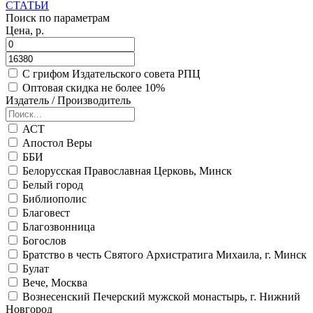
СТАТЬИ
Поиск по параметрам
Цена, р.
С грифом Издательского совета РПЦ
Оптовая скидка не более 10%
Издатель / Производитель
АСТ
Апостол Веры
ББИ
Белорусская Православная Церковь, Минск
Белый город
Библиополис
Благовест
Благозвонница
Богослов
Братство в честь Святого Архистратига Михаила, г. Минск
Булат
Вече, Москва
Вознесенский Печерский мужской монастырь, г. Нижний
Новгород