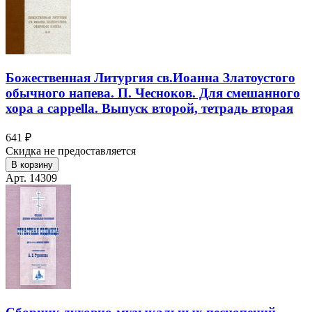
Божественная Литургия св.Иоанна Златоустого
обычного напева. П. Чесноков. Для смешанного
хора a cappella. Выпуск второй, тетрадь вторая
641 ₽
Скидка не предоставляется
В корзину
Арт. 14309