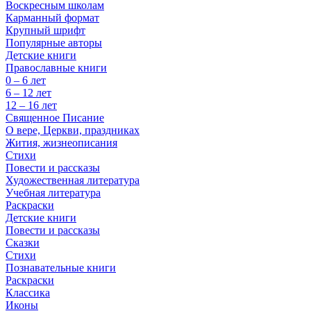
Воскресным школам
Карманный формат
Крупный шрифт
Популярные авторы
Детские книги
Православные книги
0 – 6 лет
6 – 12 лет
12 – 16 лет
Священное Писание
О вере, Церкви, праздниках
Жития, жизнеописания
Стихи
Повести и рассказы
Художественная литература
Учебная литература
Раскраски
Детские книги
Повести и рассказы
Сказки
Стихи
Познавательные книги
Раскраски
Классика
Иконы