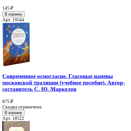
145 ₽
В корзину
Арт. 19544
Современное осмогласие. Гласовые напевы
московской традиции (учебное пособие). Автор-
составитель С. Ю. Маркелов
875 ₽
Скидка ограничена
В корзину
Арт. 18522