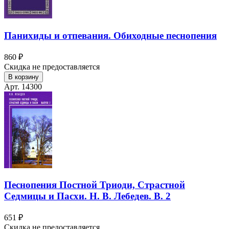
Панихиды и отпевания. Обиходные песнопения
860 ₽
Скидка не предоставляется
В корзину
Арт. 14300
Песнопения Постной Триоди, Страстной
Седмицы и Пасхи. Н. В. Лебедев. В. 2
651 ₽
Скидка не предоставляется