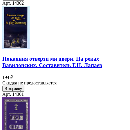
Арт. 14302
Покаяния отверзи ми двери. На реках
Вавилонских. Составитель Г.Н. Лапаев
194 ₽
Скидка не предоставляется
В корзину
Арт. 14301