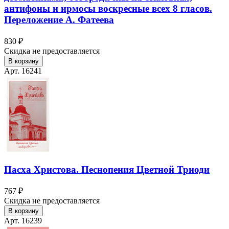
антифоны и ирмосы воскресные всех 8 гласов.
Переложение А. Фатеева
830 ₽
Скидка не предоставляется
В корзину
Арт. 16241
Пасха Христова. Песнопения Цветной Триоди
767 ₽
Скидка не предоставляется
В корзину
Арт. 16239