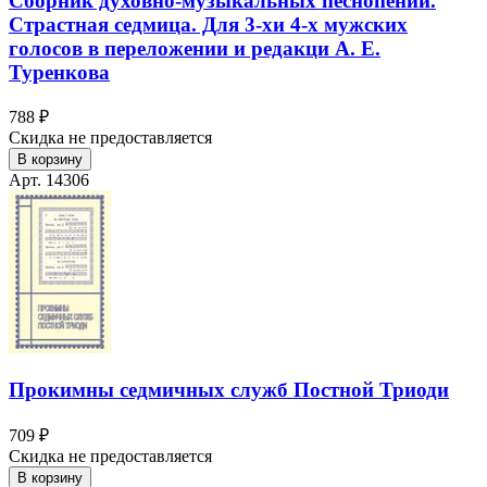
Сборник духовно-музыкальных песнопений.
Страстная седмица. Для 3-хи 4-х мужских
голосов в переложении и редакци А. Е.
Туренкова
788 ₽
Скидка не предоставляется
В корзину
Арт. 14306
Прокимны седмичных служб Постной Триоди
709 ₽
Скидка не предоставляется
В корзину