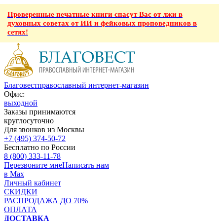
Проверенные печатные книги спасут Вас от лжи в
духовных советах от ИИ и фейковых проповедников в
сетях!
Благовест
православный интернет-магазин
Офис:
выходной
Заказы принимаются
круглосуточно
Для звонков из Москвы
+7 (495) 374-50-72
Бесплатно по России
8 (800) 333-11-78
Перезвоните мне
Написать нам
в Max
Личный кабинет
СКИДКИ
РАСПРОДАЖА ДО 70%
ОПЛАТА
ДОСТАВКА