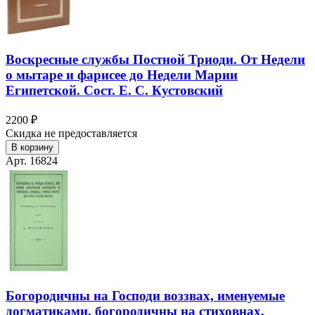
Воскресные службы Постной Триоди. От Недели
о мытаре и фарисее до Недели Марии
Египетской. Сост. Е. С. Кустовский
2200 ₽
Скидка не предоставляется
В корзину
Арт. 16824
Богородичны на Господи воззвах, именуемые
догматиками, богородичны на стиховнах,