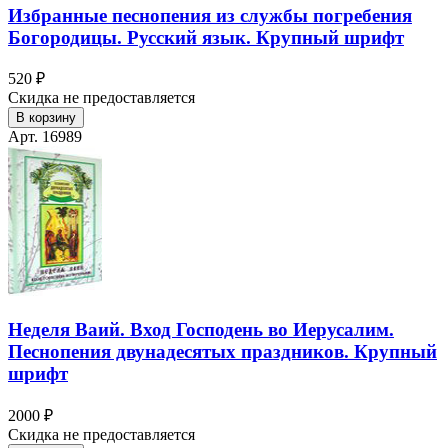
Избранные песнопения из службы погребения
Богородицы. Русский язык. Крупный шрифт
520 ₽
Скидка не предоставляется
В корзину
Арт. 16989
Неделя Ваий. Вход Господень во Иерусалим.
Песнопения двунадесятых праздников. Крупный
шрифт
2000 ₽
Скидка не предоставляется