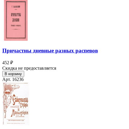
Причастны дневные разных распевов
452 ₽
Скидка не предоставляется
В корзину
Арт. 16236