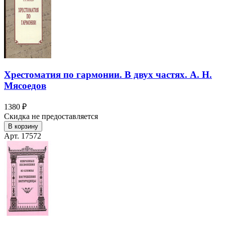
Хрестоматия по гармонии. В двух частях. А. Н.
Мясоедов
1380 ₽
Скидка не предоставляется
В корзину
Арт. 17572