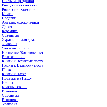
Посты и праздники
Рождественский пост
Рождество Христово
Книги
Подарки
Ангелы, колокольчики
Детям
Керамика
Сувениры
Украшения для дома
Упаковка
Чай в шкатулках
Крещение (Богоявление)
Великий пост
Книги к Великому посту
Иконы к Великому посту
Пасха
Книги к Пасхе
Подарки на Пасху
Иконы
Красные свечи
Рушники
Сувениры
Вышивка
Упаковка