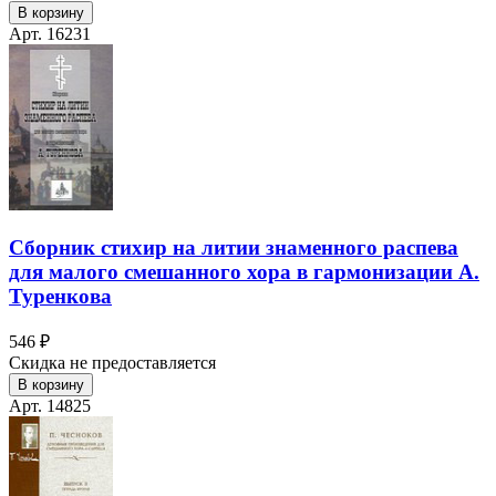
В корзину
Арт. 16231
Сборник стихир на литии знаменного распева
для малого смешанного хора в гармонизации А.
Туренкова
546 ₽
Скидка не предоставляется
В корзину
Арт. 14825