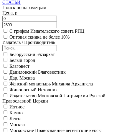
СТАТЬИ
Поиск по параметрам
Цена, р.
С грифом Издательского совета РПЦ
Оптовая скидка не более 10%
Издатель / Производитель
Белорусский Экзархат
Белый город
Благовест
Даниловский Благовестник
Дар, Москва
Женский монастырь Михаила Архангела
Живоносный Источник
Издательство Московской Патриархии Русской
Православной Церкви
Ихтиос
Камно
Лепта
Москва
Московские Православные регентские курсы