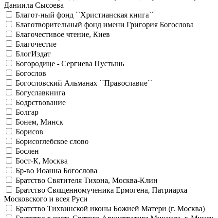
Даниила Сысоева
Благот-ный фонд ``Христианская книга``
Благотворительный фонд имени Григория Богослова
Благочестивое чтение, Киев
Благочестие
БлогИздат
Богородице - Сергиева Пустынь
Богослов
Богословский Альманах ``Православие``
Богуславкнига
Бодрствование
Болгар
Бонем, Минск
Борисов
Борисоглебское слово
Бослен
Бост-К, Москва
Бр-во Иоанна Богослова
Братство Святителя Тихона, Москва-Клин
Братство Священномученика Ермогена, Патриарха
Московского и всея Руси
Братство Тихвинской иконы Божией Матери (г. Москва)