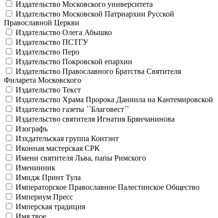
Издательство Московского университета
Издательство Московской Патриархии Русской
Православной Церкви
Издательство Олега Абышко
Издательство ПСТГУ
Издательство Перо
Издательство Покровской епархии
Издательство Православного Братства Святителя
Филарета Московского
Издательство Текст
Издательство Храма Пророка Даниила на Кантемировской
Издательство газеты ``Благовест``
Издательство святителя Игнатия Брянчанинова
Изографъ
Изхдательская группа Контэнт
Иконная мастерская СРК
Имени святителя Льва, папы Римского
Именинник
Имидж Принт Тула
Императорское Православное Палестинское Общество
Империум Пресс
Имперская традиция
Имя твое