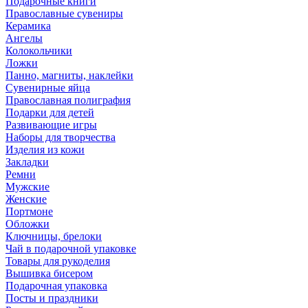
Подарочные книги
Православные сувениры
Керамика
Ангелы
Колокольчики
Ложки
Панно, магниты, наклейки
Сувенирные яйца
Православная полиграфия
Подарки для детей
Развивающие игры
Наборы для творчества
Изделия из кожи
Закладки
Ремни
Мужские
Женские
Портмоне
Обложки
Ключницы, брелоки
Чай в подарочной упаковке
Товары для рукоделия
Вышивка бисером
Подарочная упаковка
Посты и праздники