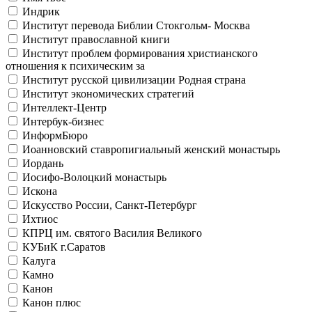
Индрик
Институт перевода Библии Стокгольм- Москва
Институт православной книги
Институт проблем формирования христианского
отношения к психическим за
Институт русской цивилизации Родная страна
Институт экономических стратегий
Интеллект-Центр
Интербук-бизнес
ИнформБюро
Иоанновский ставропигиальный женский монастырь
Иордань
Иосифо-Волоцкий монастырь
Искона
Искусство России, Санкт-Петербург
Ихтиос
КПРЦ им. святого Василия Великого
КУБиК г.Саратов
Калуга
Камно
Канон
Канон плюс