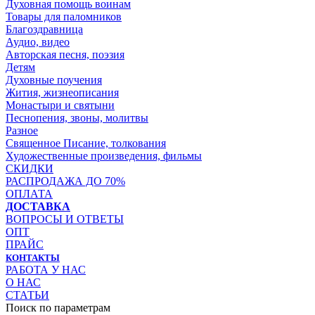
Духовная помощь воинам
Товары для паломников
Благоздравница
Аудио, видео
Авторская песня, поэзия
Детям
Духовные поучения
Жития, жизнеописания
Монастыри и святыни
Песнопения, звоны, молитвы
Разное
Священное Писание, толкования
Художественные произведения, фильмы
СКИДКИ
РАСПРОДАЖА ДО 70%
ОПЛАТА
ДОСТАВКА
ВОПРОСЫ И ОТВЕТЫ
ОПТ
ПРАЙС
КОНТАКТЫ
РАБОТА У НАС
О НАС
СТАТЬИ
Поиск по параметрам