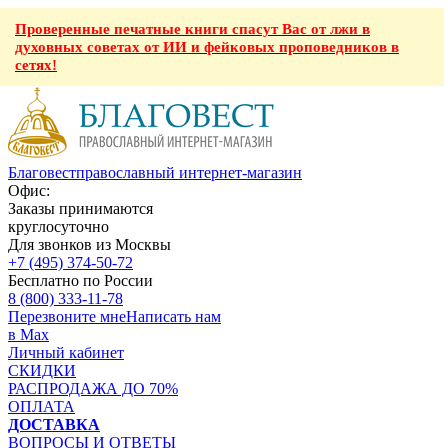
Проверенные печатные книги спасут Вас от лжи в
духовных советах от ИИ и фейковых проповедников в
сетях!
Благовест
православный интернет-магазин
Офис:
Заказы принимаются
круглосуточно
Для звонков из Москвы
+7 (495) 374-50-72
Бесплатно по России
8 (800) 333-11-78
Перезвоните мне
Написать нам
в Max
Личный кабинет
СКИДКИ
РАСПРОДАЖА ДО 70%
ОПЛАТА
ДОСТАВКА
ВОПРОСЫ И ОТВЕТЫ