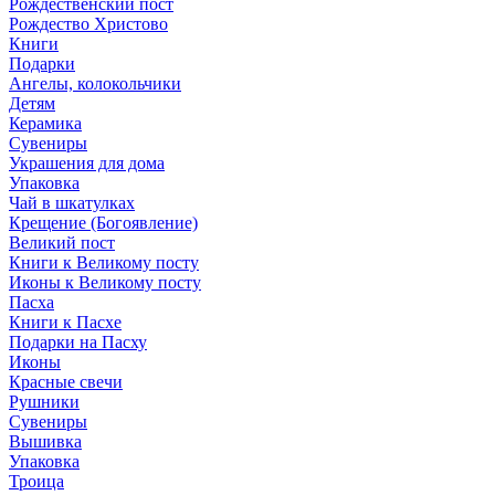
Рождественский пост
Рождество Христово
Книги
Подарки
Ангелы, колокольчики
Детям
Керамика
Сувениры
Украшения для дома
Упаковка
Чай в шкатулках
Крещение (Богоявление)
Великий пост
Книги к Великому посту
Иконы к Великому посту
Пасха
Книги к Пасхе
Подарки на Пасху
Иконы
Красные свечи
Рушники
Сувениры
Вышивка
Упаковка
Троица