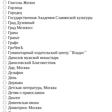
Глаголы Жизни
Горлица
Городец
Государственная Академия Славянской культуры
Град Духовный
Град Мелекесс
Грана
Гранат
Графо
ГроЧевЪ
Гуманитарный издательский центр ``Владос``
Данилов мужской монастырь
Даниловский Благовестник
Дар, Москва
Дельфин
День
Держава
Детская литература, Москва
Детям о православии
Диалог
Дивеевская икона
Димитриос Москва