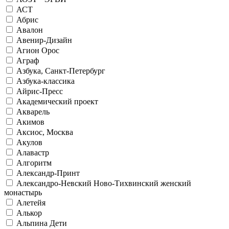
АСТ
Абрис
Авалон
Авенир-Дизайн
Агион Орос
Аграф
Азбука, Санкт-Петербург
Азбука-классика
Айрис-Пресс
Академический проект
Акварель
Акимов
Аксиос, Москва
Акулов
Алавастр
Алгоритм
Александр-Принт
Александро-Невский Ново-Тихвинский женский
монастырь
Алетейя
Алькор
Альпина Дети