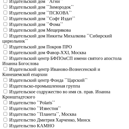
Издательский дом ``Агни``
Издательский дом ``Зимородок``
Издательский дом ``ПСКОВА``
Издательский дом ``Софт Издат``
Издательский дом ``Фома``
Издательский дом Мещерякова
Издательский дом Никиты Михалкова ``Сибирский
цирюльник``
Издательский дом Покров ПРО
Издательский дом Фавор-XXI, Москва
Издательский центр БФПОиСП имени святого апостола
Иоанна Богослова
Издательский центр Иваново-Вознесенской и
Кинешемской епархии
Издательский центр Фонда ``Царский``
Издательско-промышленная группа
Издательское содружество во имя св. прав. Иоанна
Кронштадтского
Издательство ``Polaris``
Издательство ``Известия``
Издательство ``Планета``, Москва
Издательство Дмитрия Харченко, Минск
Издательство КАМНО