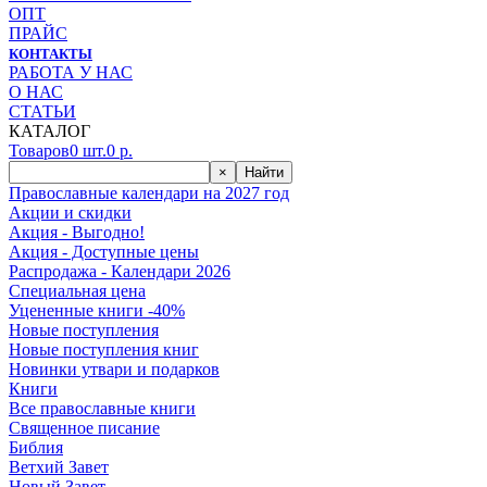
ОПТ
ПРАЙС
КОНТАКТЫ
РАБОТА У НАС
О НАС
СТАТЬИ
КАТАЛОГ
Товаров
0
шт.
0
р.
×
Найти
Православные календари на 2027 год
Акции и скидки
Акция - Выгодно!
Акция - Доступные цены
Распродажа - Календари 2026
Специальная цена
Уцененные книги -40%
Новые поступления
Новые поступления книг
Новинки утвари и подарков
Книги
Все православные книги
Священное писание
Библия
Ветхий Завет
Новый Завет