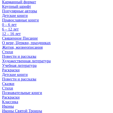
Карманный формат
Крупный шрифт
Популярные авторы
Детские книги
Православные книги
0 – 6 лет
6 – 12 лет
12 – 16 лет
Священное Писание
О вере, Церкви, праздниках
Жития, жизнеописания
Стихи
Повести и рассказы
Художественная литература
Учебная литература
Раскраски
Детские книги
Повести и рассказы
Сказки
Стихи
Познавательные книги
Раскраски
Классика
Иконы
Иконы Святой Троицы