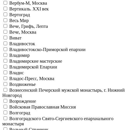
Вербум-М, Москва
Вертикаль. XXI век
Вертоград
Весь Мир
Вече, Грифъ, Лепта
Вече, Москва
Виват
Владивосток
Владивостокско-Приморской епархии
Владимир
Владимирские мастерские
Владимирской Епархии
Владис
Владос-Пресс, Москва
Воздвиженье
Вознесенский Печерский мужской монастырь, г. Нижний
Новгород
Возрождение
Войсковая Православная Миссия
Волгоград
Волгоградского Свято-Сергиевского епархиального
монастыря
Вольный Странник