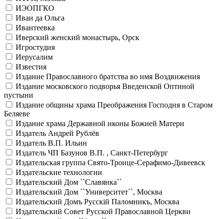
ИЭОПГКО
Иван да Ольга
Ивантеевка
Иверский женский монастырь, Орск
Игростудия
Иерусалим
Известия
Издание Православного братства во имя Воздвижения
Издание московского подворья Введенской Оптиной
пустыни
Издание общины храма Преображения Господня в Старом
Беляеве
Издание храма Державной иконы Божией Матери
Издатель Андрей Рублёв
Издатель В.П. Ильин
Издатель ЧП Базунов В.П. , Санкт-Петербург
Издательская группа Свято-Троице-Серафимо-Дивеевск
Издательские технологии
Издательский Дом ``Славянка``
Издательский Дом ``Университет``, Москва
Издательский Домъ Русскiй Паломникъ, Москва
Издательский Совет Русской Православной Церкви