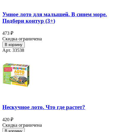
Умное лото для малышей. В синем море.
Подбери контур (3+)
473 ₽
Скидка ограничена
В корзину
Арт. 33538
Нескучное лото. Что где растет?
420 ₽
Скидка ограничена
В корзину