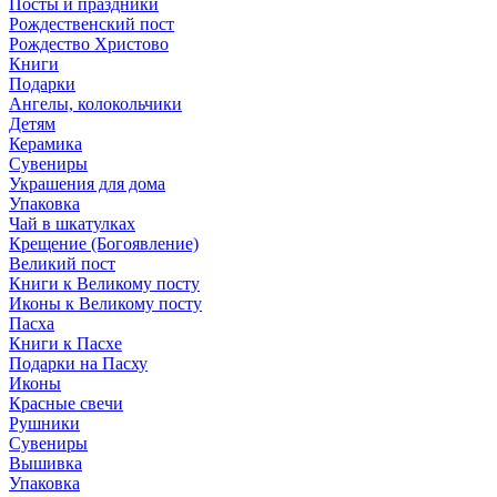
Посты и праздники
Рождественский пост
Рождество Христово
Книги
Подарки
Ангелы, колокольчики
Детям
Керамика
Сувениры
Украшения для дома
Упаковка
Чай в шкатулках
Крещение (Богоявление)
Великий пост
Книги к Великому посту
Иконы к Великому посту
Пасха
Книги к Пасхе
Подарки на Пасху
Иконы
Красные свечи
Рушники
Сувениры
Вышивка
Упаковка