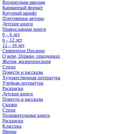
Воскресным школам
Карманный формат
Крупный шрифт
Популярные авторы
Детские книги
Православные книги
0 – 6 лет
6 – 12 лет
12 – 16 лет
Священное Писание
О вере, Церкви, праздниках
Жития, жизнеописания
Стихи
Повести и рассказы
Художественная литература
Учебная литература
Раскраски
Детские книги
Повести и рассказы
Сказки
Стихи
Познавательные книги
Раскраски
Классика
Иконы