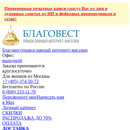
Проверенные печатные книги спасут Вас от лжи в
духовных советах от ИИ и фейковых проповедников в
сетях!
Благовест
православный интернет-магазин
Офис:
выходной
Заказы принимаются
круглосуточно
Для звонков из Москвы
+7 (495) 374-50-72
Бесплатно по России
8 (800) 333-11-78
Перезвоните мне
Написать нам
в Max
Личный кабинет
СКИДКИ
РАСПРОДАЖА ДО 70%
ОПЛАТА
ДОСТАВКА