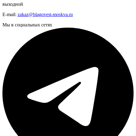
выходной
E-mail:
zakaz@blagovest-moskva.ru
Мы в социальных сетях