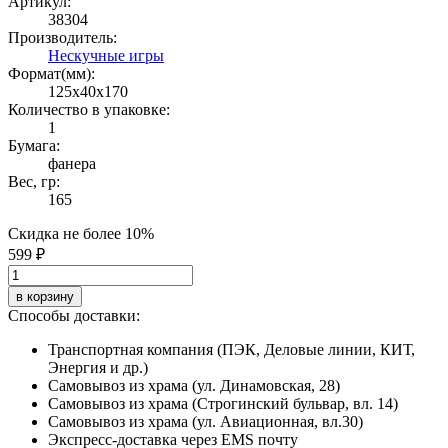
Артикул:
38304
Производитель:
Нескучные игры
Формат(мм):
125x40x170
Количество в упаковке:
1
Бумага:
фанера
Вес, гр:
165
Скидка не более 10%
599 ₽
в корзину
Способы доставки:
Транспортная компания (ПЭК, Деловые линии, КИТ,
Энергия и др.)
Самовывоз из храма (ул. Динамовская, 28)
Самовывоз из храма (Строгинский бульвар, вл. 14)
Самовывоз из храма (ул. Авиационная, вл.30)
Экспресс-доставка через EMS почту