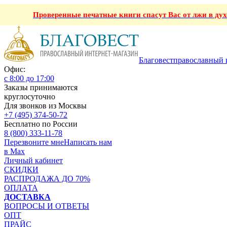
Проверенные печатные книги спасут Вас от лжи в ду
Благовест
православный 
Офис:
с 8:00 до 17:00
Заказы принимаются
круглосуточно
Для звонков из Москвы
+7 (495) 374-50-72
Бесплатно по России
8 (800) 333-11-78
Перезвоните мне
Написать нам
в Max
Личный кабинет
СКИДКИ
РАСПРОДАЖА ДО 70%
ОПЛАТА
ДОСТАВКА
ВОПРОСЫ И ОТВЕТЫ
ОПТ
ПРАЙС