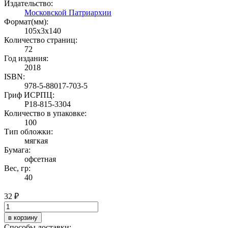
Издательство:
Московской Патриархии
Формат(мм):
105x3x140
Количество страниц:
72
Год издания:
2018
ISBN:
978-5-88017-703-5
Гриф ИСРПЦ:
Р18-815-3304
Количество в упаковке:
100
Тип обложки:
мягкая
Бумага:
офсетная
Вес, гр:
40
32 ₽
в корзину
Способы доставки: