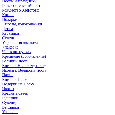
Посты и праздники
Рождественский пост
Рождество Христово
Книги
Подарки
Ангелы, колокольчики
Детям
Керамика
Сувениры
Украшения для дома
Упаковка
Чай в шкатулках
Крещение (Богоявление)
Великий пост
Книги к Великому посту
Иконы к Великому посту
Пасха
Книги к Пасхе
Подарки на Пасху
Иконы
Красные свечи
Рушники
Сувениры
Вышивка
Упаковка