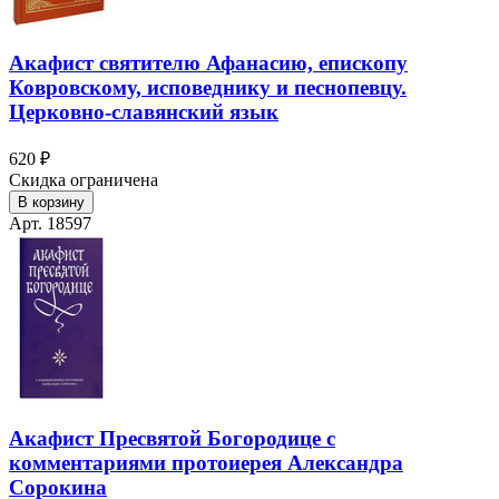
Акафист святителю Афанасию, епископу
Ковровскому, исповеднику и песнопевцу.
Церковно-славянский язык
620 ₽
Скидка ограничена
В корзину
Арт. 18597
Акафист Пресвятой Богородице с
комментариями протоиерея Александра
Сорокина