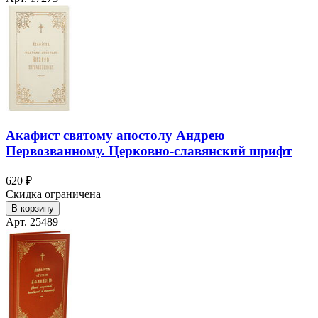
Акафист святому апостолу Андрею
Первозванному. Церковно-славянский шрифт
620 ₽
Скидка ограничена
В корзину
Арт. 25489