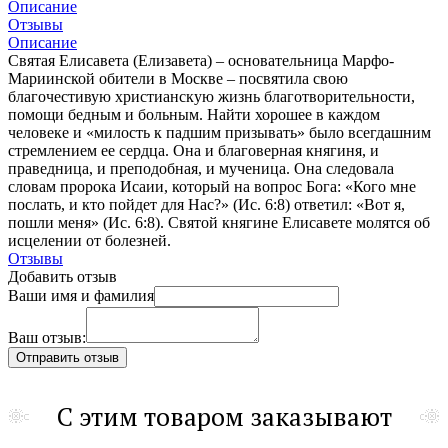
Описание
Отзывы
Описание
Святая Елисавета (Елизавета) – основательница Марфо-
Мариинской обители в Москве – посвятила свою
благочестивую христианскую жизнь благотворительности,
помощи бедным и больным. Найти хорошее в каждом
человеке и «милость к падшим призывать» было всегдашним
стремлением ее сердца. Она и благоверная княгиня, и
праведница, и преподобная, и мученица. Она следовала
словам пророка Исаии, который на вопрос Бога: «Кого мне
послать, и кто пойдет для Нас?» (Ис. 6:8) ответил: «Вот я,
пошли меня» (Ис. 6:8). Святой княгине Елисавете молятся об
исцелении от болезней.
Отзывы
Добавить отзыв
Ваши имя и фамилия
Ваш отзыв:
С этим товаром заказывают