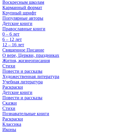
Воскресным школам
Карманный формат
Крупный шрифт
Популярные авторы
Детские книги
Православные книги
0 – 6 лет
6 – 12 лет
12 – 16 лет
Священное Писание
О вере, Церкви, праздниках
Жития, жизнеописания
Стихи
Повести и рассказы
Художественная литература
Учебная литература
Раскраски
Детские книги
Повести и рассказы
Сказки
Стихи
Познавательные книги
Раскраски
Классика
Иконы