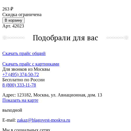
263 ₽
Скидка ограничена
В корзину
Арт. 42023
Подобрали для вас
Скачать прайс общий
Скачать прайс с картинками
Для звонков из Москвы
+7 (495) 374-50-72
Бесплатно по России
8 (800) 333-11-78
Адрес: 123182, Москва, ул. Авиационная, дом. 13
Показать на карте
выходной
E-mail:
zakaz@blagovest-moskva.ru
Мы в социальных сетях