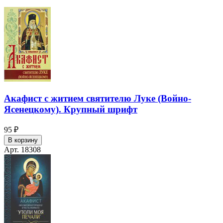
Акафист с житием святителю Луке (Войно-
Ясенецкому). Крупный шрифт
95 ₽
В корзину
Арт. 18308