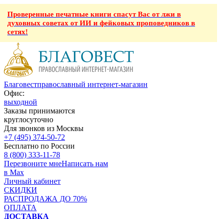
Проверенные печатные книги спасут Вас от лжи в
духовных советах от ИИ и фейковых проповедников в
сетях!
Благовест
православный интернет-магазин
Офис:
выходной
Заказы принимаются
круглосуточно
Для звонков из Москвы
+7 (495) 374-50-72
Бесплатно по России
8 (800) 333-11-78
Перезвоните мне
Написать нам
в Max
Личный кабинет
СКИДКИ
РАСПРОДАЖА ДО 70%
ОПЛАТА
ДОСТАВКА