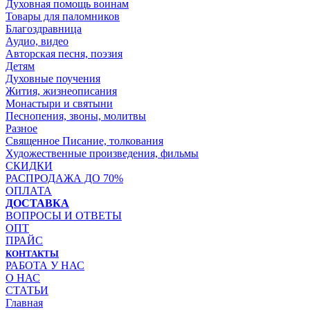
Духовная помощь воинам
Товары для паломников
Благоздравница
Аудио, видео
Авторская песня, поэзия
Детям
Духовные поучения
Жития, жизнеописания
Монастыри и святыни
Песнопения, звоны, молитвы
Разное
Священное Писание, толкования
Художественные произведения, фильмы
СКИДКИ
РАСПРОДАЖА ДО 70%
ОПЛАТА
ДОСТАВКА
ВОПРОСЫ И ОТВЕТЫ
ОПТ
ПРАЙС
КОНТАКТЫ
РАБОТА У НАС
О НАС
СТАТЬИ
Главная