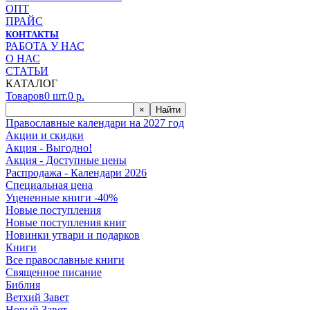
ОПТ
ПРАЙС
КОНТАКТЫ
РАБОТА У НАС
О НАС
СТАТЬИ
КАТАЛОГ
Товаров
0
шт.
0
р.
×
Найти
Православные календари на 2027 год
Акции и скидки
Акция - Выгодно!
Акция - Доступные цены
Распродажа - Календари 2026
Специальная цена
Уцененные книги -40%
Новые поступления
Новые поступления книг
Новинки утвари и подарков
Книги
Все православные книги
Священное писание
Библия
Ветхий Завет
Новый Завет