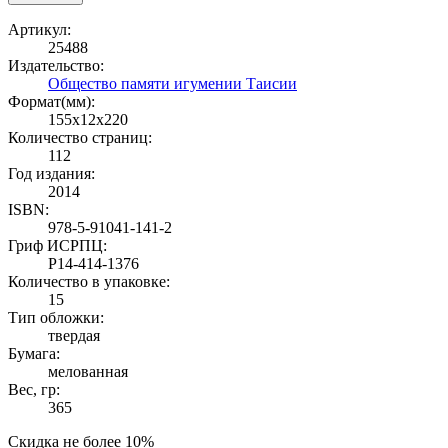
Артикул:
25488
Издательство:
Общество памяти игумении Таисии
Формат(мм):
155x12x220
Количество страниц:
112
Год издания:
2014
ISBN:
978-5-91041-141-2
Гриф ИСРПЦ:
Р14-414-1376
Количество в упаковке:
15
Тип обложки:
твердая
Бумага:
мелованная
Вес, гр:
365
Скидка не более 10%