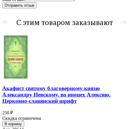
С этим товаром заказывают
Акафист святому благоверному князю
Александру Невскому, во иноцех Алексию.
Церковно-славянский шрифт
250 ₽
Скидка ограничена
В корзину