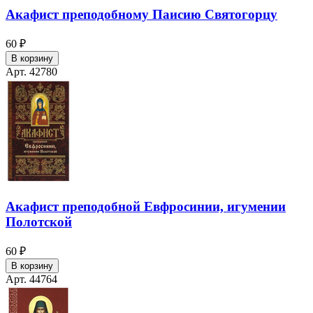
Акафист преподобному Паисию Святогорцу
60 ₽
В корзину
Арт. 42780
Акафист преподобной Евфросинии, игумении
Полотской
60 ₽
В корзину
Арт. 44764