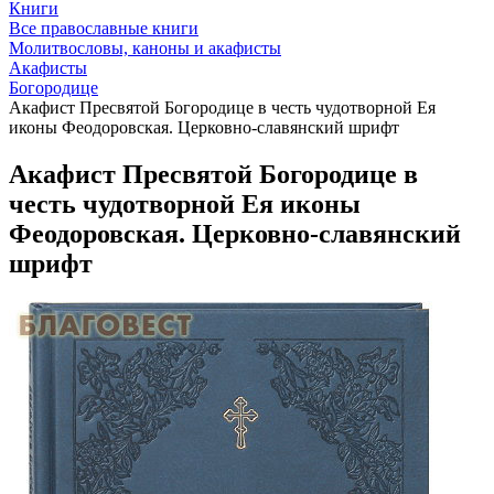
Книги
Все православные книги
Молитвословы, каноны и акафисты
Акафисты
Богородице
Акафист Пресвятой Богородице в честь чудотворной Ея
иконы Феодоровская. Церковно-славянский шрифт
Акафист Пресвятой Богородице в
честь чудотворной Ея иконы
Феодоровская. Церковно-славянский
шрифт