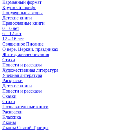
Карманный формат
Крупный шрифт
Популярные авторы
Детские книги
Православные книги
0 – 6 лет
6 – 12 лет
12 – 16 лет
Священное Писание
О вере, Церкви, праздниках
Жития, жизнеописания
Стихи
Повести и рассказы
Художественная литература
Учебная литература
Раскраски
Детские книги
Повести и рассказы
Сказки
Стихи
Познавательные книги
Раскраски
Классика
Иконы
Иконы Святой Троицы