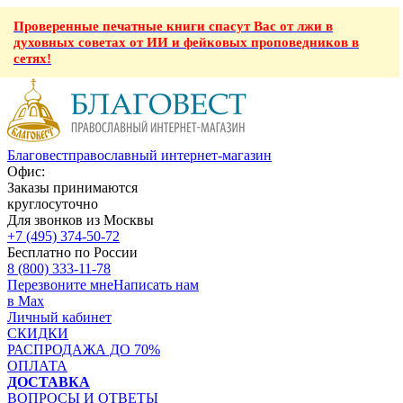
Проверенные печатные книги спасут Вас от лжи в
духовных советах от ИИ и фейковых проповедников в
сетях!
Благовест
православный интернет-магазин
Офис:
Заказы принимаются
круглосуточно
Для звонков из Москвы
+7 (495) 374-50-72
Бесплатно по России
8 (800) 333-11-78
Перезвоните мне
Написать нам
в Max
Личный кабинет
СКИДКИ
РАСПРОДАЖА ДО 70%
ОПЛАТА
ДОСТАВКА
ВОПРОСЫ И ОТВЕТЫ