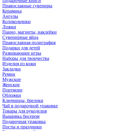
Подарочные книги
Православные сувениры
Керамика
Ангелы
Колокольчики
Ложки
Панно, магниты, наклейки
Сувенирные яйца
Православная полиграфия
Подарки для детей
Развивающие игры
Наборы для творчества
Изделия из кожи
Закладки
Ремни
Мужские
Женские
Портмоне
Обложки
Ключницы, брелоки
Чай в подарочной упаковке
Товары для рукоделия
Вышивка бисером
Подарочная упаковка
Посты и праздники