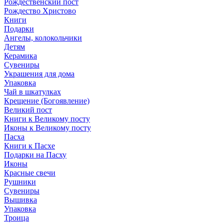
Рождественский пост
Рождество Христово
Книги
Подарки
Ангелы, колокольчики
Детям
Керамика
Сувениры
Украшения для дома
Упаковка
Чай в шкатулках
Крещение (Богоявление)
Великий пост
Книги к Великому посту
Иконы к Великому посту
Пасха
Книги к Пасхе
Подарки на Пасху
Иконы
Красные свечи
Рушники
Сувениры
Вышивка
Упаковка
Троица