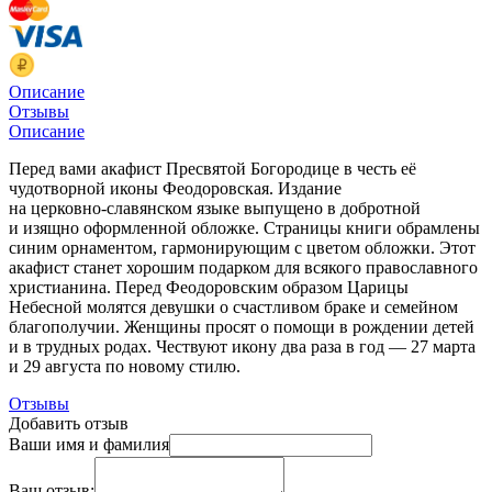
Описание
Отзывы
Описание
Перед вами акафист Пресвятой Богородице в честь её
чудотворной иконы Феодоровская. Издание
на
церковно-славянском
языке выпущено в добротной
и изящно оформленной обложке. Страницы книги обрамлены
синим орнаментом, гармонирующим с цветом обложки. Этот
акафист станет хорошим подарком для всякого православного
христианина. Перед Феодоровским образом Царицы
Небесной молятся девушки о счастливом браке и семейном
благополучии. Женщины просят о помощи в рождении детей
и в трудных родах. Чествуют икону два раза в год — 27 марта
и 29 августа по новому стилю.
Отзывы
Добавить отзыв
Ваши имя и фамилия
Ваш отзыв: