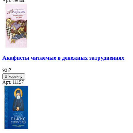
Арт. 28644
Акафисты читаемые в денежных затруднениях
90 ₽
В корзину
Арт. 11157