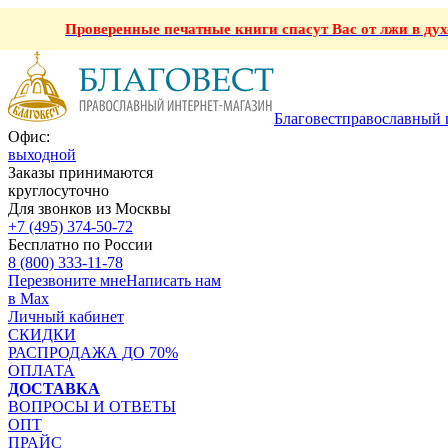
Проверенные печатные книги спасут Вас от лжи в ду
Благовест
православный 
Офис:
выходной
Заказы принимаются
круглосуточно
Для звонков из Москвы
+7 (495) 374-50-72
Бесплатно по России
8 (800) 333-11-78
Перезвоните мне
Написать нам
в Max
Личный кабинет
СКИДКИ
РАСПРОДАЖА ДО 70%
ОПЛАТА
ДОСТАВКА
ВОПРОСЫ И ОТВЕТЫ
ОПТ
ПРАЙС