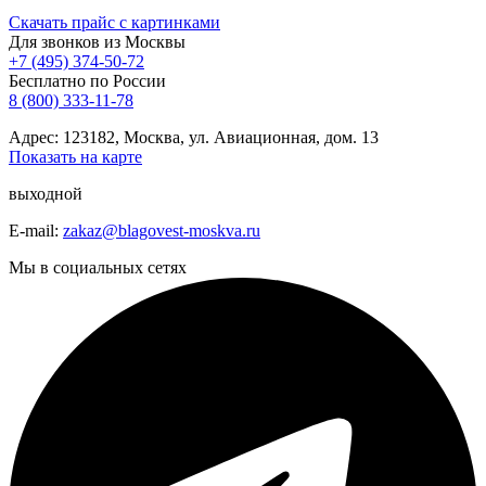
Скачать прайс с картинками
Для звонков из Москвы
+7 (495) 374-50-72
Бесплатно по России
8 (800) 333-11-78
Адрес: 123182, Москва, ул. Авиационная, дом. 13
Показать на карте
выходной
E-mail:
zakaz@blagovest-moskva.ru
Мы в социальных сетях