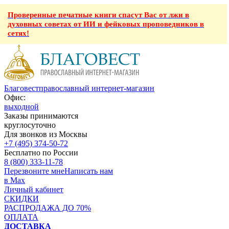
Проверенные печатные книги спасут Вас от лжи в
духовных советах от ИИ и фейковых проповедников в
сетях!
Благовест
православный интернет-магазин
Офис:
выходной
Заказы принимаются
круглосуточно
Для звонков из Москвы
+7 (495) 374-50-72
Бесплатно по России
8 (800) 333-11-78
Перезвоните мне
Написать нам
в Max
Личный кабинет
СКИДКИ
РАСПРОДАЖА ДО 70%
ОПЛАТА
ДОСТАВКА