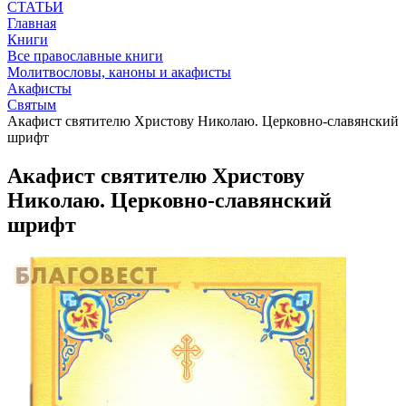
СТАТЬИ
Главная
Книги
Все православные книги
Молитвословы, каноны и акафисты
Акафисты
Святым
Акафист святителю Христову Николаю. Церковно-славянский
шрифт
Акафист святителю Христову
Николаю. Церковно-славянский
шрифт