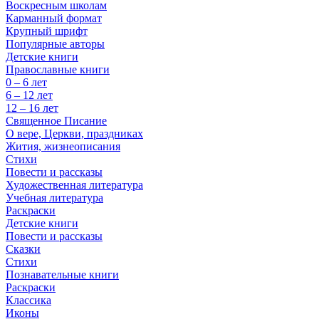
Воскресным школам
Карманный формат
Крупный шрифт
Популярные авторы
Детские книги
Православные книги
0 – 6 лет
6 – 12 лет
12 – 16 лет
Священное Писание
О вере, Церкви, праздниках
Жития, жизнеописания
Стихи
Повести и рассказы
Художественная литература
Учебная литература
Раскраски
Детские книги
Повести и рассказы
Сказки
Стихи
Познавательные книги
Раскраски
Классика
Иконы