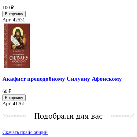
100 ₽
В корзину
Арт. 42531
Акафист преподобному Силуану Афонскому
60 ₽
В корзину
Арт. 41761
Подобрали для вас
Скачать прайс общий