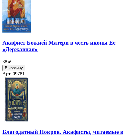
Акафист Божией Матери в честь иконы Ее
«Державная»
38 ₽
В корзину
Арт. 09781
Благодатный Покров. Акафисты, читаемые в