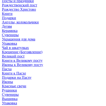
Посты и праздники
Рождественский пост
Рождество Христово
Книги
Подарки
Ангелы, колокольчики
Детям
Керамика
Сувениры
Украшения для дома
Упаковка
Чай в шкатулках
Крещение (Богоявление)
Великий пост
Книги к Великому посту
Иконы к Великому посту
Пасха
Книги к Пасхе
Подарки на Пасху
Иконы
Красные свечи
Рушники
Сувениры
Вышивка
Упаковка