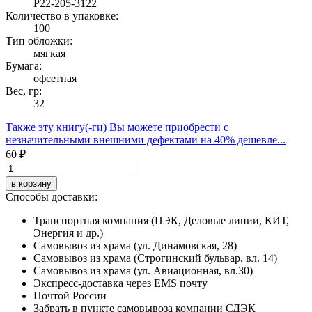
Р22-205-3122
Количество в упаковке:
100
Тип обложки:
мягкая
Бумага:
офсетная
Вес, гр:
32
Также эту книгу(-ги) Вы можете приобрести с
незначительными внешними дефектами
на 40% дешевле...
60 ₽
в корзину
Способы доставки:
Транспортная компания (ПЭК, Деловые линии, КИТ,
Энергия и др.)
Самовывоз из храма (ул. Динамовская, 28)
Самовывоз из храма (Строгинский бульвар, вл. 14)
Самовывоз из храма (ул. Авиационная, вл.30)
Экспресс-доставка через EMS почту
Почтой России
Забрать в пункте самовывоза компании СДЭК