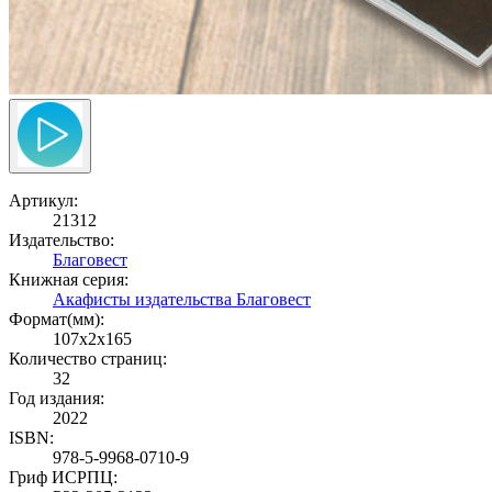
Артикул:
21312
Издательство:
Благовест
Книжная серия:
Акафисты издательства Благовест
Формат(мм):
107x2x165
Количество страниц:
32
Год издания:
2022
ISBN:
978-5-9968-0710-9
Гриф ИСРПЦ: