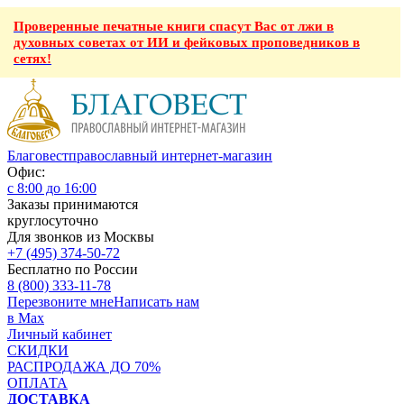
Проверенные печатные книги спасут Вас от лжи в
духовных советах от ИИ и фейковых проповедников в
сетях!
Благовест
православный интернет-магазин
Офис:
с 8:00 до 16:00
Заказы принимаются
круглосуточно
Для звонков из Москвы
+7 (495) 374-50-72
Бесплатно по России
8 (800) 333-11-78
Перезвоните мне
Написать нам
в Max
Личный кабинет
СКИДКИ
РАСПРОДАЖА ДО 70%
ОПЛАТА
ДОСТАВКА