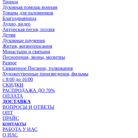
Троица
Духовная помощь воинам
Товары для паломников
Благоздравница
Аудио, видео
Авторская песня, поэзия
Детям
Духовные поучения
Жития, жизнеописания
Монастыри и святыни
Песнопения, звоны, молитвы
Разное
Священное Писание, толкования
Художественные произведения, фильмы
с 8:00 до 16:00
СКИДКИ
РАСПРОДАЖА ДО 70%
ОПЛАТА
ДОСТАВКА
ВОПРОСЫ И ОТВЕТЫ
ОПТ
ПРАЙС
КОНТАКТЫ
РАБОТА У НАС
О НАС