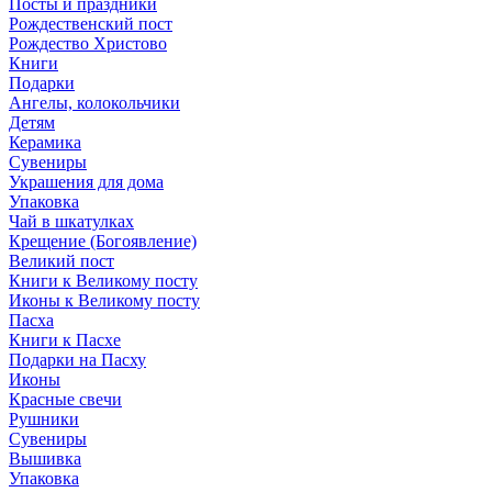
Посты и праздники
Рождественский пост
Рождество Христово
Книги
Подарки
Ангелы, колокольчики
Детям
Керамика
Сувениры
Украшения для дома
Упаковка
Чай в шкатулках
Крещение (Богоявление)
Великий пост
Книги к Великому посту
Иконы к Великому посту
Пасха
Книги к Пасхе
Подарки на Пасху
Иконы
Красные свечи
Рушники
Сувениры
Вышивка
Упаковка