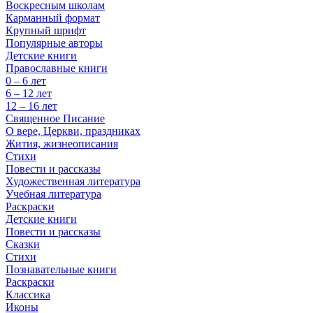
Воскресным школам
Карманный формат
Крупный шрифт
Популярные авторы
Детские книги
Православные книги
0 – 6 лет
6 – 12 лет
12 – 16 лет
Священное Писание
О вере, Церкви, праздниках
Жития, жизнеописания
Стихи
Повести и рассказы
Художественная литература
Учебная литература
Раскраски
Детские книги
Повести и рассказы
Сказки
Стихи
Познавательные книги
Раскраски
Классика
Иконы