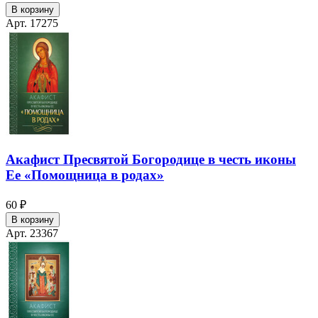
В корзину
Арт. 17275
Акафист Пресвятой Богородице в честь иконы
Ее «Помощница в родах»
60 ₽
В корзину
Арт. 23367