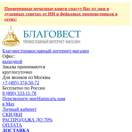
Проверенные печатные книги спасут Вас от лжи в
духовных советах от ИИ и фейковых проповедников в
сетях!
Благовест
православный интернет-магазин
Офис:
выходной
Заказы принимаются
круглосуточно
Для звонков из Москвы
+7 (495) 374-50-72
Бесплатно по России
8 (800) 333-11-78
Перезвоните мне
Написать нам
в Max
Личный кабинет
СКИДКИ
РАСПРОДАЖА ДО 70%
ОПЛАТА
ДОСТАВКА