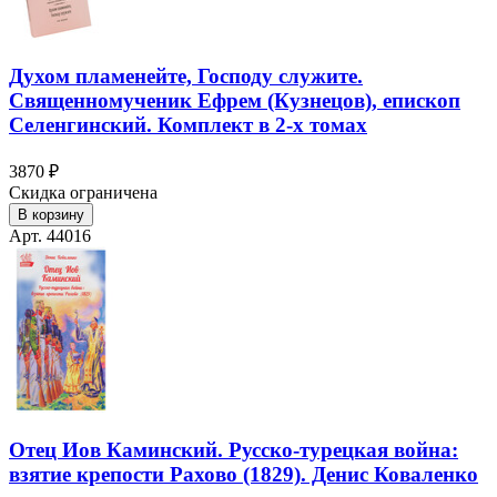
Духом пламенейте, Господу служите.
Священномученик Ефрем (Кузнецов), епископ
Селенгинский. Комплект в 2-х томах
3870 ₽
Скидка ограничена
В корзину
Арт. 44016
Отец Иов Каминский. Русско-турецкая война:
взятие крепости Рахово (1829). Денис Коваленко