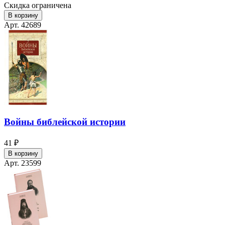
Скидка ограничена
В корзину
Арт. 42689
Войны библейской истории
41 ₽
В корзину
Арт. 23599