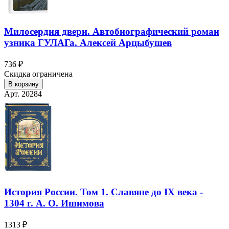
Милосердия двери. Автобиографический роман
узника ГУЛАГа. Алексей Арцыбушев
736 ₽
Скидка ограничена
В корзину
Арт. 20284
История России. Том 1. Славяне до IХ века -
1304 г. А. О. Ишимова
1313 ₽