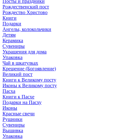
Посты и праздники
Рождественский пост
Рождество Христово
Книги
Подарки
Ангелы, колокольчики
Детям
Керамика
Сувениры
Украшения для дома
Упаковка
Чай в шкатулках
Крещение (Богоявление)
Великий пост
Книги к Великому посту
Иконы к Великому посту
Пасха
Книги к Пасхе
Подарки на Пасху
Иконы
Красные свечи
Рушники
Сувениры
Вышивка
Упаковка