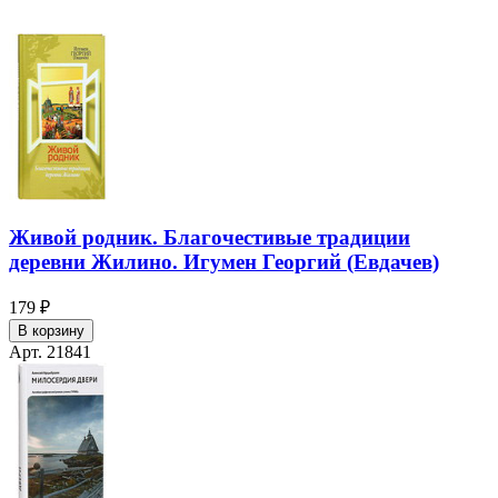
Живой родник. Благочестивые традиции
деревни Жилино. Игумен Георгий (Евдачев)
179 ₽
В корзину
Арт. 21841