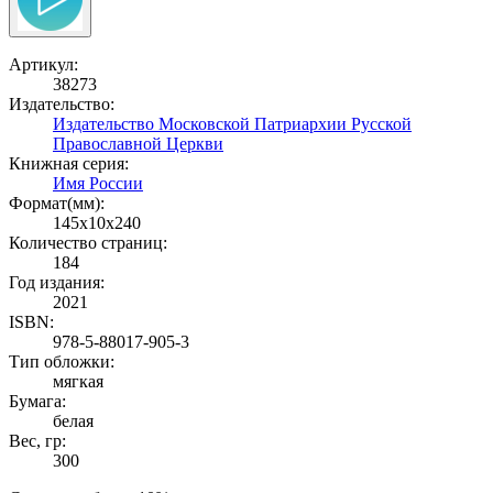
Артикул:
38273
Издательство:
Издательство Московской Патриархии Русской
Православной Церкви
Книжная серия:
Имя России
Формат(мм):
145x10x240
Количество страниц:
184
Год издания:
2021
ISBN:
978-5-88017-905-3
Тип обложки:
мягкая
Бумага:
белая
Вес, гр:
300