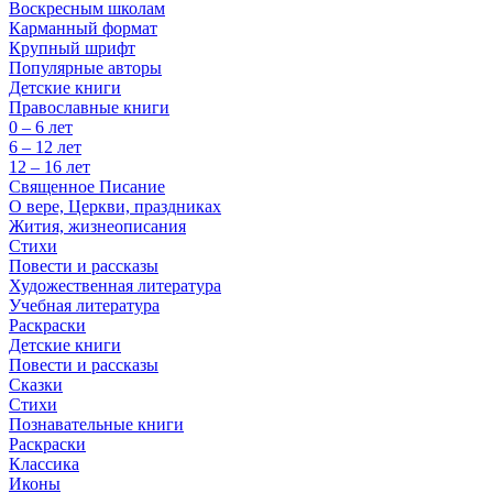
Воскресным школам
Карманный формат
Крупный шрифт
Популярные авторы
Детские книги
Православные книги
0 – 6 лет
6 – 12 лет
12 – 16 лет
Священное Писание
О вере, Церкви, праздниках
Жития, жизнеописания
Стихи
Повести и рассказы
Художественная литература
Учебная литература
Раскраски
Детские книги
Повести и рассказы
Сказки
Стихи
Познавательные книги
Раскраски
Классика
Иконы