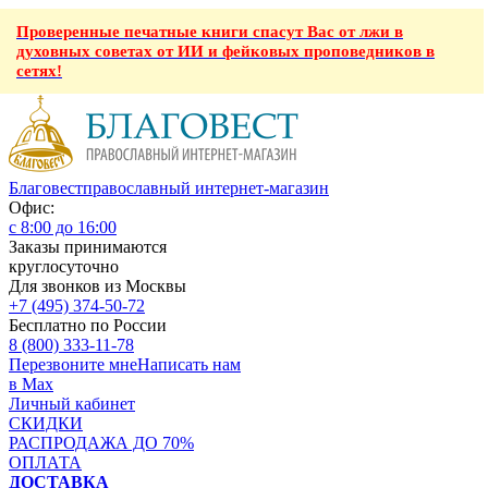
Проверенные печатные книги спасут Вас от лжи в
духовных советах от ИИ и фейковых проповедников в
сетях!
Благовест
православный интернет-магазин
Офис:
с 8:00 до 16:00
Заказы принимаются
круглосуточно
Для звонков из Москвы
+7 (495) 374-50-72
Бесплатно по России
8 (800) 333-11-78
Перезвоните мне
Написать нам
в Max
Личный кабинет
СКИДКИ
РАСПРОДАЖА ДО 70%
ОПЛАТА
ДОСТАВКА