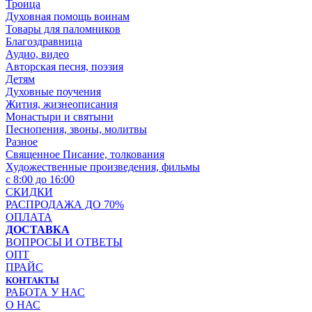
Троица
Духовная помощь воинам
Товары для паломников
Благоздравница
Аудио, видео
Авторская песня, поэзия
Детям
Духовные поучения
Жития, жизнеописания
Монастыри и святыни
Песнопения, звоны, молитвы
Разное
Священное Писание, толкования
Художественные произведения, фильмы
с 8:00 до 16:00
СКИДКИ
РАСПРОДАЖА ДО 70%
ОПЛАТА
ДОСТАВКА
ВОПРОСЫ И ОТВЕТЫ
ОПТ
ПРАЙС
КОНТАКТЫ
РАБОТА У НАС
О НАС