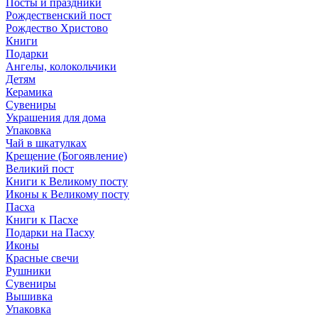
Посты и праздники
Рождественский пост
Рождество Христово
Книги
Подарки
Ангелы, колокольчики
Детям
Керамика
Сувениры
Украшения для дома
Упаковка
Чай в шкатулках
Крещение (Богоявление)
Великий пост
Книги к Великому посту
Иконы к Великому посту
Пасха
Книги к Пасхе
Подарки на Пасху
Иконы
Красные свечи
Рушники
Сувениры
Вышивка
Упаковка