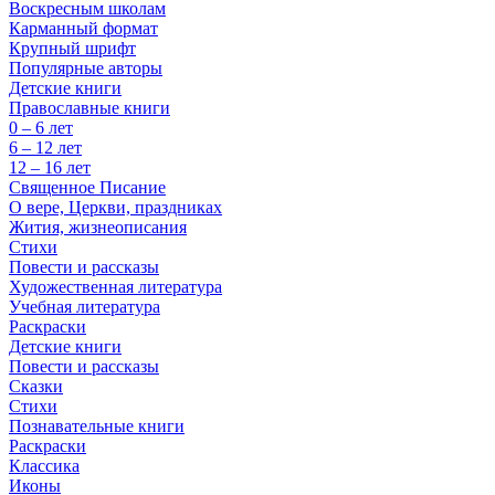
Воскресным школам
Карманный формат
Крупный шрифт
Популярные авторы
Детские книги
Православные книги
0 – 6 лет
6 – 12 лет
12 – 16 лет
Священное Писание
О вере, Церкви, праздниках
Жития, жизнеописания
Стихи
Повести и рассказы
Художественная литература
Учебная литература
Раскраски
Детские книги
Повести и рассказы
Сказки
Стихи
Познавательные книги
Раскраски
Классика
Иконы