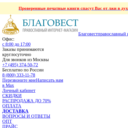
Проверенные печатные книги спасут Вас от лжи в ду
Благовест
православный 
Офис:
с 8:00 до 17:00
Заказы принимаются
круглосуточно
Для звонков из Москвы
+7 (495) 374-50-72
Бесплатно по России
8 (800) 333-11-78
Перезвоните мне
Написать нам
в Max
Личный кабинет
СКИДКИ
РАСПРОДАЖА ДО 70%
ОПЛАТА
ДОСТАВКА
ВОПРОСЫ И ОТВЕТЫ
ОПТ
ПРАЙС