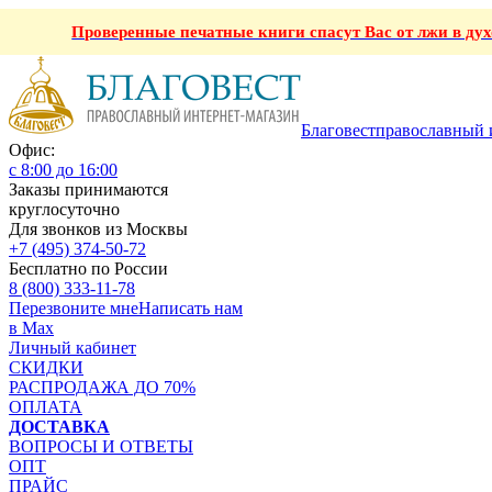
Проверенные печатные книги спасут Вас от лжи в ду
Благовест
православный 
Офис:
с 8:00 до 16:00
Заказы принимаются
круглосуточно
Для звонков из Москвы
+7 (495) 374-50-72
Бесплатно по России
8 (800) 333-11-78
Перезвоните мне
Написать нам
в Max
Личный кабинет
СКИДКИ
РАСПРОДАЖА ДО 70%
ОПЛАТА
ДОСТАВКА
ВОПРОСЫ И ОТВЕТЫ
ОПТ
ПРАЙС