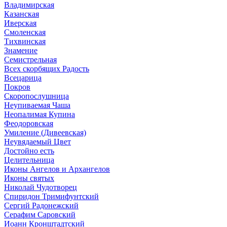
Владимирская
Казанская
Иверская
Смоленская
Тихвинская
Знамение
Семистрельная
Всех скорбящих Радость
Всецарица
Покров
Скоропослушница
Неупиваемая Чаша
Неопалимая Купина
Феодоровская
Умиление (Дивеевская)
Неувядаемый Цвет
Достойно есть
Целительница
Иконы Ангелов и Архангелов
Иконы святых
Николай Чудотворец
Спиридон Тримифунтский
Сергий Радонежский
Серафим Саровский
Иоанн Кронштадтский