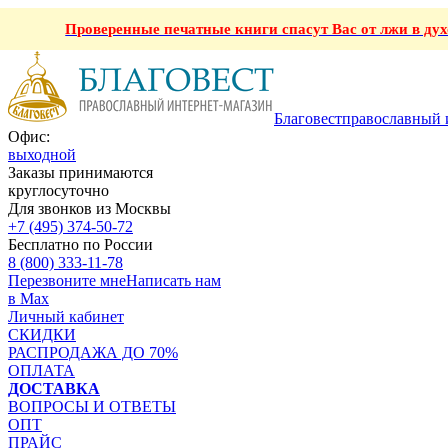
Проверенные печатные книги спасут Вас от лжи в ду
Благовест
православный 
Офис:
выходной
Заказы принимаются
круглосуточно
Для звонков из Москвы
+7 (495) 374-50-72
Бесплатно по России
8 (800) 333-11-78
Перезвоните мне
Написать нам
в Max
Личный кабинет
СКИДКИ
РАСПРОДАЖА ДО 70%
ОПЛАТА
ДОСТАВКА
ВОПРОСЫ И ОТВЕТЫ
ОПТ
ПРАЙС