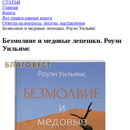
СТАТЬИ
Главная
Книги
Все православные книги
Ответы на вопросы, беседы, наставления
Безмолвие и медовые лепешки. Роуэн Уильямс
Безмолвие и медовые лепешки. Роуэн
Уильямс