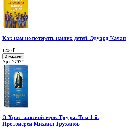
Как нам не потерять наших детей. Эдуард Качан
1200 ₽
В корзину
Арт. 37977
О Христианской вере. Труды. Том 1-й.
Протоиерей Михаил Труханов