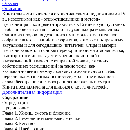
Отзывы
Описание
Книга знакомит читателя с христианскими подвижниками IV
в., известными как «отцы-отшельники и матери-
пустынницы», которые отправились в Египетскую пустыню,
чтобы провести жизнь в аскезе и духовных размышлениях.
Одним из плодов их духовного пути стало замечательное
собрание высказываний и афоризмов, которые по-прежнему
актуальны и для сегодняшних читателей. Отцы и матери
пустыни заложили основы первохристианского монашества,
и автор книги использует изучение их историй и
высказываний в качестве отправной точки для своих
собственных размышлений на такие темы, как
взаимоотношения между людьми; познание самого себя;
переоценка жизненных ценностей; молчание и важность
слова; бесстрашие и самоограничение; жизнь и смерть.
Книга предназначена для широкого круга читателей.
Дополнительная информация
Содержание
От редакции
Предисловие
Глава 1. Жизнь, смерть и ближние
Глава 2. Безмолвие и медовые лепешки
Глава 3. Бегство
Глава 4. Пребывание