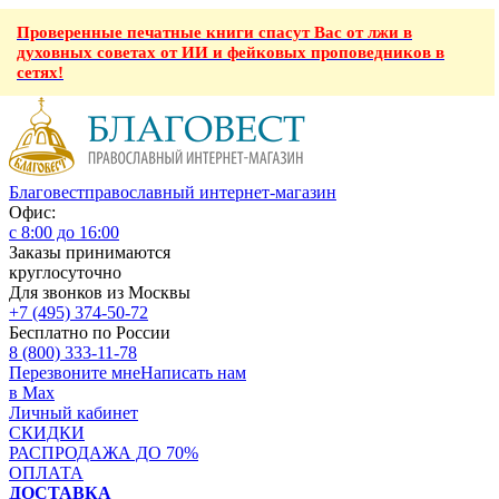
Проверенные печатные книги спасут Вас от лжи в
духовных советах от ИИ и фейковых проповедников в
сетях!
Благовест
православный интернет-магазин
Офис:
с 8:00 до 16:00
Заказы принимаются
круглосуточно
Для звонков из Москвы
+7 (495) 374-50-72
Бесплатно по России
8 (800) 333-11-78
Перезвоните мне
Написать нам
в Max
Личный кабинет
СКИДКИ
РАСПРОДАЖА ДО 70%
ОПЛАТА
ДОСТАВКА