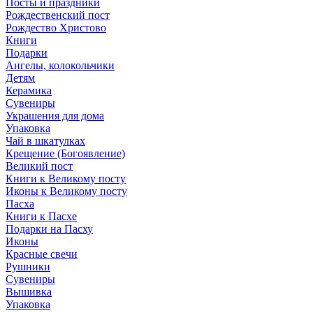
Посты и праздники
Рождественский пост
Рождество Христово
Книги
Подарки
Ангелы, колокольчики
Детям
Керамика
Сувениры
Украшения для дома
Упаковка
Чай в шкатулках
Крещение (Богоявление)
Великий пост
Книги к Великому посту
Иконы к Великому посту
Пасха
Книги к Пасхе
Подарки на Пасху
Иконы
Красные свечи
Рушники
Сувениры
Вышивка
Упаковка