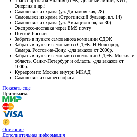
Транспортная компания (ПЭК, Деловые линии, КИТ,
Энергия и др.)
Самовывоз из храма (ул. Динамовская, 28)
Самовывоз из храма (Строгинский бульвар, вл. 14)
Самовывоз из храма (ул. Авиационная, вл.30)
Экспресс-доставка через EMS почту
Почтой России
Забрать в пункте самовывоза компании СДЭК
Забрать в пункте самовывоза СДЭК. Н.Новгород,
Самара, Ростов-на-Дону. -для заказов от 2000р.
Забрать в пункте самовывоза компании СДЭК. Москва и
область, Санкт-Петербург и область. -для заказов от
1000р.
Курьером по Москве внутри МКАД
Самовывоз из нашего офиса
Показать еще
Принимаем:
Описание
Дополнительная информация