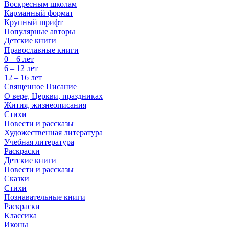
Воскресным школам
Карманный формат
Крупный шрифт
Популярные авторы
Детские книги
Православные книги
0 – 6 лет
6 – 12 лет
12 – 16 лет
Священное Писание
О вере, Церкви, праздниках
Жития, жизнеописания
Стихи
Повести и рассказы
Художественная литература
Учебная литература
Раскраски
Детские книги
Повести и рассказы
Сказки
Стихи
Познавательные книги
Раскраски
Классика
Иконы