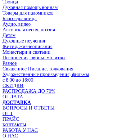
Троица
Духовная помощь воинам
Товары для паломников
Благоздравница
Аудио, видео
Авторская песня, поэзия
Детям
Духовные поучения
Жития, жизнеописания
Монастыри и святыни
Песнопения, звоны, молитвы
Разное
Священное Писание, толкования
Художественные произведения, фильмы
с 8:00 до 16:00
СКИДКИ
РАСПРОДАЖА ДО 70%
ОПЛАТА
ДОСТАВКА
ВОПРОСЫ И ОТВЕТЫ
ОПТ
ПРАЙС
КОНТАКТЫ
РАБОТА У НАС
О НАС