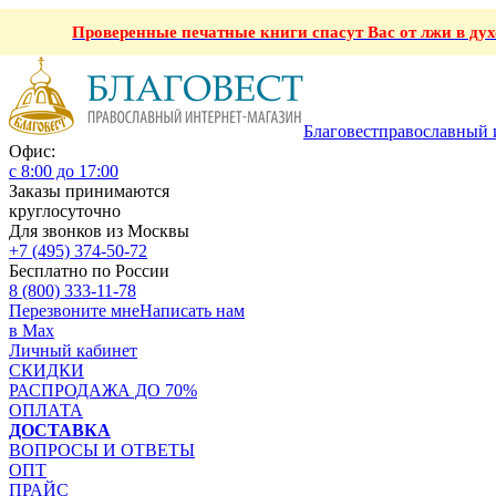
Проверенные печатные книги спасут Вас от лжи в ду
Благовест
православный 
Офис:
с 8:00 до 17:00
Заказы принимаются
круглосуточно
Для звонков из Москвы
+7 (495) 374-50-72
Бесплатно по России
8 (800) 333-11-78
Перезвоните мне
Написать нам
в Max
Личный кабинет
СКИДКИ
РАСПРОДАЖА ДО 70%
ОПЛАТА
ДОСТАВКА
ВОПРОСЫ И ОТВЕТЫ
ОПТ
ПРАЙС