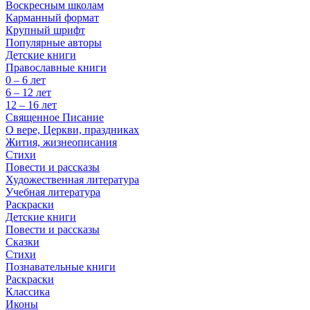
Воскресным школам
Карманный формат
Крупный шрифт
Популярные авторы
Детские книги
Православные книги
0 – 6 лет
6 – 12 лет
12 – 16 лет
Священное Писание
О вере, Церкви, праздниках
Жития, жизнеописания
Стихи
Повести и рассказы
Художественная литература
Учебная литература
Раскраски
Детские книги
Повести и рассказы
Сказки
Стихи
Познавательные книги
Раскраски
Классика
Иконы