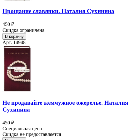
Прощание славянки. Наталия Сухинина
450 ₽
Скидка ограничена
В корзину
Арт. 14948
Не продавайте жемчужное ожерелье. Наталия
Сухинина
450 ₽
Специальная цена
Скидка не предоставляется