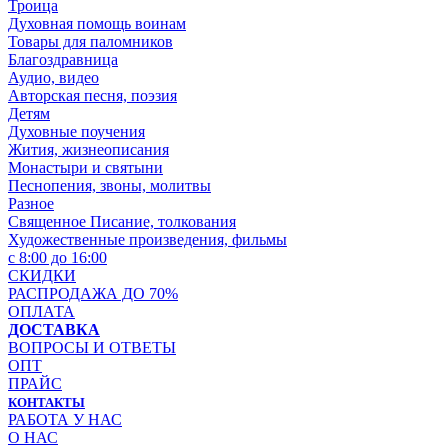
Троица
Духовная помощь воинам
Товары для паломников
Благоздравница
Аудио, видео
Авторская песня, поэзия
Детям
Духовные поучения
Жития, жизнеописания
Монастыри и святыни
Песнопения, звоны, молитвы
Разное
Священное Писание, толкования
Художественные произведения, фильмы
с 8:00 до 16:00
СКИДКИ
РАСПРОДАЖА ДО 70%
ОПЛАТА
ДОСТАВКА
ВОПРОСЫ И ОТВЕТЫ
ОПТ
ПРАЙС
КОНТАКТЫ
РАБОТА У НАС
О НАС