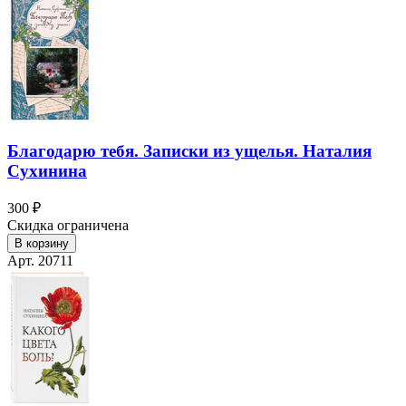
Благодарю тебя. Записки из ущелья. Наталия
Сухинина
300 ₽
Скидка ограничена
В корзину
Арт. 20711