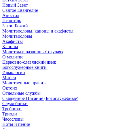
Новый Завет
Святое Евангелие
Апостол
Псалтирь
Закон Божий
Молитвословы, каноны и акафисты
Молитвословы
Акафисты
Каноны
Молитвы в различных случаях
О молитве
Церковно-славянский язык
Богослужебные книги
Ирмологии
Минеи
Молитвенные правила
Октоих
Отдельные службы
Священное Писание (Богослужебные)
Служебники
Требники
Триоди
Часословы
Ноты и пение