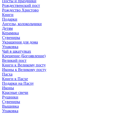
Посты и праздники
Рождественский пост
Рождество Христово
Книги
Подарки
Ангелы, колокольчики
Детям
Керамика
Сувениры
Украшения для дома
Упаковка
Чай в шкатулках
Крещение (Богоявление)
Великий пост
Книги к Великому посту
Иконы к Великому посту
Пасха
Книги к Пасхе
Подарки на Пасху
Иконы
Красные свечи
Рушники
Сувениры
Вышивка
Упаковка