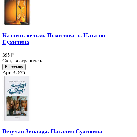
Казнить нельзя. Помиловать. Наталия
Сухинина
395 ₽
Скидка ограничена
В корзину
Арт. 32675
Везучая Зинаида. Наталия Сухинина