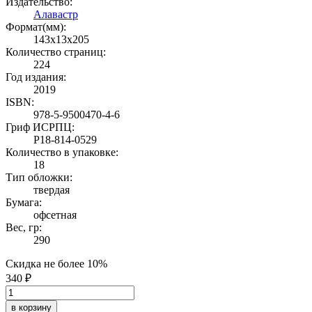
Издательство:
Алавастр
Формат(мм):
143x13x205
Количество страниц:
224
Год издания:
2019
ISBN:
978-5-9500470-4-6
Гриф ИСРПЦ:
Р18-814-0529
Количество в упаковке:
18
Тип обложки:
твердая
Бумага:
офсетная
Вес, гр:
290
Скидка не более 10%
340 ₽
в корзину