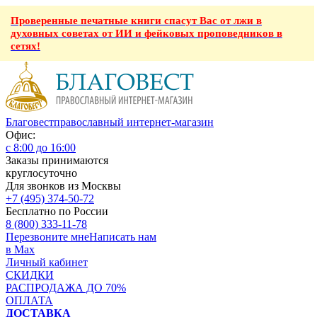
Проверенные печатные книги спасут Вас от лжи в
духовных советах от ИИ и фейковых проповедников в
сетях!
Благовест
православный интернет-магазин
Офис:
с 8:00 до 16:00
Заказы принимаются
круглосуточно
Для звонков из Москвы
+7 (495) 374-50-72
Бесплатно по России
8 (800) 333-11-78
Перезвоните мне
Написать нам
в Max
Личный кабинет
СКИДКИ
РАСПРОДАЖА ДО 70%
ОПЛАТА
ДОСТАВКА