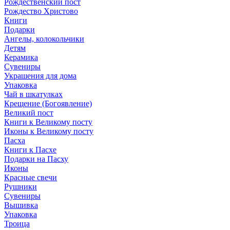
Рождественский пост
Рождество Христово
Книги
Подарки
Ангелы, колокольчики
Детям
Керамика
Сувениры
Украшения для дома
Упаковка
Чай в шкатулках
Крещение (Богоявление)
Великий пост
Книги к Великому посту
Иконы к Великому посту
Пасха
Книги к Пасхе
Подарки на Пасху
Иконы
Красные свечи
Рушники
Сувениры
Вышивка
Упаковка
Троица