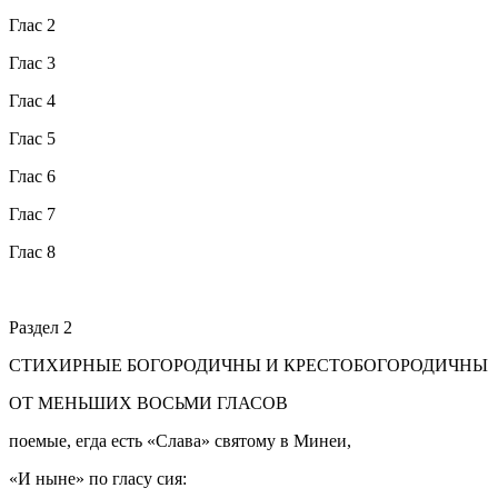
Глас 2
Глас 3
Глас 4
Глас 5
Глас 6
Глас 7
Глас 8
Раздел 2
СТИХИРНЫЕ БОГОРОДИЧНЫ И КРЕСТОБОГОРОДИЧНЫ
ОТ МЕНЬШИХ ВОСЬМИ ГЛАСОВ
поемые, егда есть «Слава» святому в Минеи,
«И ныне» по гласу сия: