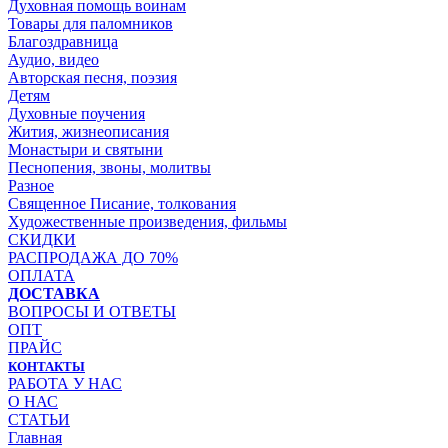
Духовная помощь воинам
Товары для паломников
Благоздравница
Аудио, видео
Авторская песня, поэзия
Детям
Духовные поучения
Жития, жизнеописания
Монастыри и святыни
Песнопения, звоны, молитвы
Разное
Священное Писание, толкования
Художественные произведения, фильмы
СКИДКИ
РАСПРОДАЖА ДО 70%
ОПЛАТА
ДОСТАВКА
ВОПРОСЫ И ОТВЕТЫ
ОПТ
ПРАЙС
КОНТАКТЫ
РАБОТА У НАС
О НАС
СТАТЬИ
Главная