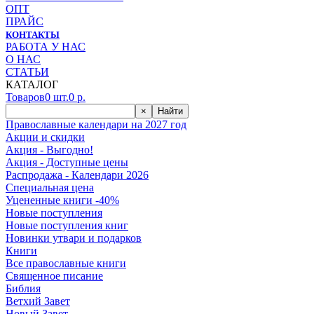
ОПТ
ПРАЙС
КОНТАКТЫ
РАБОТА У НАС
О НАС
СТАТЬИ
КАТАЛОГ
Товаров
0
шт.
0
р.
×
Найти
Православные календари на 2027 год
Акции и скидки
Акция - Выгодно!
Акция - Доступные цены
Распродажа - Календари 2026
Специальная цена
Уцененные книги -40%
Новые поступления
Новые поступления книг
Новинки утвари и подарков
Книги
Все православные книги
Священное писание
Библия
Ветхий Завет
Новый Завет