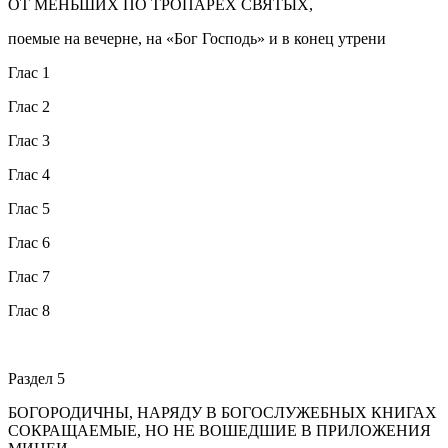
ОТ МЕНЬШИХ ПО ТРОПАРЕХ СВЯТЫХ,
поемые на вечерне, на «Бог Господь» и в конец утрени
Глас 1
Глас 2
Глас 3
Глас 4
Глас 5
Глас 6
Глас 7
Глас 8
Раздел 5
БОГОРОДИЧНЫ, НАРЯДУ В БОГОСЛУЖЕБНЫХ КНИГАХ
СОКРАЩАЕМЫЕ, НО НЕ ВОШЕДШИЕ В ПРИЛОЖЕНИЯ