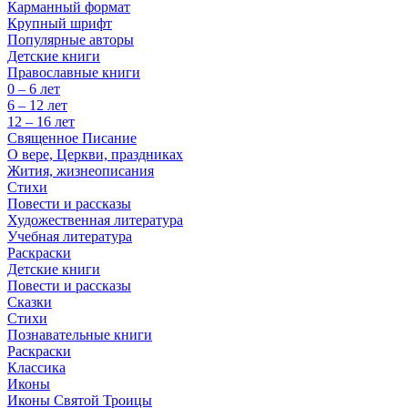
Карманный формат
Крупный шрифт
Популярные авторы
Детские книги
Православные книги
0 – 6 лет
6 – 12 лет
12 – 16 лет
Священное Писание
О вере, Церкви, праздниках
Жития, жизнеописания
Стихи
Повести и рассказы
Художественная литература
Учебная литература
Раскраски
Детские книги
Повести и рассказы
Сказки
Стихи
Познавательные книги
Раскраски
Классика
Иконы
Иконы Святой Троицы