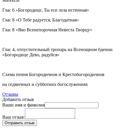
МИНЕИ
Глас 6 «Богородице, Ты еси лоза истинная»
Глас 8 «О Тебе радуется, Благодатная»
Глас 8 «Яко Всенепорочная Невеста Творцу»
Глас 4, отпустительный тропарь на Всенощном бдении
«Богородице Дево, радуйся»
Схема пения Богородичнов и Крестобогородичнов
на седмичных и субботних богослужениях
Отзывы
Добавить отзыв
Ваши имя и фамилия
Ваш отзыв: