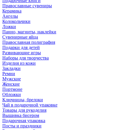
Подарочные книги
Православные сувениры
Керамика
Ангелы
Колокольчики
Ложки
Панно, магниты, наклейки
Сувенирные яйца
Православная полиграфия
Подарки для детей
Развивающие игры
Наборы для творчества
Изделия из кожи
Закладки
Ремни
Мужские
Женские
Портмоне
Обложки
Ключницы, брелоки
Чай в подарочной упаковке
Товары для рукоделия
Вышивка бисером
Подарочная упаковка
Посты и праздники