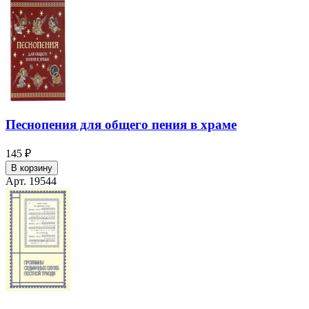
Песнопения для общего пения в храме
145 ₽
В корзину
Арт. 19544