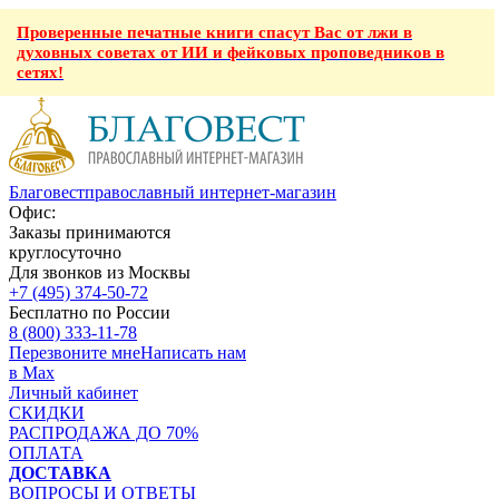
Проверенные печатные книги спасут Вас от лжи в
духовных советах от ИИ и фейковых проповедников в
сетях!
Благовест
православный интернет-магазин
Офис:
Заказы принимаются
круглосуточно
Для звонков из Москвы
+7 (495) 374-50-72
Бесплатно по России
8 (800) 333-11-78
Перезвоните мне
Написать нам
в Max
Личный кабинет
СКИДКИ
РАСПРОДАЖА ДО 70%
ОПЛАТА
ДОСТАВКА
ВОПРОСЫ И ОТВЕТЫ