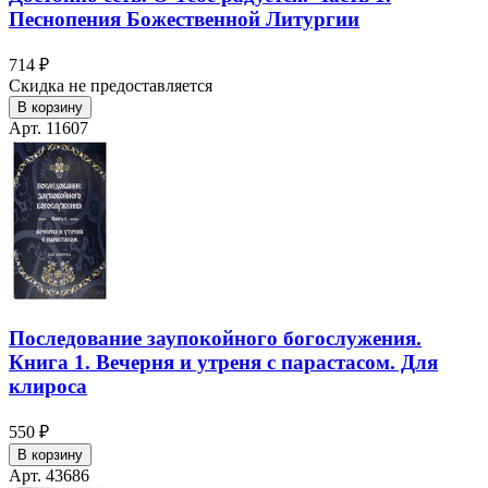
Песнопения Божественной Литургии
714 ₽
Скидка не предоставляется
В корзину
Арт. 11607
Последование заупокойного богослужения.
Книга 1. Вечерня и утреня с парастасом. Для
клироса
550 ₽
В корзину
Арт. 43686