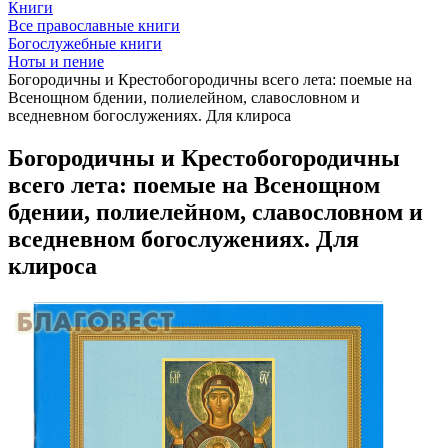
Книги
Все православные книги
Богослужебные книги
Ноты и пение
Богородичны и Крестобогородичны всего лета: поемые на
Всенощном бдении, полиелейном, славословном и
вседневном богослужениях. Для клироса
Богородичны и Крестобогородичны
всего лета: поемые на Всенощном
бдении, полиелейном, славословном и
вседневном богослужениях. Для
клироса