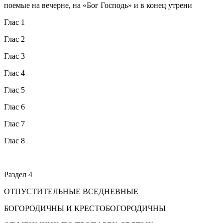
поемые на вечерне, на «Бог Господь» и в конец утрени
Глас 1
Глас 2
Глас 3
Глас 4
Глас 5
Глас 6
Глас 7
Глас 8
Раздел 4
ОТПУСТИТЕЛЬНЫЕ ВСЕДНЕВНЫЕ
БОГОРОДИЧНЫ И КРЕСТОБОГОРОДИЧНЫ