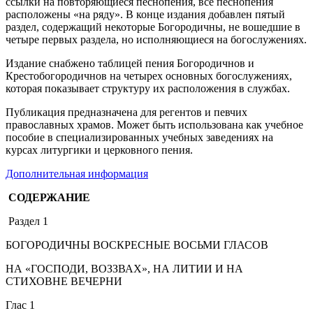
ссылки на повторяющиеся песнопения, все песнопения
расположены «на ряду». В конце издания добавлен пятый
раздел, содержащий некоторые Богородичны, не вошедшие в
четыре первых раздела, но исполняющиеся на богослужениях.
Издание снабжено таблицей пения Богородичнов и
Крестобогородичнов на четырех основных богослужениях,
которая показывает структуру их расположения в службах.
Публикация предназначена для регентов и певчих
православных храмов. Может быть использована как учебное
пособие в специализированных учебных заведениях на
курсах литургики и церковного пения.
Дополнительная информация
СОДЕРЖАНИЕ
Раздел 1
БОГОРОДИЧНЫ ВОСКРЕСНЫЕ ВОСЬМИ ГЛАСОВ
НА «ГОСПОДИ, ВОЗЗВАХ», НА ЛИТИИ И НА
СТИХОВНЕ ВЕЧЕРНИ
Глас 1