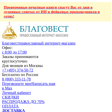
Проверенные печатные книги спасут Вас от лжи в
духовных советах от ИИ и фейковых проповедников в
сетях!
Благовест
православный интернет-магазин
Офис:
с 8:00 до 17:00
Заказы принимаются
круглосуточно
Для звонков из Москвы
+7 (495) 374-50-72
Бесплатно по России
8 (800) 333-11-78
Перезвоните мне
Написать нам
в Max
Личный кабинет
СКИДКИ
РАСПРОДАЖА ДО 70%
ОПЛАТА
ДОСТАВКА