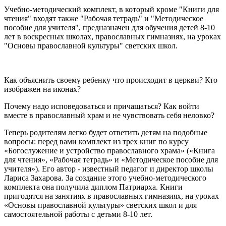
Учебно-методический комплект, в который кроме "Книги для
чтения" входят также "Рабочая тетрадь" и "Методическое
пособие для учителя", предназначен для обучения детей 8-10
лет в воскресных школах, православных гимназиях, на уроках
"Основы православной культуры" светских школ.
Как объяснить своему ребенку что происходит в церкви? Кто
изображен на иконах?
Почему надо исповедоваться и причащаться? Как войти
вместе в православный храм и не чувствовать себя неловко?
Теперь родителям легко будет ответить детям на подобные
вопросы: перед вами комплект из трех книг по курсу
«Богослужение и устройство православного храма» («Книга
для чтения», «Рабочая тетрадь» и «Методическое пособие для
учителя»). Его автор - известный педагог и директор школы
Лариса Захарова. За создание этого учебно-методического
комплекта она получила диплом Патриарха. Книги
пригодятся на занятиях в православных гимназиях, на уроках
«Основы православной культуры» светских школ и для
самостоятельной работы с детьми 8-10 лет.