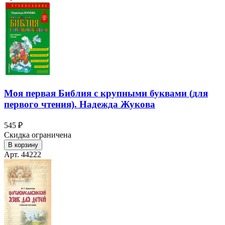
Моя первая Библия с крупными буквами (для
первого чтения). Надежда Жукова
545 ₽
Скидка ограничена
В корзину
Арт. 44222