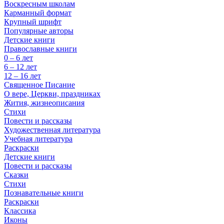
Воскресным школам
Карманный формат
Крупный шрифт
Популярные авторы
Детские книги
Православные книги
0 – 6 лет
6 – 12 лет
12 – 16 лет
Священное Писание
О вере, Церкви, праздниках
Жития, жизнеописания
Стихи
Повести и рассказы
Художественная литература
Учебная литература
Раскраски
Детские книги
Повести и рассказы
Сказки
Стихи
Познавательные книги
Раскраски
Классика
Иконы