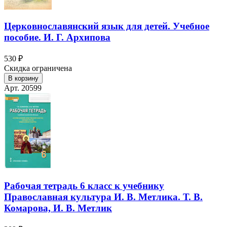
Церковнославянский язык для детей. Учебное
пособие. И. Г. Архипова
530 ₽
Скидка ограничена
В корзину
Арт. 20599
Рабочая тетрадь 6 класс к учебнику
Православная культура И. В. Метлика. Т. В.
Комарова, И. В. Метлик