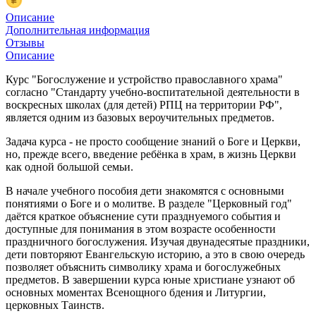
Описание
Дополнительная информация
Отзывы
Описание
Курс "Богослужение и устройство православного храма"
согласно "Стандарту учебно-воспитательной деятельности в
воскресных школах (для детей) РПЦ на территории РФ",
является одним из базовых вероучительных предметов.
Задача курса - не просто сообщение знаний о Боге и Церкви,
но, прежде всего, введение ребёнка в храм, в жизнь Церкви
как одной большой семьи.
В начале учебного пособия дети знакомятся с основными
понятиями о Боге и о молитве. В разделе "Церковный год"
даётся краткое объяснение сути празднуемого события и
доступные для понимания в этом возрасте особенности
праздничного богослужения. Изучая двунадесятые праздники,
дети повторяют Евангельскую историю, а это в свою очередь
позволяет объяснить символику храма и богослужебных
предметов. В завершении курса юные христиане узнают об
основных моментах Всенощного бдения и Литургии,
церковных Таинств.