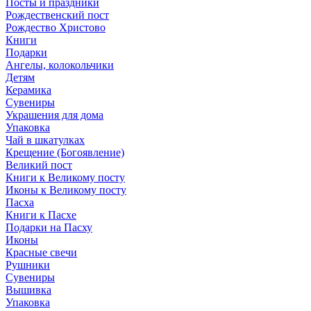
Посты и праздники
Рождественский пост
Рождество Христово
Книги
Подарки
Ангелы, колокольчики
Детям
Керамика
Сувениры
Украшения для дома
Упаковка
Чай в шкатулках
Крещение (Богоявление)
Великий пост
Книги к Великому посту
Иконы к Великому посту
Пасха
Книги к Пасхе
Подарки на Пасху
Иконы
Красные свечи
Рушники
Сувениры
Вышивка
Упаковка