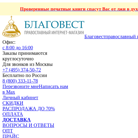
Проверенные печатные книги спасут Вас от лжи в ду
Благовест
православный 
Офис:
с 8:00 до 16:00
Заказы принимаются
круглосуточно
Для звонков из Москвы
+7 (495) 374-50-72
Бесплатно по России
8 (800) 333-11-78
Перезвоните мне
Написать нам
в Max
Личный кабинет
СКИДКИ
РАСПРОДАЖА ДО 70%
ОПЛАТА
ДОСТАВКА
ВОПРОСЫ И ОТВЕТЫ
ОПТ
ПРАЙС