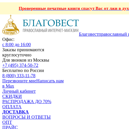
Проверенные печатные книги спасут Вас от лжи в ду
Благовест
православный 
Офис:
с 8:00 до 16:00
Заказы принимаются
круглосуточно
Для звонков из Москвы
+7 (495) 374-50-72
Бесплатно по России
8 (800) 333-11-78
Перезвоните мне
Написать нам
в Max
Личный кабинет
СКИДКИ
РАСПРОДАЖА ДО 70%
ОПЛАТА
ДОСТАВКА
ВОПРОСЫ И ОТВЕТЫ
ОПТ
ПРАЙС