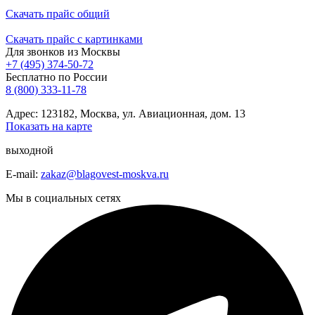
Скачать прайс общий
Скачать прайс с картинками
Для звонков из Москвы
+7 (495) 374-50-72
Бесплатно по России
8 (800) 333-11-78
Адрес: 123182, Москва, ул. Авиационная, дом. 13
Показать на карте
выходной
E-mail:
zakaz@blagovest-moskva.ru
Мы в социальных сетях