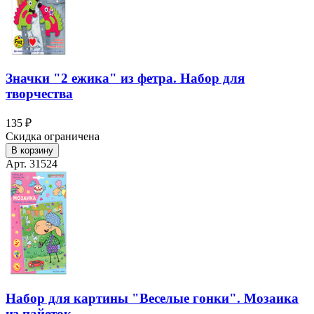
Значки "2 ежика" из фетра. Набор для
творчества
135 ₽
Скидка ограничена
В корзину
Арт. 31524
Набор для картины "Веселые гонки". Мозаика
из пайеток