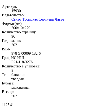
Артикул:
15930
Издательство:
Свято-Троицкая Сергиева Лавра
Формат(мм):
200x10x270
Количество страниц:
96
Год издания:
2021
ISBN:
978-5-00009-132-6
Гриф ИСРПЦ:
Р21-118-3276
Количество в упаковке:
8
Тип обложки:
твердая
Бумага:
мелованная
Вес, гр:
507
1125 ₽