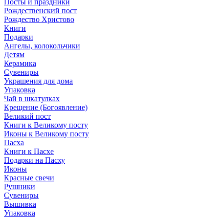
Посты и праздники
Рождественский пост
Рождество Христово
Книги
Подарки
Ангелы, колокольчики
Детям
Керамика
Сувениры
Украшения для дома
Упаковка
Чай в шкатулках
Крещение (Богоявление)
Великий пост
Книги к Великому посту
Иконы к Великому посту
Пасха
Книги к Пасхе
Подарки на Пасху
Иконы
Красные свечи
Рушники
Сувениры
Вышивка
Упаковка