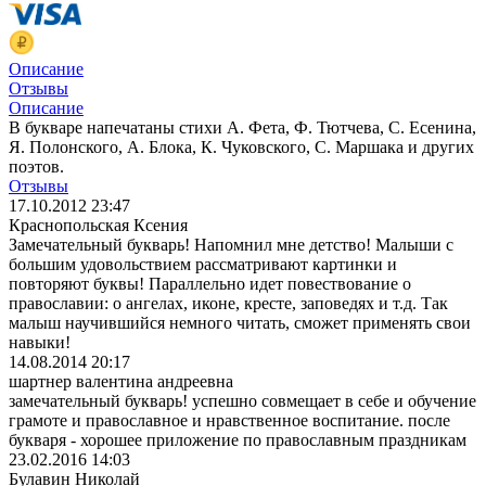
Описание
Отзывы
Описание
В букваре напечатаны стихи А. Фета, Ф. Тютчева, С. Есенина,
Я. Полонского, А. Блока, К. Чуковского, С. Маршака и других
поэтов.
Отзывы
17.10.2012 23:47
Краснопольская Ксения
Замечательный букварь! Напомнил мне детство! Малыши с
большим удовольствием рассматривают картинки и
повторяют буквы! Параллельно идет повествование о
православии: о ангелах, иконе, кресте, заповедях и т.д. Так
малыш научившийся немного читать, сможет применять свои
навыки!
14.08.2014 20:17
шартнер валентина андреевна
замечательный букварь! успешно совмещает в себе и обучение
грамоте и православное и нравственное воспитание. после
букваря - хорошее приложение по православным праздникам
23.02.2016 14:03
Булавин Николай