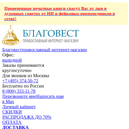
Проверенные печатные книги спасут Вас от лжи в
духовных советах от ИИ и фейковых проповедников в
сетях!
Благовест
православный интернет-магазин
Офис:
выходной
Заказы принимаются
круглосуточно
Для звонков из Москвы
+7 (495) 374-50-72
Бесплатно по России
8 (800) 333-11-78
Перезвоните мне
Написать нам
в Max
Личный кабинет
СКИДКИ
РАСПРОДАЖА ДО 70%
ОПЛАТА
ДОСТАВКА