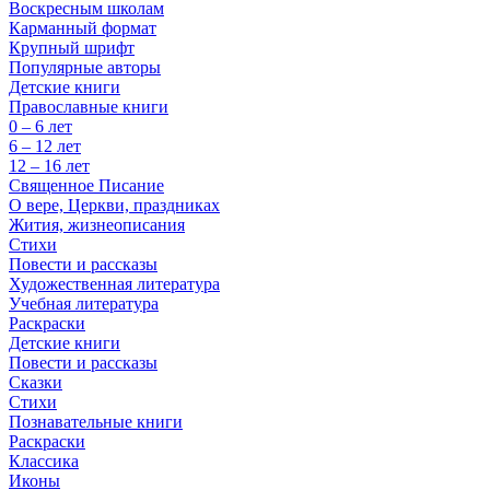
Воскресным школам
Карманный формат
Крупный шрифт
Популярные авторы
Детские книги
Православные книги
0 – 6 лет
6 – 12 лет
12 – 16 лет
Священное Писание
О вере, Церкви, праздниках
Жития, жизнеописания
Стихи
Повести и рассказы
Художественная литература
Учебная литература
Раскраски
Детские книги
Повести и рассказы
Сказки
Стихи
Познавательные книги
Раскраски
Классика
Иконы