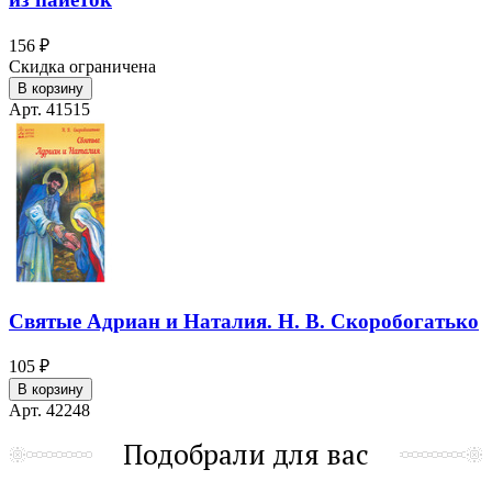
156 ₽
Скидка ограничена
В корзину
Арт. 41515
Святые Адриан и Наталия. Н. В. Скоробогатько
105 ₽
В корзину
Арт. 42248
Подобрали для вас