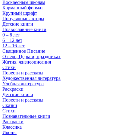
Воскресным школам
Карманный формат
Крупный шрифт
Популярные авторы
Детские книги
Православные книги
0 – 6 лет
6 – 12 лет
12 – 16 лет
Священное Писание
О вере, Церкви, праздниках
Жития, жизнеописания
Стихи
Повести и рассказы
Художественная литература
Учебная литература
Раскраски
Детские книги
Повести и рассказы
Сказки
Стихи
Познавательные книги
Раскраски
Классика
Иконы