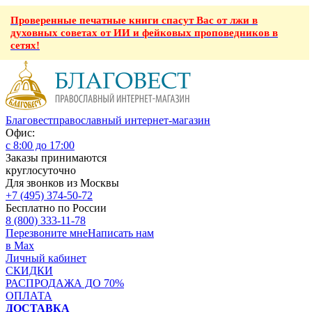
Проверенные печатные книги спасут Вас от лжи в
духовных советах от ИИ и фейковых проповедников в
сетях!
Благовест
православный интернет-магазин
Офис:
с 8:00 до 17:00
Заказы принимаются
круглосуточно
Для звонков из Москвы
+7 (495) 374-50-72
Бесплатно по России
8 (800) 333-11-78
Перезвоните мне
Написать нам
в Max
Личный кабинет
СКИДКИ
РАСПРОДАЖА ДО 70%
ОПЛАТА
ДОСТАВКА