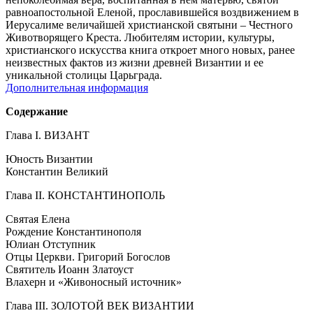
равноапостольной Еленой, прославившейся воздвижением в
Иерусалиме величайшей христианской святыни – Честного
Животворящего Креста. Любителям истории, культуры,
христианского искусства книга откроет много новых, ранее
неизвестных фактов из жизни древней Византии и ее
уникальной столицы Царьграда.
Дополнительная информация
Содержание
Глава I. ВИЗАНТ
Юность Византии
Константин Великий
Глава II. КОНСТАНТИНОПОЛЬ
Святая Елена
Рождение Константинополя
Юлиан Отступник
Отцы Церкви. Григорий Богослов
Святитель Иоанн Златоуст
Влахерн и «Живоносный источник»
Глава III. ЗОЛОТОЙ ВЕК ВИЗАНТИИ