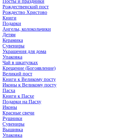
Посты и праздники
Рождественский пост
Рождество Христово
Книги
Подарки
Ангелы, колокольчики
Детям
Керамика
Сувениры
Украшения для дома
Упаковка
Чай в шкатулках
Крещение (Богоявление)
Великий пост
Книги к Великому посту
Иконы к Великому посту
Пасха
Книги к Пасхе
Подарки на Пасху
Иконы
Красные свечи
Рушники
Сувениры
Вышивка
Упаковка