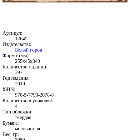
Артикул:
12645
Издательство:
Белый город
Формат(мм):
255x45x340
Количество страниц:
397
Год издания:
2010
ISBN:
978-5-7793-2078-8
Количество в упаковке:
4
Тип обложки:
твердая
Бумага:
мелованная
Вес, гр:
3050