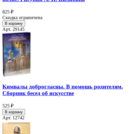
825 ₽
Скидка ограничена
В корзину
Арт. 29145
Кимвалы доброгласны. В помошь родителям.
Сборник бесед об искусстве
525 ₽
В корзину
Арт. 12742