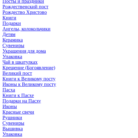
Посты и праздники
Рождественский пост
Рождество Христово
Книги
Подарки
Ангелы, колокольчики
Детям
Керамика
Сувениры
Украшения для дома
Упаковка
Чай в шкатулках
Крещение (Богоявление)
Великий пост
Книги к Великому посту
Иконы к Великому посту
Пасха
Книги к Пасхе
Подарки на Пасху
Иконы
Красные свечи
Рушники
Сувениры
Вышивка
Упаковка