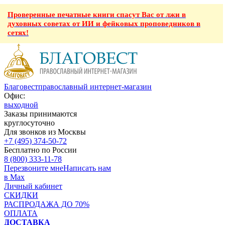
Проверенные печатные книги спасут Вас от лжи в
духовных советах от ИИ и фейковых проповедников в
сетях!
Благовест
православный интернет-магазин
Офис:
выходной
Заказы принимаются
круглосуточно
Для звонков из Москвы
+7 (495) 374-50-72
Бесплатно по России
8 (800) 333-11-78
Перезвоните мне
Написать нам
в Max
Личный кабинет
СКИДКИ
РАСПРОДАЖА ДО 70%
ОПЛАТА
ДОСТАВКА