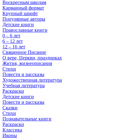
Воскресным школам
Карманный формат
Крупный шрифт
Популярные авторы
Детские книги
Православные книги
0 – 6 лет
6 – 12 лет
12 – 16 лет
Священное Писание
О вере, Церкви, праздниках
Жития, жизнеописания
Стихи
Повести и рассказы
Художественная литература
Учебная литература
Раскраски
Детские книги
Повести и рассказы
Сказки
Стихи
Познавательные книги
Раскраски
Классика
Иконы