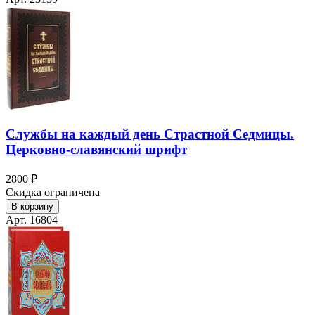
Службы на каждый день Страстной Седмицы.
Церковно-славянский шрифт
2800 ₽
Скидка ограничена
В корзину
Арт. 16804