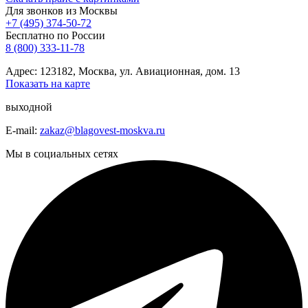
Для звонков из Москвы
+7 (495) 374-50-72
Бесплатно по России
8 (800) 333-11-78
Адрес: 123182, Москва, ул. Авиационная, дом. 13
Показать на карте
выходной
E-mail:
zakaz@blagovest-moskva.ru
Мы в социальных сетях