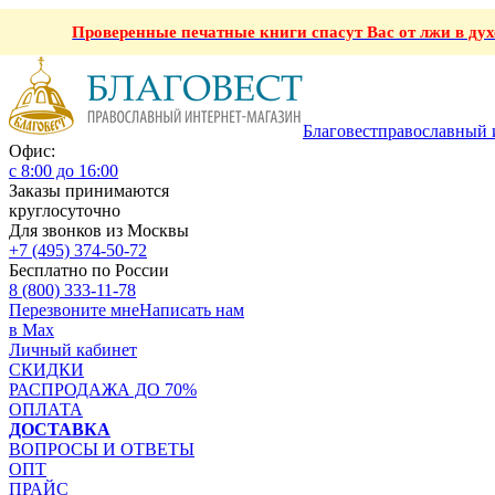
Проверенные печатные книги спасут Вас от лжи в ду
Благовест
православный 
Офис:
с 8:00 до 16:00
Заказы принимаются
круглосуточно
Для звонков из Москвы
+7 (495) 374-50-72
Бесплатно по России
8 (800) 333-11-78
Перезвоните мне
Написать нам
в Max
Личный кабинет
СКИДКИ
РАСПРОДАЖА ДО 70%
ОПЛАТА
ДОСТАВКА
ВОПРОСЫ И ОТВЕТЫ
ОПТ
ПРАЙС