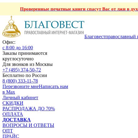
Проверенные печатные книги спасут Вас от лжи в ду
Благовест
православный 
Офис:
с 8:00 до 16:00
Заказы принимаются
круглосуточно
Для звонков из Москвы
+7 (495) 374-50-72
Бесплатно по России
8 (800) 333-11-78
Перезвоните мне
Написать нам
в Max
Личный кабинет
СКИДКИ
РАСПРОДАЖА ДО 70%
ОПЛАТА
ДОСТАВКА
ВОПРОСЫ И ОТВЕТЫ
ОПТ
ПРАЙС