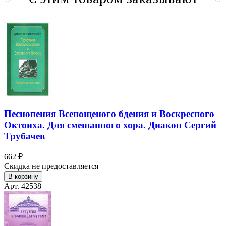
Песнопения Всенощеного бдения и Воскресного
Октоиха. Для смешанного хора. Диакон Сергий
Трубачев
662 ₽
Скидка не предоставляется
В корзину
Арт. 42538