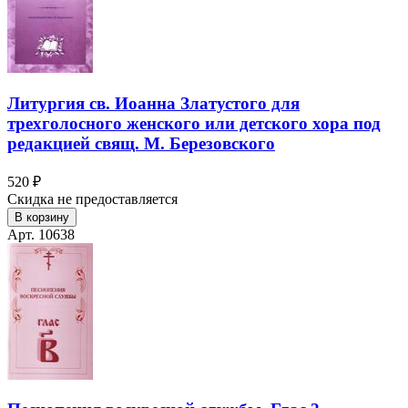
Литургия св. Иоанна Златустого для
трехголосного женского или детского хора под
редакцией свящ. М. Березовского
520 ₽
Скидка не предоставляется
В корзину
Арт. 10638