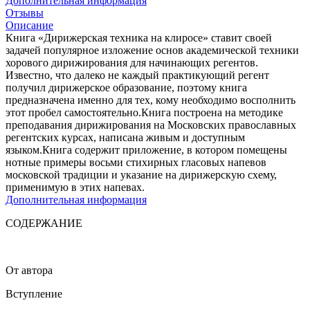
Дополнительная информация
Отзывы
Описание
Книга «Дирижерская техника на клиросе» ставит своей
задачей популярное изложение основ академической техники
хорового дирижирования для начинающих регентов.
Известно, что далеко не каждый практикующий регент
получил дирижерское образование, поэтому книга
предназначена именно для тех, кому необходимо восполнить
этот пробел самостоятельно.Книга построена на методике
преподавания дирижирования на Московских православных
регентских курсах, написана живым и доступным
языком.Книга содержит приложение, в котором помещены
нотные примеры восьми стихирных гласовых напевов
московской традиции и указание на дирижерскую схему,
применимую в этих напевах.
Дополнительная информация
СОДЕРЖАНИЕ
От автора
Вступление