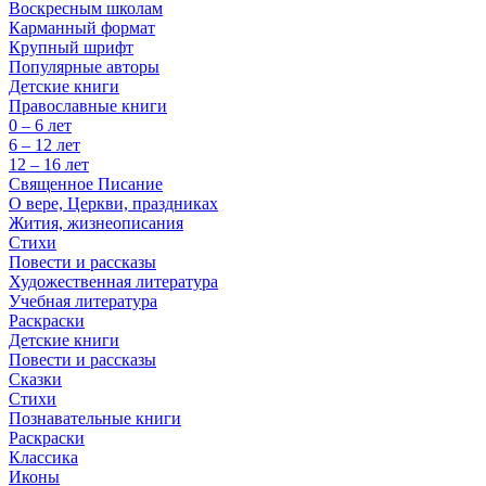
Воскресным школам
Карманный формат
Крупный шрифт
Популярные авторы
Детские книги
Православные книги
0 – 6 лет
6 – 12 лет
12 – 16 лет
Священное Писание
О вере, Церкви, праздниках
Жития, жизнеописания
Стихи
Повести и рассказы
Художественная литература
Учебная литература
Раскраски
Детские книги
Повести и рассказы
Сказки
Стихи
Познавательные книги
Раскраски
Классика
Иконы