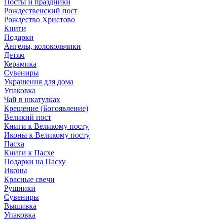
Посты и праздники
Рождественский пост
Рождество Христово
Книги
Подарки
Ангелы, колокольчики
Детям
Керамика
Сувениры
Украшения для дома
Упаковка
Чай в шкатулках
Крещение (Богоявление)
Великий пост
Книги к Великому посту
Иконы к Великому посту
Пасха
Книги к Пасхе
Подарки на Пасху
Иконы
Красные свечи
Рушники
Сувениры
Вышивка
Упаковка