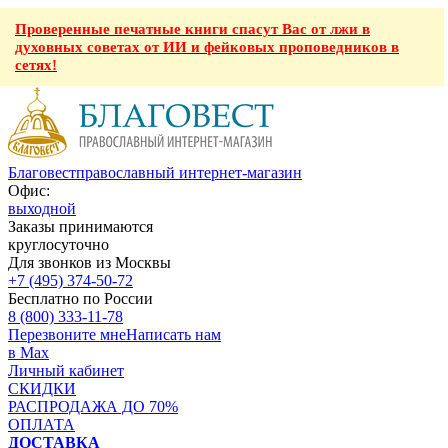
Проверенные печатные книги спасут Вас от лжи в
духовных советах от ИИ и фейковых проповедников в
сетях!
Благовест
православный интернет-магазин
Офис:
выходной
Заказы принимаются
круглосуточно
Для звонков из Москвы
+7 (495) 374-50-72
Бесплатно по России
8 (800) 333-11-78
Перезвоните мне
Написать нам
в Max
Личный кабинет
СКИДКИ
РАСПРОДАЖА ДО 70%
ОПЛАТА
ДОСТАВКА