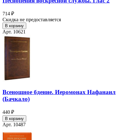
Песнопения воскресной службы. Глас 2
714 ₽
Скидка не предоставляется
В корзину
Арт. 10621
Всенощное бдение. Иеромонах Нафанаил
(Бачкало)
440 ₽
В корзину
Арт. 10487