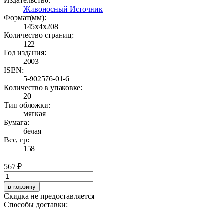
Издательство:
Живоносный Источник
Формат(мм):
145x4x208
Количество страниц:
122
Год издания:
2003
ISBN:
5-902576-01-6
Количество в упаковке:
20
Тип обложки:
мягкая
Бумага:
белая
Вес, гр:
158
567 ₽
в корзину
Скидка не предоставляется
Способы доставки: