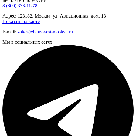
Бесплатно по России
8 (800) 333-11-78
Адрес: 123182, Москва, ул. Авиационная, дом. 13
Показать на карте
E-mail:
zakaz@blagovest-moskva.ru
Мы в социальных сетях