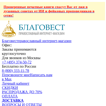
Проверенные печатные книги спасут Вас от лжи в
духовных советах от ИИ и фейковых проповедников в
сетях!
Благовест
православный интернет-магазин
Офис:
Заказы принимаются
круглосуточно
Для звонков из Москвы
+7 (495) 374-50-72
Бесплатно по России
8 (800) 333-11-78
Перезвоните мне
Написать нам
в Max
Личный кабинет
СКИДКИ
РАСПРОДАЖА ДО 70%
ОПЛАТА
ДОСТАВКА
ВОПРОСЫ И ОТВЕТЫ