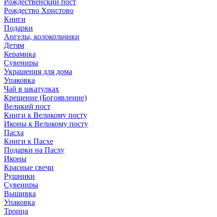
Рождественский пост
Рождество Христово
Книги
Подарки
Ангелы, колокольчики
Детям
Керамика
Сувениры
Украшения для дома
Упаковка
Чай в шкатулках
Крещение (Богоявление)
Великий пост
Книги к Великому посту
Иконы к Великому посту
Пасха
Книги к Пасхе
Подарки на Пасху
Иконы
Красные свечи
Рушники
Сувениры
Вышивка
Упаковка
Троица