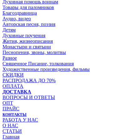
Духовная помощь воинам
Товары для паломников
Благоздравница
Аудио, видео
Авторская песня, поэзия
Детям
Духовные поучения
Жития, жизнеописания
Монастыри и святыни
Песнопения, звоны, молитвы
Разное
Священное Писание, толкования
Художественные произведения, фильмы
СКИДКИ
РАСПРОДАЖА ДО 70%
ОПЛАТА
ДОСТАВКА
ВОПРОСЫ И ОТВЕТЫ
ОПТ
ПРАЙС
КОНТАКТЫ
РАБОТА У НАС
О НАС
СТАТЬИ
Главная