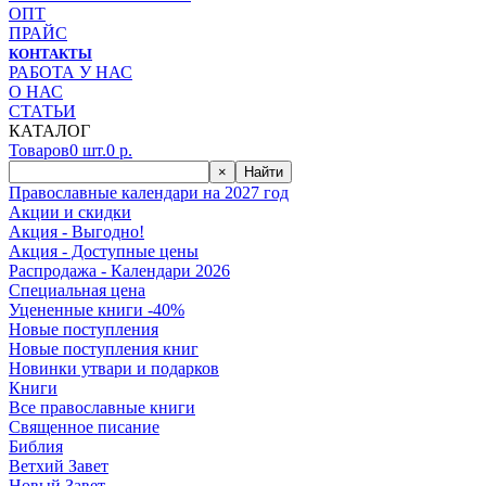
ОПТ
ПРАЙС
КОНТАКТЫ
РАБОТА У НАС
О НАС
СТАТЬИ
КАТАЛОГ
Товаров
0
шт.
0
р.
×
Найти
Православные календари на 2027 год
Акции и скидки
Акция - Выгодно!
Акция - Доступные цены
Распродажа - Календари 2026
Специальная цена
Уцененные книги -40%
Новые поступления
Новые поступления книг
Новинки утвари и подарков
Книги
Все православные книги
Священное писание
Библия
Ветхий Завет
Новый Завет