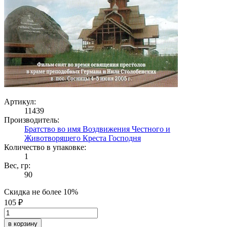
Артикул:
11439
Производитель:
Братство во имя Воздвижения Честного и
Животворящего Креста Господня
Количество в упаковке:
1
Вес, гр:
90
Скидка не более 10%
105 ₽
в корзину