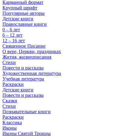
Карманный формат
Крупный шрифт
Популярные авторы
Детские книги
Православные книги
0 – 6 лет
6 – 12 лет
12 – 16 лет
Священное Писание
О вере, Церкви, праздниках
Жития, жизнеописания
Стихи
Повести и рассказы
Художественная литература
Учебная литература
Раскраски
Детские книги
Повести и рассказы
Сказки
Стихи
Познавательные книги
Раскраски
Классика
Иконы
Иконы Святой Троицы