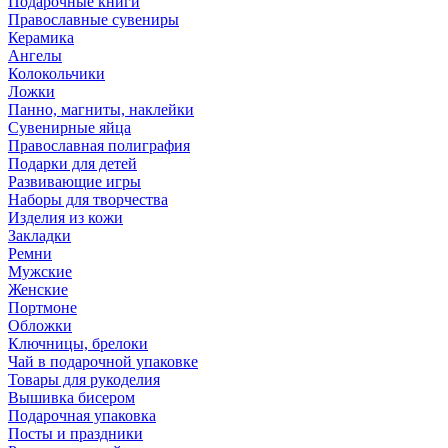
Подарочные книги
Православные сувениры
Керамика
Ангелы
Колокольчики
Ложки
Панно, магниты, наклейки
Сувенирные яйца
Православная полиграфия
Подарки для детей
Развивающие игры
Наборы для творчества
Изделия из кожи
Закладки
Ремни
Мужские
Женские
Портмоне
Обложки
Ключницы, брелоки
Чай в подарочной упаковке
Товары для рукоделия
Вышивка бисером
Подарочная упаковка
Посты и праздники