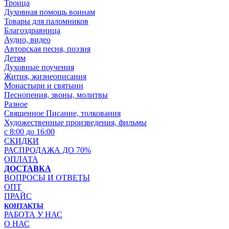
Троица
Духовная помощь воинам
Товары для паломников
Благоздравница
Аудио, видео
Авторская песня, поэзия
Детям
Духовные поучения
Жития, жизнеописания
Монастыри и святыни
Песнопения, звоны, молитвы
Разное
Священное Писание, толкования
Художественные произведения, фильмы
с 8:00 до 16:00
СКИДКИ
РАСПРОДАЖА ДО 70%
ОПЛАТА
ДОСТАВКА
ВОПРОСЫ И ОТВЕТЫ
ОПТ
ПРАЙС
КОНТАКТЫ
РАБОТА У НАС
О НАС