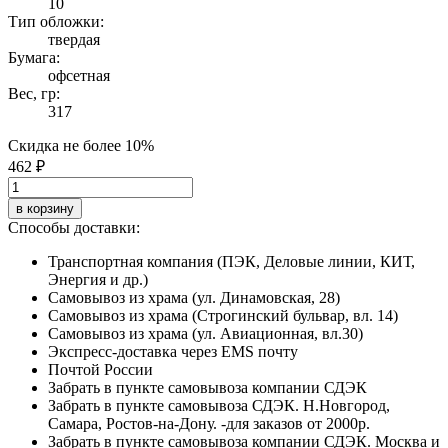
10
Тип обложки:
твердая
Бумага:
офсетная
Вес, гр:
317
Скидка не более 10%
462 ₽
в корзину
Способы доставки:
Транспортная компания (ПЭК, Деловые линии, КИТ,
Энергия и др.)
Самовывоз из храма (ул. Динамовская, 28)
Самовывоз из храма (Строгинский бульвар, вл. 14)
Самовывоз из храма (ул. Авиационная, вл.30)
Экспресс-доставка через EMS почту
Почтой России
Забрать в пункте самовывоза компании СДЭК
Забрать в пункте самовывоза СДЭК. Н.Новгород,
Самара, Ростов-на-Дону. -для заказов от 2000р.
Забрать в пункте самовывоза компании СДЭК. Москва и