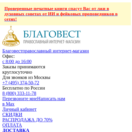
Проверенные печатные книги спасут Вас от лжи в
духовных советах от ИИ и фейковых проповедников в
сетях!
Благовест
православный интернет-магазин
Офис:
с 8:00 до 16:00
Заказы принимаются
круглосуточно
Для звонков из Москвы
+7 (495) 374-50-72
Бесплатно по России
8 (800) 333-11-78
Перезвоните мне
Написать нам
в Max
Личный кабинет
СКИДКИ
РАСПРОДАЖА ДО 70%
ОПЛАТА
ДОСТАВКА