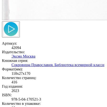
Артикул:
42094
Издательство:
Эксмо Москва
Книжная серия:
Сокровища Православия. Библиотека всемирной класси
Формат(мм):
118x27x170
Количество страниц:
416
Год издания:
2023
ISBN:
978-5-04-170521-3
Количество в упаковке: