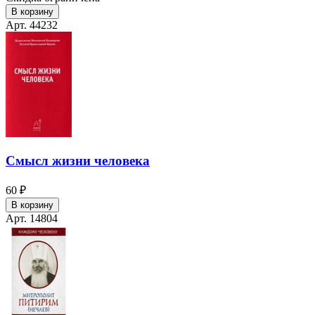
В корзину
Арт. 44232
Смысл жизни человека
60 ₽
В корзину
Арт. 14804