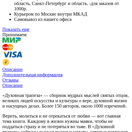
область, Санкт-Петербург и область. -для заказов от
1000р.
Курьером по Москве внутри МКАД
Самовывоз из нашего офиса
Показать еще
Принимаем:
Описание
Дополнительная информация
Отзывы
Описание
«Духовная трапеза» — сборник мудрых мыслей святых отцов,
великих людей искусства и культуры о вере, духовной жизни
и насущных делах. Более 150 авторов, около 1000 изречений.
Верить, молиться и не отрекаться от любви — вот главная
тема книги. Каждому в жизни нужны маяки, чтобы не
поддаться страху и не потеряться во тьме. В «Духовной
трапезе» собраны высказывания и цитаты, которые помогают