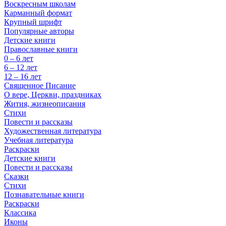
Воскресным школам
Карманный формат
Крупный шрифт
Популярные авторы
Детские книги
Православные книги
0 – 6 лет
6 – 12 лет
12 – 16 лет
Священное Писание
О вере, Церкви, праздниках
Жития, жизнеописания
Стихи
Повести и рассказы
Художественная литература
Учебная литература
Раскраски
Детские книги
Повести и рассказы
Сказки
Стихи
Познавательные книги
Раскраски
Классика
Иконы