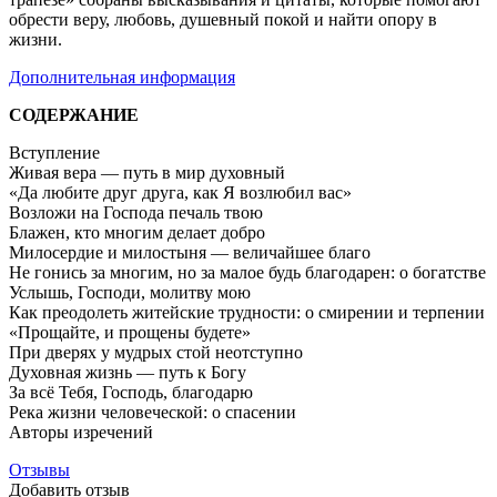
обрести веру, любовь, душевный покой и найти опору в
жизни.
Дополнительная информация
СОДЕРЖАНИЕ
Вступление
Живая вера — путь в мир духовный
«Да любите друг друга, как Я возлюбил вас»
Возложи на Господа печаль твою
Блажен, кто многим делает добро
Милосердие и милостыня — величайшее благо
Не гонись за многим, но за малое будь благодарен: о богатстве
Услышь, Господи, молитву мою
Как преодолеть житейские трудности: о смирении и терпении
«Прощайте, и прощены будете»
При дверях у мудрых стой неотступно
Духовная жизнь — путь к Богу
За всё Тебя, Господь, благодарю
Река жизни человеческой: о спасении
Авторы изречений
Отзывы
Добавить отзыв