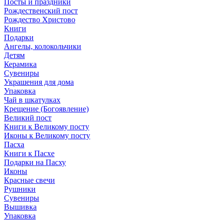
Посты и праздники
Рождественский пост
Рождество Христово
Книги
Подарки
Ангелы, колокольчики
Детям
Керамика
Сувениры
Украшения для дома
Упаковка
Чай в шкатулках
Крещение (Богоявление)
Великий пост
Книги к Великому посту
Иконы к Великому посту
Пасха
Книги к Пасхе
Подарки на Пасху
Иконы
Красные свечи
Рушники
Сувениры
Вышивка
Упаковка