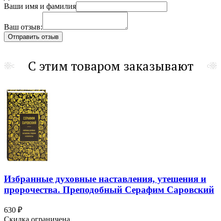
Ваши имя и фамилия
Ваш отзыв:
С этим товаром заказывают
Избранные духовные наставления, утешения и
пророчества. Преподобный Серафим Саровский
630 ₽
Скидка ограничена