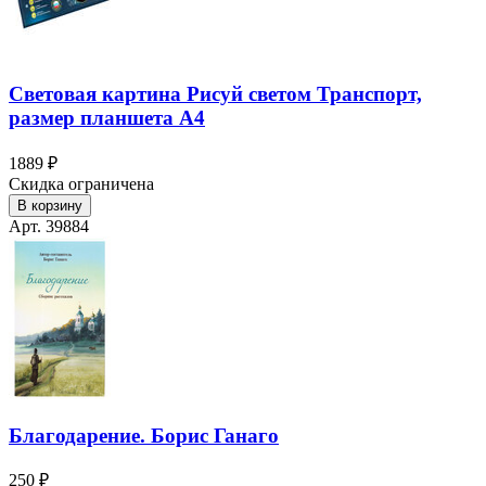
Световая картина Рисуй светом Транспорт,
размер планшета А4
1889 ₽
Скидка ограничена
В корзину
Арт. 39884
Благодарение. Борис Ганаго
250 ₽