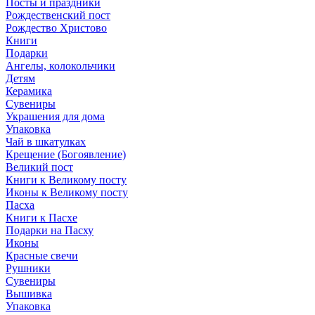
Посты и праздники
Рождественский пост
Рождество Христово
Книги
Подарки
Ангелы, колокольчики
Детям
Керамика
Сувениры
Украшения для дома
Упаковка
Чай в шкатулках
Крещение (Богоявление)
Великий пост
Книги к Великому посту
Иконы к Великому посту
Пасха
Книги к Пасхе
Подарки на Пасху
Иконы
Красные свечи
Рушники
Сувениры
Вышивка
Упаковка