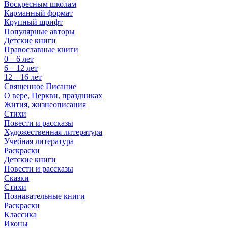
Воскресным школам
Карманный формат
Крупный шрифт
Популярные авторы
Детские книги
Православные книги
0 – 6 лет
6 – 12 лет
12 – 16 лет
Священное Писание
О вере, Церкви, праздниках
Жития, жизнеописания
Стихи
Повести и рассказы
Художественная литература
Учебная литература
Раскраски
Детские книги
Повести и рассказы
Сказки
Стихи
Познавательные книги
Раскраски
Классика
Иконы