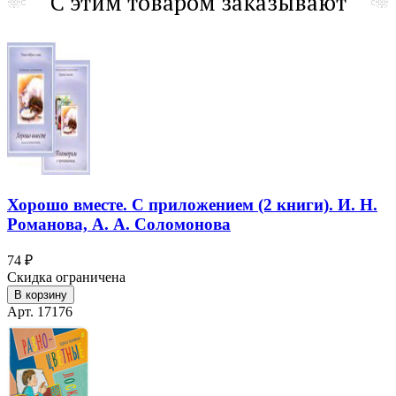
С этим товаром заказывают
Хорошо вместе. С приложением (2 книги). И. Н.
Романова, А. А. Соломонова
74 ₽
Скидка ограничена
В корзину
Арт. 17176