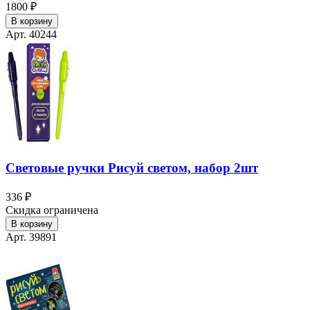
1800 ₽
В корзину
Арт. 40244
Световые ручки Рисуй светом, набор 2шт
336 ₽
Скидка ограничена
В корзину
Арт. 39891