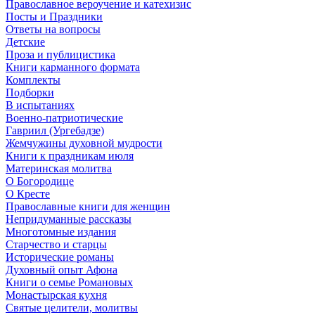
Православное вероучение и катехизис
Посты и Праздники
Ответы на вопросы
Детские
Проза и публицистика
Книги карманного формата
Комплекты
Подборки
В испытаниях
Военно-патриотические
Гавриил (Ургебадзе)
Жемчужины духовной мудрости
Книги к праздникам июля
Материнская молитва
О Богородице
О Кресте
Православные книги для женщин
Непридуманные рассказы
Многотомные издания
Старчество и старцы
Исторические романы
Духовный опыт Афона
Книги о семье Романовых
Монастырская кухня
Святые целители, молитвы