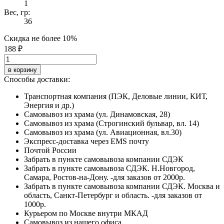
1
Вес, гр:
36
Скидка не более 10%
188 ₽
в корзину
Способы доставки:
Транспортная компания (ПЭК, Деловые линии, КИТ,
Энергия и др.)
Самовывоз из храма (ул. Динамовская, 28)
Самовывоз из храма (Строгинский бульвар, вл. 14)
Самовывоз из храма (ул. Авиационная, вл.30)
Экспресс-доставка через EMS почту
Почтой России
Забрать в пункте самовывоза компании СДЭК
Забрать в пункте самовывоза СДЭК. Н.Новгород,
Самара, Ростов-на-Дону. -для заказов от 2000р.
Забрать в пункте самовывоза компании СДЭК. Москва и
область, Санкт-Петербург и область. -для заказов от
1000р.
Курьером по Москве внутри МКАД
Самовывоз из нашего офиса