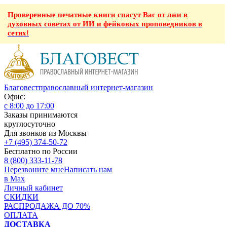
Проверенные печатные книги спасут Вас от лжи в
духовных советах от ИИ и фейковых проповедников в
сетях!
Благовест
православный интернет-магазин
Офис:
с 8:00 до 17:00
Заказы принимаются
круглосуточно
Для звонков из Москвы
+7 (495) 374-50-72
Бесплатно по России
8 (800) 333-11-78
Перезвоните мне
Написать нам
в Max
Личный кабинет
СКИДКИ
РАСПРОДАЖА ДО 70%
ОПЛАТА
ДОСТАВКА