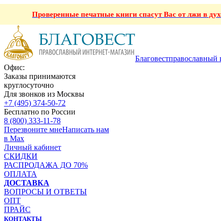
Проверенные печатные книги спасут Вас от лжи в ду
Благовест
православный 
Офис:
Заказы принимаются
круглосуточно
Для звонков из Москвы
+7 (495) 374-50-72
Бесплатно по России
8 (800) 333-11-78
Перезвоните мне
Написать нам
в Max
Личный кабинет
СКИДКИ
РАСПРОДАЖА ДО 70%
ОПЛАТА
ДОСТАВКА
ВОПРОСЫ И ОТВЕТЫ
ОПТ
ПРАЙС
КОНТАКТЫ