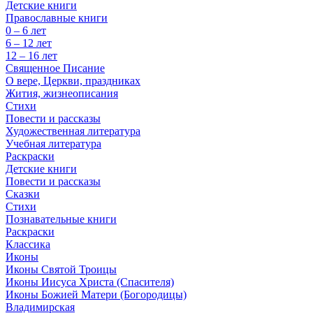
Детские книги
Православные книги
0 – 6 лет
6 – 12 лет
12 – 16 лет
Священное Писание
О вере, Церкви, праздниках
Жития, жизнеописания
Стихи
Повести и рассказы
Художественная литература
Учебная литература
Раскраски
Детские книги
Повести и рассказы
Сказки
Стихи
Познавательные книги
Раскраски
Классика
Иконы
Иконы Святой Троицы
Иконы Иисуса Христа (Спасителя)
Иконы Божией Матери (Богородицы)
Владимирская