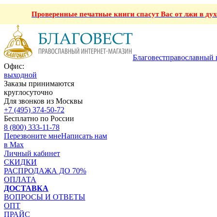
Проверенные печатные книги спасут Вас от лжи в ду
Благовест
православный 
Офис:
выходной
Заказы принимаются
круглосуточно
Для звонков из Москвы
+7 (495) 374-50-72
Бесплатно по России
8 (800) 333-11-78
Перезвоните мне
Написать нам
в Max
Личный кабинет
СКИДКИ
РАСПРОДАЖА ДО 70%
ОПЛАТА
ДОСТАВКА
ВОПРОСЫ И ОТВЕТЫ
ОПТ
ПРАЙС